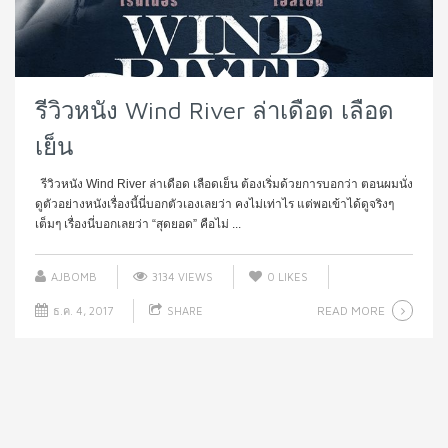
รีวิวหนัง Wind River ล่าเดือด เลือด
เย็น
รีวิวหนัง Wind River ล่าเดือด เลือดเย็น ต้องเริ่มด้วยการบอกว่า ตอนผมนั่ง
ดูตัวอย่างหนังเรื่องนี้นี่บอกตัวเองเลยว่า คงไม่เท่าไร แต่พอเข้าได้ดูจริงๆ
เต็มๆ เรื่องนี่บอกเลยว่า “สุดยอด” คือไม่ ...
AJBOMB
3134 VIEWS
0
LIKES
READ MORE
ธ.ค. 4, 2017
SHARE