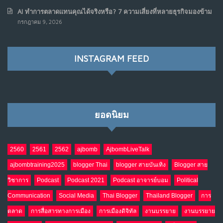
AI ทำการตลาดแทนคุณได้จริงหรือ? 7 ความเสี่ยงที่หลายธุรกิจมองข้าม
เมื่อรัฐบาลเริ่มคิดแบบแพลตฟอร์ม : AI กำลังเปลี่ยนรัฐ
7
กรกฎาคม 9, 2026
ราชการไปตลอดกาล
พ.ค. 28, 2026
NO COMMENTS
INSTAGRAM FEED
เมื่อโลกออนไลน์ กลายเป็น“ศาลเตี้ย”
8
พ.ค. 4, 2026
NO COMMENTS
ยอดนิยม
น้ำตาเรา .. เป็นกรดจริงหรือ??
9
เม.ย. 19, 2026
NO COMMENTS
2560
2561
2562
ajbomb
AjbombLiveTalk
ajbombtraining2025
blogger Thai
blogger สายบันเทิง
Blogger สาย
อินโดนีเซีย กับเกมอำนาจที่มองไม่เห็น
10
วิชาการ
Podcast
Podcast 2021
Podcast อาจารย์บอม
Political
เม.ย. 19, 2026
NO COMMENTS
Communication
Social Media
Thai Blogger
Thailand Blogger
การ
ตลาด
การสื่อสารทางการเมือง
การเมืองดิจิทัล
งานบรรยาย
งานบรรยาย