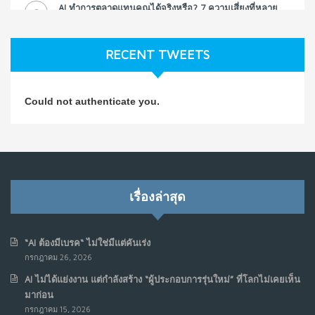
AI ทำการตลาดแทนคุณได้จริงหรือ? 7 ความเสี่ยงที่หลาย
3
ธุรกิจมองข้าม
ก.ค. 9, 2026
RECENT TWEETS
NO COMMENTS
วิธีซ่อมชีวิตพัง ๆ ให้กลับมาปังใน 1 วัน: บทเรียนจาก Dan
4
Could not authenticate you.
Koe ในแบบอาจารย์บอม
ก.ค. 9, 2026
NO COMMENTS
เมื่อการประท้วงไม่ได้อยู่แค่บนท้องถนน : การแฮ็กเว็บไซต์
5
รัฐอาจเป็นจุดเริ่มต้นของ “ขบวนการประท้วงดิจิทัล” ครั้งใหม่
เรื่องล่าสุด
ในฟิลิปปินส์
มิ.ย. 16, 2026
NO COMMENTS
“AI ต้องมีเบรค“ ไม่ใช่มีแต่คันเร่ง
กรกฎาคม 26, 2026
เมื่อเจ้าของร้านเล็กๆ กลายเป็น “ครีเอเตอร์”
6
AI ไม่ได้แย่งงาน แต่กำลังสร้าง “ผู้ประกอบการรุ่นใหม่” ที่โลกไม่เคยเห็น
มิ.ย. 12, 2026
มาก่อน
NO COMMENTS
กรกฎาคม 15, 2026