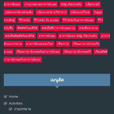
อาจารย์บอม
งานบรรยายอาจารย์บอม
ชนัฐ เกิดประดับ
บล็อกเกอร์
บล็อกเกอร์สายบันเทิง
บล็อกเกอร์สายวิชาการ
บล็อกเกอร์ไทย
ปัญญา
ประดิษฐ์
รีวิวหนัง
รีวิวหนัง กับ อ.บอม
รีวิวหนังกับอาจารย์บอม
รีวิว
หนังสือ
ศัพท์พร้อมเสิร์ฟ
หนังสือที่อาจารย์บอมอ่าน
หนังสือน่าอ่าน
หนังสือศัพท์พร้อมเสิร์ฟ
อาจารย์บอม
อาจารย์บอม ชนัฐ เกิดประดับ
อาจาร
ย์บอมบรรยาย
อาจารย์บอมมองโลก
เชียงราย
เรียนภาษาอังกฤษกับ
อ.บอม
เรียนภาษาอังกฤษกับอาจารย์บอม
เรียนภาษาอังกฤษฟรี
เรียนศัพท์
ภาษาอังกฤษกับอาจารย์บอม
เมนูลัด
Home
Activities
งานบรรยาย