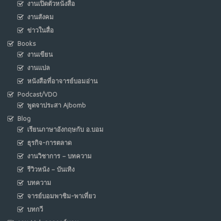
งานเปิดตัวหนังสือ
งานสังคม
ข่าวในสื่อ
Books
งานเขียน
งานแปล
หนังสือที่อาจารย์บอมอ่าน
Podcast/VDO
พูดจาประสา Ajbomb
Blog
เรียนภาษาอังกฤษกับ อ.บอม
ธุรกิจ-การตลาด
งานวิชาการ – บทความ
รีวิวหนัง – บันเทิง
บทความ
จารย์บอมพาชิม-พาเที่ยว
บทกวี