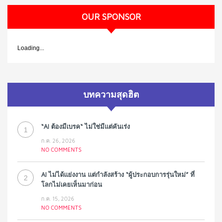
OUR SPONSOR
Loading...
บทความสุดฮิต
“AI ต้องมีเบรค“ ไม่ใช่มีแต่คันเร่ง
1
ก.ค. 26, 2026
NO COMMENTS
AI ไม่ได้แย่งงาน แต่กำลังสร้าง “ผู้ประกอบการรุ่นใหม่” ที่
2
โลกไม่เคยเห็นมาก่อน
ก.ค. 15, 2026
NO COMMENTS