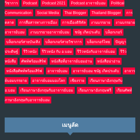
วิชาการ
Podcast
Podcast 2021
Podcast อาจารย์บอม
Political
เม.ย. 19, 2026
NO COMMENTS
Communication
Social Media
Thai Blogger
Thailand Blogger
การ
ตลาด
การสื่อสารทางการเมือง
การเมืองดิจิทัล
งานบรรยาย
งานบรรยาย
อาจารย์บอม
งานบรรยายอาจารย์บอม
ชนัฐ เกิดประดับ
บล็อกเกอร์
บล็อกเกอร์สายบันเทิง
บล็อกเกอร์สายวิชาการ
บล็อกเกอร์ไทย
ปัญญา
ประดิษฐ์
รีวิวหนัง
รีวิวหนัง กับ อ.บอม
รีวิวหนังกับอาจารย์บอม
รีวิว
หนังสือ
ศัพท์พร้อมเสิร์ฟ
หนังสือที่อาจารย์บอมอ่าน
หนังสือน่าอ่าน
หนังสือศัพท์พร้อมเสิร์ฟ
อาจารย์บอม
อาจารย์บอม ชนัฐ เกิดประดับ
อาจาร
ย์บอมบรรยาย
อาจารย์บอมมองโลก
เชียงราย
เรียนภาษาอังกฤษกับ
อ.บอม
เรียนภาษาอังกฤษกับอาจารย์บอม
เรียนภาษาอังกฤษฟรี
เรียนศัพท์
ภาษาอังกฤษกับอาจารย์บอม
เมนูลัด