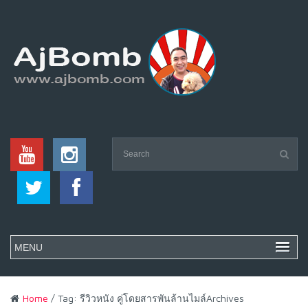
Home
/ Tag: รีวิวหนัง คู่โดยสารพันล้านไมล์Archives