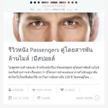
รีวิวหนัง Passengers คู่โดยสารพัน
ล้านไมล์ |มีสปอยล์
ไม่พูดพล่ามทำเพลงล่ะ สำหรับหนังเรื่อง Passengers คู่โดยสารพันล้านไมล์
ขอเริ่มด้วยการเล่าเรื่องย่อๆ ว่า มีโครงการนำคนท่องอวกาศไปยังอยู่อาศัย
ยังโลกใบใหม่ซึ่งต้องใช้เวลาในการเดินทางถึง 120 ปี โดยขนผู้โดย ...
AJBOMB
9541 VIEWS
0
LIKES
READ MORE
ธ.ค. 22, 2016
SHARE