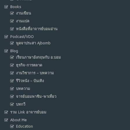
Books
งานเขียน
งานแปล
หนังสือที่อาจารย์บอมอ่าน
Podcast/VDO
พูดจาประสา Ajbomb
Blog
เรียนภาษาอังกฤษกับ อ.บอม
ธุรกิจ-การตลาด
งานวิชาการ – บทความ
รีวิวหนัง – บันเทิง
บทความ
จารย์บอมพาชิม-พาเที่ยว
บทกวี
รวม Link อาจารย์บอม
About Me
Education