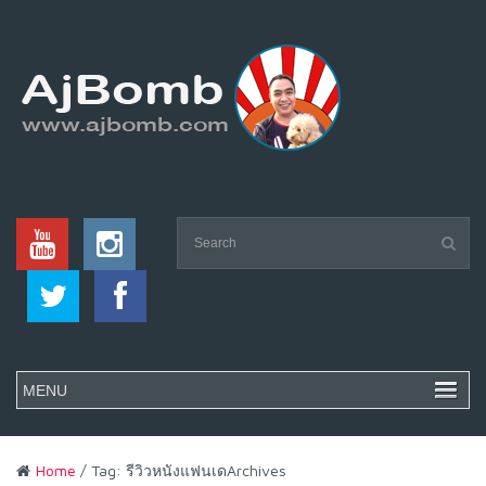
Home
/ Tag: รีวิวหนังแฟนเดArchives