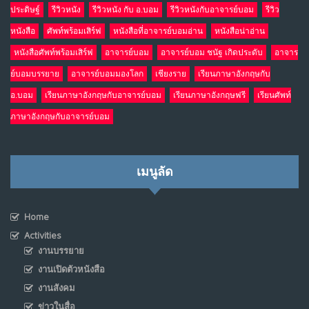
ประดิษฐ์
รีวิวหนัง
รีวิวหนัง กับ อ.บอม
รีวิวหนังกับอาจารย์บอม
รีวิว
หนังสือ
ศัพท์พร้อมเสิร์ฟ
หนังสือที่อาจารย์บอมอ่าน
หนังสือน่าอ่าน
หนังสือศัพท์พร้อมเสิร์ฟ
อาจารย์บอม
อาจารย์บอม ชนัฐ เกิดประดับ
อาจาร
ย์บอมบรรยาย
อาจารย์บอมมองโลก
เชียงราย
เรียนภาษาอังกฤษกับ
อ.บอม
เรียนภาษาอังกฤษกับอาจารย์บอม
เรียนภาษาอังกฤษฟรี
เรียนศัพท์
ภาษาอังกฤษกับอาจารย์บอม
เมนูลัด
Home
Activities
งานบรรยาย
งานเปิดตัวหนังสือ
งานสังคม
ข่าวในสื่อ