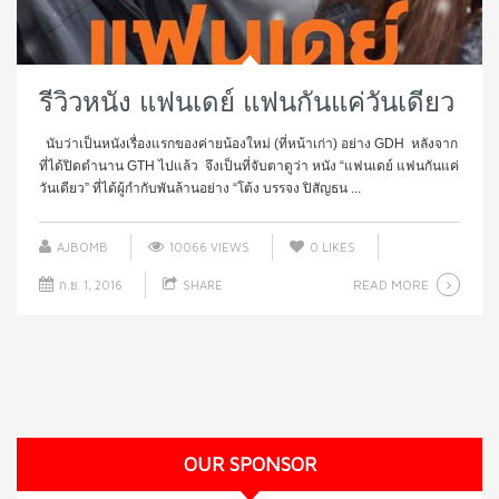
รีวิวหนัง แฟนเดย์ แฟนกันแค่วันเดียว
นับว่าเป็นหนังเรื่องแรกของค่ายน้องใหม่ (ที่หน้าเก่า) อย่าง GDH หลังจาก
ที่ได้ปิดตำนาน GTH ไปแล้ว จึงเป็นที่จับตาดูว่า หนัง “แฟนเดย์ แฟนกันแค่
วันเดียว” ที่ได้ผู้กำกับพันล้านอย่าง “โต้ง บรรจง ปิสัญธน ...
AJBOMB
10066 VIEWS
0
LIKES
READ MORE
ก.ย. 1, 2016
SHARE
OUR SPONSOR