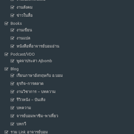
งานสังคม
ข่าวในสื่อ
Books
งานเขียน
งานแปล
หนังสือที่อาจารย์บอมอ่าน
Podcast/VDO
พูดจาประสา Ajbomb
Blog
เรียนภาษาอังกฤษกับ อ.บอม
ธุรกิจ-การตลาด
งานวิชาการ – บทความ
รีวิวหนัง – บันเทิง
บทความ
จารย์บอมพาชิม-พาเที่ยว
บทกวี
รวม Link อาจารย์บอม