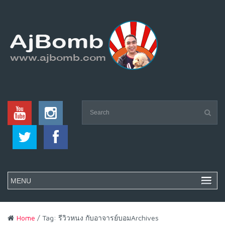
Home
/ Tag: รีวิวหนง กับอาจารย์บอมArchives