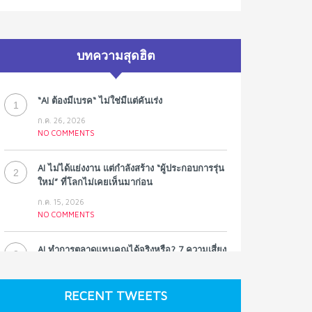
บทความสุดฮิต
“AI ต้องมีเบรค“ ไม่ใช่มีแต่คันเร่ง
1
ก.ค. 26, 2026
NO COMMENTS
AI ไม่ได้แย่งงาน แต่กำลังสร้าง “ผู้ประกอบการรุ่น
2
ใหม่” ที่โลกไม่เคยเห็นมาก่อน
ก.ค. 15, 2026
NO COMMENTS
AI ทำการตลาดแทนคุณได้จริงหรือ? 7 ความเสี่ยง
3
ที่หลายธุรกิจมองข้าม
ก.ค. 9, 2026
RECENT TWEETS
NO COMMENTS