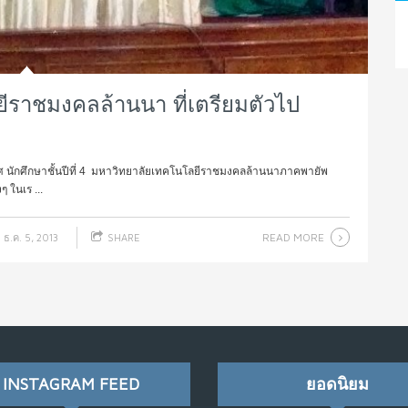
ยีราชมงคลล้านนา ที่เตรียมตัวไป
เทศ นักศึกษาชั้นปีที่ 4 มหาวิทยาลัยเทคโนโลยีราชมงคลล้านนาภาคพายัพ
 ในเร ...
READ MORE
ธ.ค. 5, 2013
SHARE
INSTAGRAM FEED
ยอดนิยม