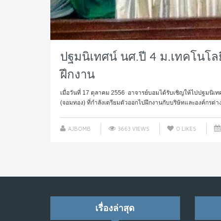
ปฐมนิเทศน์ นศ.ปี 4 ม.เทคโนโล
ฝึกงาน
เมื่อวันที่ 17 ตุลาคม 2556 อาจารย์บอมได้รับเชิญให้ไปปฐมนิ
(จอมทอง) ที่กำลังเตรียมตัวออกไปฝึกงานกับบริษัทและองค์กรต่างๆ
AJBOMB
3663 VIEWS
0
LIKES
เรื่องล่าสุด