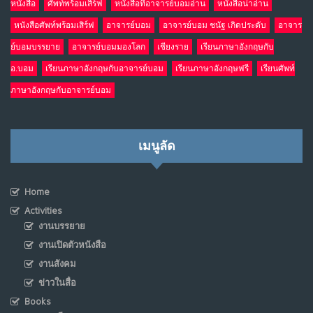
หนังสือ
ศัพท์พร้อมเสิร์ฟ
หนังสือที่อาจารย์บอมอ่าน
หนังสือน่าอ่าน
หนังสือศัพท์พร้อมเสิร์ฟ
อาจารย์บอม
อาจารย์บอม ชนัฐ เกิดประดับ
อาจาร
ย์บอมบรรยาย
อาจารย์บอมมองโลก
เชียงราย
เรียนภาษาอังกฤษกับ
อ.บอม
เรียนภาษาอังกฤษกับอาจารย์บอม
เรียนภาษาอังกฤษฟรี
เรียนศัพท์
ภาษาอังกฤษกับอาจารย์บอม
เมนูลัด
Home
Activities
งานบรรยาย
งานเปิดตัวหนังสือ
งานสังคม
ข่าวในสื่อ
Books