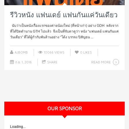
รีวิวหนัง แฟนเดย์ แฟนกันแค่วันเดียว
นับว่าเป็นหนังเรื่องแรกของค่ายน้องใหม่ (ที่หน้าเก่า) อย่าง GDH หลังจาก
ที่ได้ปิดตำนาน GTH ไปแล้ว จึงเป็นที่จับตาดูว่า หนัง “แฟนเดย์ แฟนกันแค่
วันเดียว” ที่ได้ผู้กำกับพันล้านอย่าง “โต้ง บรรจง ปิสัญธน ...
AJBOMB
10066 VIEWS
0
LIKES
READ MORE
ก.ย. 1, 2016
SHARE
OUR SPONSOR
Loading...