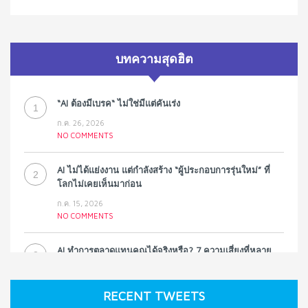
บทความสุดฮิต
“AI ต้องมีเบรค“ ไม่ใช่มีแต่คันเร่ง
1
ก.ค. 26, 2026
NO COMMENTS
AI ไม่ได้แย่งงาน แต่กำลังสร้าง “ผู้ประกอบการรุ่นใหม่” ที่
2
โลกไม่เคยเห็นมาก่อน
ก.ค. 15, 2026
NO COMMENTS
AI ทำการตลาดแทนคุณได้จริงหรือ? 7 ความเสี่ยงที่หลาย
3
ธุรกิจมองข้าม
ก.ค. 9, 2026
RECENT TWEETS
NO COMMENTS