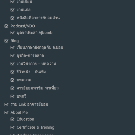
งานเขียน
งานแปล
หนังสือที่อาจารย์บอมอ่าน
Podcast/VDO
พูดจาประสา Ajbomb
Blog
เรียนภาษาอังกฤษกับ อ.บอม
ธุรกิจ-การตลาด
งานวิชาการ – บทความ
รีวิวหนัง – บันเทิง
บทความ
จารย์บอมพาชิม-พาเที่ยว
บทกวี
รวม Link อาจารย์บอม
About Me
Education
Certificate & Training