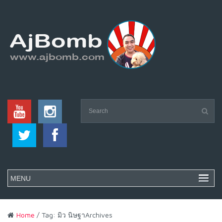
Home
/ Tag: มิว นิษฐาArchives