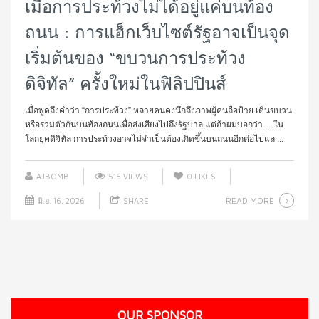
เมื่อการประท้วงไม่ได้อยู่แค่บนท้อง
ถนน : การแฮ็กเว็บไซต์รัฐอาจเป็นจุด
เริ่มต้นของ “ขบวนการประท้วง
ดิจิทัล” ครั้งใหม่ในฟิลิปปินส์
เมื่อพูดถึงคำว่า “การประท้วง” หลายคนคงนึกถึงภาพผู้คนถือป้าย เดินขบวน
หรือรวมตัวกันบนท้องถนนเพื่อส่งเสียงไปถึงรัฐบาล แต่ถ้าผมบอกว่า… ใน
โลกยุคดิจิทัล การประท้วงอาจไม่จำเป็นต้องเกิดขึ้นบนถนนอีกต่อไปแล ...
AJBOMB
515 VIEWS
0
LIKES
READ MORE
มิ.ย. 16, 2026
SHARE
OUR SPONSOR