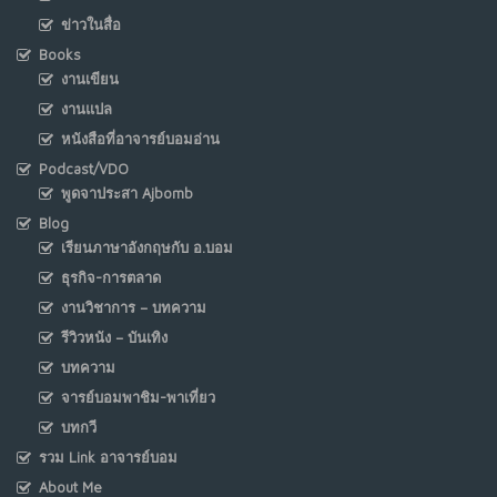
ข่าวในสื่อ
Books
งานเขียน
งานแปล
หนังสือที่อาจารย์บอมอ่าน
Podcast/VDO
พูดจาประสา Ajbomb
Blog
เรียนภาษาอังกฤษกับ อ.บอม
ธุรกิจ-การตลาด
งานวิชาการ – บทความ
รีวิวหนัง – บันเทิง
บทความ
จารย์บอมพาชิม-พาเที่ยว
บทกวี
รวม Link อาจารย์บอม
About Me