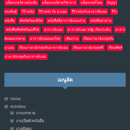
บล็อกเกอร์สายบันเทิง
บล็อกเกอร์สายวิชาการ
บล็อกเกอร์ไทย
ปัญญา
ประดิษฐ์
รีวิวหนัง
รีวิวหนัง กับ อ.บอม
รีวิวหนังกับอาจารย์บอม
รีวิว
หนังสือ
ศัพท์พร้อมเสิร์ฟ
หนังสือที่อาจารย์บอมอ่าน
หนังสือน่าอ่าน
หนังสือศัพท์พร้อมเสิร์ฟ
อาจารย์บอม
อาจารย์บอม ชนัฐ เกิดประดับ
อาจาร
ย์บอมบรรยาย
อาจารย์บอมมองโลก
เชียงราย
เรียนภาษาอังกฤษกับ
อ.บอม
เรียนภาษาอังกฤษกับอาจารย์บอม
เรียนภาษาอังกฤษฟรี
เรียนศัพท์
ภาษาอังกฤษกับอาจารย์บอม
เมนูลัด
Home
Activities
งานบรรยาย
งานเปิดตัวหนังสือ
งานสังคม