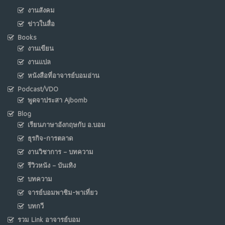
งานสังคม
ข่าวในสื่อ
Books
งานเขียน
งานแปล
หนังสือที่อาจารย์บอมอ่าน
Podcast/VDO
พูดจาประสา Ajbomb
Blog
เรียนภาษาอังกฤษกับ อ.บอม
ธุรกิจ-การตลาด
งานวิชาการ – บทความ
รีวิวหนัง – บันเทิง
บทความ
จารย์บอมพาชิม-พาเที่ยว
บทกวี
รวม Link อาจารย์บอม