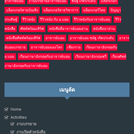
อาจารย์บอม
งานบรรยายอาจารย์บอม
ชนัฐ เกิดประดับ
บล็อกเกอร์
บล็อกเกอร์สายบันเทิง
บล็อกเกอร์สายวิชาการ
บล็อกเกอร์ไทย
ปัญญา
ประดิษฐ์
รีวิวหนัง
รีวิวหนัง กับ อ.บอม
รีวิวหนังกับอาจารย์บอม
รีวิว
หนังสือ
ศัพท์พร้อมเสิร์ฟ
หนังสือที่อาจารย์บอมอ่าน
หนังสือน่าอ่าน
หนังสือศัพท์พร้อมเสิร์ฟ
อาจารย์บอม
อาจารย์บอม ชนัฐ เกิดประดับ
อาจาร
ย์บอมบรรยาย
อาจารย์บอมมองโลก
เชียงราย
เรียนภาษาอังกฤษกับ
อ.บอม
เรียนภาษาอังกฤษกับอาจารย์บอม
เรียนภาษาอังกฤษฟรี
เรียนศัพท์
ภาษาอังกฤษกับอาจารย์บอม
เมนูลัด
Home
Activities
งานบรรยาย
งานเปิดตัวหนังสือ