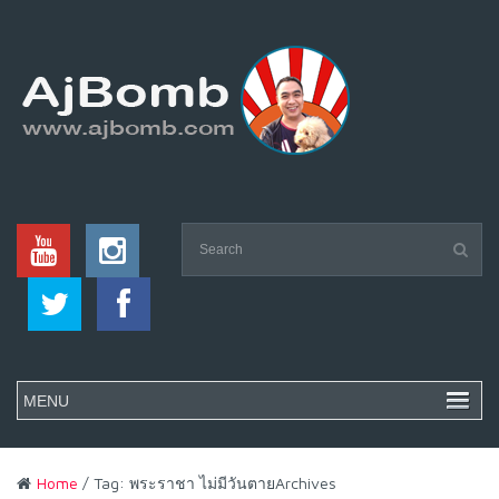
Home
/ Tag: พระราชา ไม่มีวันตายArchives