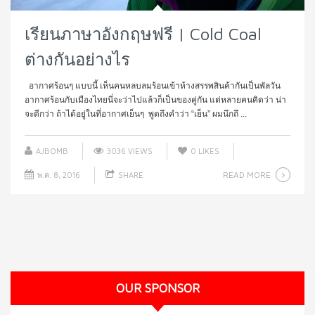
เรียนภาษาอังกฤษฟรี | Cold Coal
ต่างกันอย่างไร
อากาศร้อนๆ แบบนี้ เห็นคนหลบลมร้อนเข้าห้างสรรพสินค้ากันเป็นพัลวัน
อากาศร้อนกับเมืองไทยนี่จะว่าไปแล้วก็เป็นของคู่กัน แต่หลายคนคิดว่า น่า
จะดีกว่า ถ้าได้อยู่ในที่อากาศเย็นๆ พูดถึงคำว่า “เย็น” ผมนึกถึ ...
AJBOMB
3036 VIEWS
0
LIKES
READ MORE
พ.ค. 8, 2016
SHARE
OUR SPONSOR