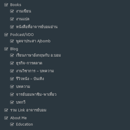
Books
งานเขียน
งานแปล
หนังสือที่อาจารย์บอมอ่าน
Podcast/VDO
พูดจาประสา Ajbomb
Blog
เรียนภาษาอังกฤษกับ อ.บอม
ธุรกิจ-การตลาด
งานวิชาการ – บทความ
รีวิวหนัง – บันเทิง
บทความ
จารย์บอมพาชิม-พาเที่ยว
บทกวี
รวม Link อาจารย์บอม
About Me
Education