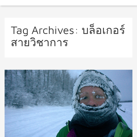
Tag Archives:
บล็อเกอร์
สายวิชาการ