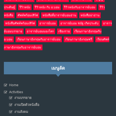
ประดิษฐ์
รีวิวหนัง
รีวิวหนัง กับ อ.บอม
รีวิวหนังกับอาจารย์บอม
รีวิว
หนังสือ
ศัพท์พร้อมเสิร์ฟ
หนังสือที่อาจารย์บอมอ่าน
หนังสือน่าอ่าน
หนังสือศัพท์พร้อมเสิร์ฟ
อาจารย์บอม
อาจารย์บอม ชนัฐ เกิดประดับ
อาจาร
ย์บอมบรรยาย
อาจารย์บอมมองโลก
เชียงราย
เรียนภาษาอังกฤษกับ
อ.บอม
เรียนภาษาอังกฤษกับอาจารย์บอม
เรียนภาษาอังกฤษฟรี
เรียนศัพท์
ภาษาอังกฤษกับอาจารย์บอม
เมนูลัด
Home
Activities
งานบรรยาย
งานเปิดตัวหนังสือ
งานสังคม