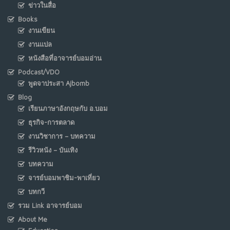
ข่าวในสื่อ
Books
งานเขียน
งานแปล
หนังสือที่อาจารย์บอมอ่าน
Podcast/VDO
พูดจาประสา Ajbomb
Blog
เรียนภาษาอังกฤษกับ อ.บอม
ธุรกิจ-การตลาด
งานวิชาการ – บทความ
รีวิวหนัง – บันเทิง
บทความ
จารย์บอมพาชิม-พาเที่ยว
บทกวี
รวม Link อาจารย์บอม
About Me