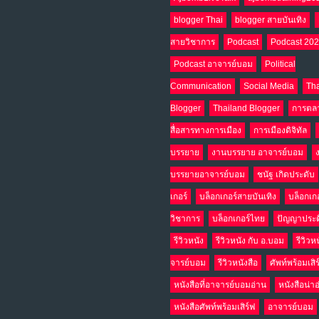
blogger Thai
blogger สายบันเทิง
สายวิชาการ
Podcast
Podcast 20
Podcast อาจารย์บอม
Political
Communication
Social Media
Tha
Blogger
Thailand Blogger
การตล
สื่อสารทางการเมือง
การเมืองดิจิทัล
บรรยาย
งานบรรยาย อาจารย์บอม
บรรยายอาจารย์บอม
ชนัฐ เกิดประดับ
เกอร์
บล็อกเกอร์สายบันเทิง
บล็อกเก
วิชาการ
บล็อกเกอร์ไทย
ปัญญาประด
รีวิวหนัง
รีวิวหนัง กับ อ.บอม
รีวิวห
จารย์บอม
รีวิวหนังสือ
ศัพท์พร้อมเสิ
หนังสือที่อาจารย์บอมอ่าน
หนังสือน่า
หนังสือศัพท์พร้อมเสิร์ฟ
อาจารย์บอม