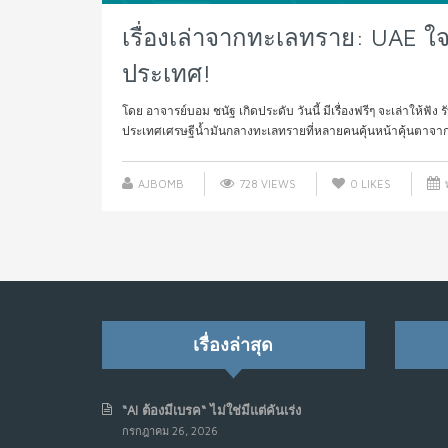
เรื่องเล่าจากทะเลทราย: UAE ใจ
ประเทศ!
โดย อาจารย์บอม ชนัฐ เกิดประดับ วันนี้ มีเรื่องฟรีๆ จะเล่าให้ฟ
ประเทศเศรษฐีน้ำมันกลางทะเลทรายที่หลายคนคุ้นหน้าคุ้นตาจากตึ
AJBOMB
728 VIEWS
0
LIKES
พ
เรื่องล่าสุด
“AI ต้องมีเบรค“ ไม่ใช่มีแต่คันเร่ง
กรกฎาคม 26, 2026