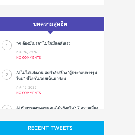
บทความสุดฮิต
“AI ต้องมีเบรค“ ไม่ใช่มีแต่คันเร่ง
1
ก.ค. 26, 2026
NO COMMENTS
AI ไม่ได้แย่งงาน แต่กำลังสร้าง “ผู้ประกอบการรุ่น
2
ใหม่” ที่โลกไม่เคยเห็นมาก่อน
ก.ค. 15, 2026
NO COMMENTS
AI ทำการตลาดแทนคุณได้จริงหรือ? 7 ความเสี่ยง
3
ที่หลายธุรกิจมองข้าม
ก.ค. 9, 2026
RECENT TWEETS
NO COMMENTS