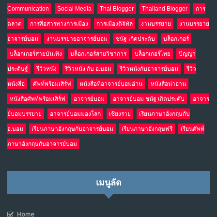
NO COMMENTS
Communication
Social Media
Thai Blogger
Thailand Blogger
การ
ตลาด
การสื่อสารทางการเมือง
การเมืองดิจิทัล
งานบรรยาย
งานบรรยาย
อาจารย์บอม
งานบรรยายอาจารย์บอม
ชนัฐ เกิดประดับ
บล็อกเกอร์
บล็อกเกอร์สายบันเทิง
บล็อกเกอร์สายวิชาการ
บล็อกเกอร์ไทย
ปัญญา
ประดิษฐ์
รีวิวหนัง
รีวิวหนัง กับ อ.บอม
รีวิวหนังกับอาจารย์บอม
รีวิว
หนังสือ
ศัพท์พร้อมเสิร์ฟ
หนังสือที่อาจารย์บอมอ่าน
หนังสือน่าอ่าน
หนังสือศัพท์พร้อมเสิร์ฟ
อาจารย์บอม
อาจารย์บอม ชนัฐ เกิดประดับ
อาจาร
ย์บอมบรรยาย
อาจารย์บอมมองโลก
เชียงราย
เรียนภาษาอังกฤษกับ
อ.บอม
เรียนภาษาอังกฤษกับอาจารย์บอม
เรียนภาษาอังกฤษฟรี
เรียนศัพท์
ภาษาอังกฤษกับอาจารย์บอม
เมนูลัด
Home