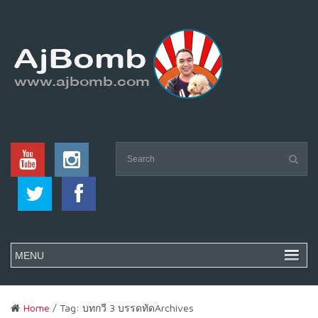
Home
/ Tag: บทกวี 3 บรรดทัดArchives