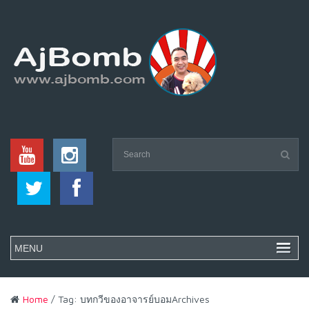
Home
/ Tag: บทกวีของอาจารย์บอมArchives