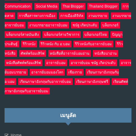
NO COMMENTS
Communication
Social Media
Thai Blogger
Thailand Blogger
การ
ตลาด
การสื่อสารทางการเมือง
การเมืองดิจิทัล
งานบรรยาย
งานบรรยาย
อาจารย์บอม
งานบรรยายอาจารย์บอม
ชนัฐ เกิดประดับ
บล็อกเกอร์
บล็อกเกอร์สายบันเทิง
บล็อกเกอร์สายวิชาการ
บล็อกเกอร์ไทย
ปัญญา
ประดิษฐ์
รีวิวหนัง
รีวิวหนัง กับ อ.บอม
รีวิวหนังกับอาจารย์บอม
รีวิว
หนังสือ
ศัพท์พร้อมเสิร์ฟ
หนังสือที่อาจารย์บอมอ่าน
หนังสือน่าอ่าน
หนังสือศัพท์พร้อมเสิร์ฟ
อาจารย์บอม
อาจารย์บอม ชนัฐ เกิดประดับ
อาจาร
ย์บอมบรรยาย
อาจารย์บอมมองโลก
เชียงราย
เรียนภาษาอังกฤษกับ
อ.บอม
เรียนภาษาอังกฤษกับอาจารย์บอม
เรียนภาษาอังกฤษฟรี
เรียนศัพท์
ภาษาอังกฤษกับอาจารย์บอม
เมนูลัด
Home