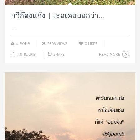
กวีก๊องแก๊ง | เธอเคยบอกว่า…
...
AJBOMB
2803 VIEWS
0
LIKES
READ MORE
ม.ค. 18, 2021
SHARE