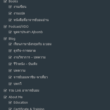
Books
งานเขียน
งานแปล
หนังสือที่อาจารย์บอมอ่าน
Podcast/VDO
พูดจาประสา Ajbomb
Blog
เรียนภาษาอังกฤษกับ อ.บอม
ธุรกิจ-การตลาด
งานวิชาการ – บทความ
รีวิวหนัง – บันเทิง
บทความ
จารย์บอมพาชิม-พาเที่ยว
บทกวี
รวม Link อาจารย์บอม
About Me
Education
Certificate & Training