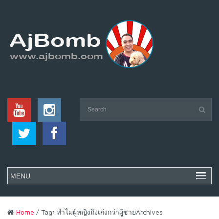
Home
/ Tag: ทำไมผู้หญิงถึงเก่งกว่าผู้ชายArchives