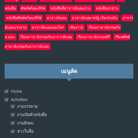
หนังสือ
ศัพท์พร้อมเสิร์ฟ
หนังสือที่อาจารย์บอมอ่าน
หนังสือน่าอ่าน
หนังสือศัพท์พร้อมเสิร์ฟ
อาจารย์บอม
อาจารย์บอม ชนัฐ เกิดประดับ
อาจาร
ย์บอมบรรยาย
อาจารย์บอมมองโลก
เชียงราย
เรียนภาษาอังกฤษกับ
อ.บอม
เรียนภาษาอังกฤษกับอาจารย์บอม
เรียนภาษาอังกฤษฟรี
เรียนศัพท์
ภาษาอังกฤษกับอาจารย์บอม
เมนูลัด
Home
Activities
งานบรรยาย
งานเปิดตัวหนังสือ
งานสังคม
ข่าวในสื่อ