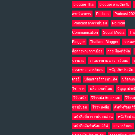
blogger Thai
blogger สายบันเทิง
สายวิชาการ
Podcast
Podcast 20
Podcast อาจารย์บอม
Political
Communication
Social Media
Tha
Blogger
Thailand Blogger
การตล
สื่อสารทางการเมือง
การเมืองดิจิทัล
บรรยาย
งานบรรยาย อาจารย์บอม
บรรยายอาจารย์บอม
ชนัฐ เกิดประดับ
เกอร์
บล็อกเกอร์สายบันเทิง
บล็อกเก
วิชาการ
บล็อกเกอร์ไทย
ปัญญาประด
รีวิวหนัง
รีวิวหนัง กับ อ.บอม
รีวิวห
จารย์บอม
รีวิวหนังสือ
ศัพท์พร้อมเสิ
หนังสือที่อาจารย์บอมอ่าน
หนังสือน่า
หนังสือศัพท์พร้อมเสิร์ฟ
อาจารย์บอม