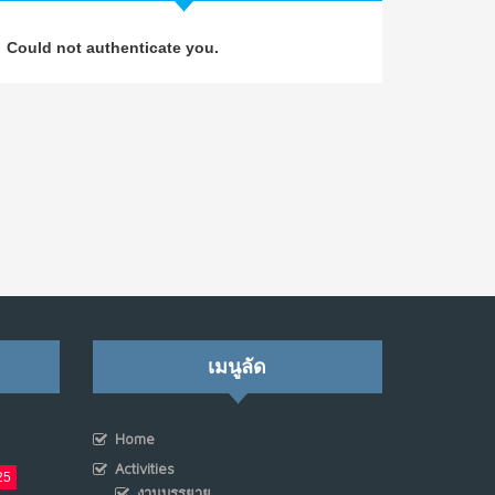
วิธีซ่อมชีวิตพัง ๆ ให้กลับมาปังใน 1 วัน: บทเรียน
4
Could not authenticate you.
จาก Dan Koe ในแบบอาจารย์บอม
ก.ค. 9, 2026
NO COMMENTS
เมื่อการประท้วงไม่ได้อยู่แค่บนท้องถนน : การ
5
แฮ็กเว็บไซต์รัฐอาจเป็นจุดเริ่มต้นของ “ขบวนการ
ประท้วงดิจิทัล” ครั้งใหม่ในฟิลิปปินส์
มิ.ย. 16, 2026
NO COMMENTS
เมื่อเจ้าของร้านเล็กๆ กลายเป็น “ครีเอเตอร์”
6
มิ.ย. 12, 2026
NO COMMENTS
เมนูลัด
เมื่อรัฐบาลเริ่มคิดแบบแพลตฟอร์ม : AI กำลัง
7
Home
เปลี่ยนรัฐราชการไปตลอดกาล
Activities
พ.ค. 28, 2026
25
NO COMMENTS
งานบรรยาย