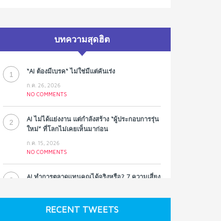
บทความสุดฮิต
“AI ต้องมีเบรค“ ไม่ใช่มีแต่คันเร่ง
1
ก.ค. 26, 2026
NO COMMENTS
AI ไม่ได้แย่งงาน แต่กำลังสร้าง “ผู้ประกอบการรุ่น
2
ใหม่” ที่โลกไม่เคยเห็นมาก่อน
ก.ค. 15, 2026
NO COMMENTS
AI ทำการตลาดแทนคุณได้จริงหรือ? 7 ความเสี่ยง
3
ที่หลายธุรกิจมองข้าม
ก.ค. 9, 2026
RECENT TWEETS
NO COMMENTS