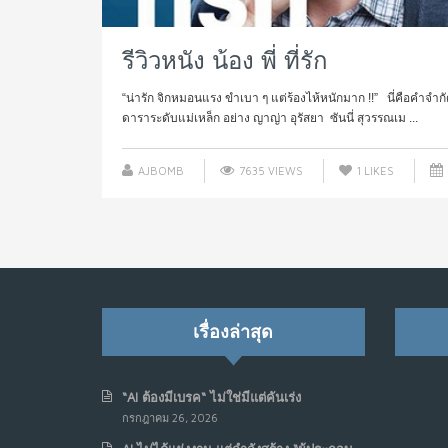
รีวิวหนัง น้อง พี่ ที่รัก
“น่ารัก จิกหมอนแรง ขำเบา ๆ แต่ร้องไห้หนักมาก !!” นี่คือคำจำกั
ดาราระดับแม่เหล็ก อย่าง ญาญ่า อุรัสยา ซันนี่ สุวรรณเม ...
AJBOMB
7635 VIEWS
1
LIKES
เรื่องล่าสุด
“AI ต้องมีเบรค“ ไม่ใช่มีแต่คันเร่ง
กรกฎาคม 26, 2026