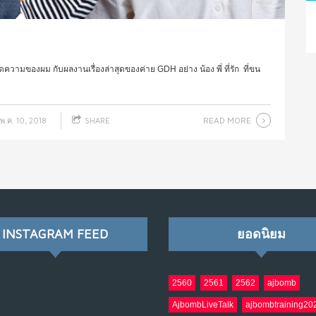
ดความของผม กับผลงานเรื่องล่าสุดของค่าย GDH อย่าง น้อง พี่ ที่รัก ที่ขน
READ MORE
พ.ค. 10, 2018
SHARE
INSTAGRAM FEED
ยอดนิยม
2560
2561
2562
ajbomb
AjbombLiveTalk
ajbombtraining20