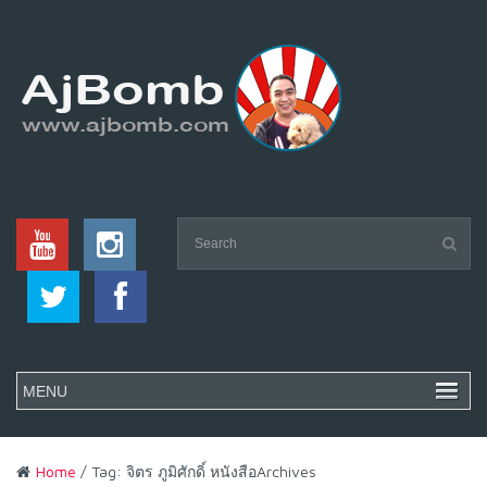
Home
/ Tag: จิตร ภูมิศักดิ์ หนังสือArchives