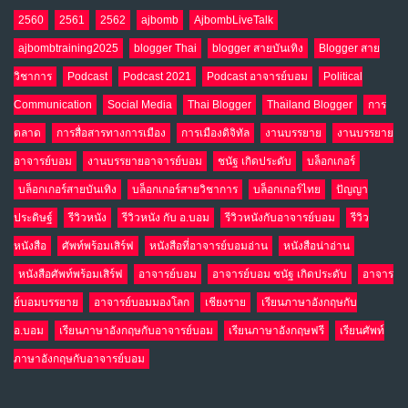
NO COMMENTS
2560
2561
2562
ajbomb
AjbombLiveTalk
ajbombtraining2025
blogger Thai
blogger สายบันเทิง
Blogger สาย
อินโดนีเซีย กับเกมอำนาจที่มองไม่เห็น
10
วิชาการ
Podcast
Podcast 2021
Podcast อาจารย์บอม
Political
เม.ย. 19, 2026
NO COMMENTS
Communication
Social Media
Thai Blogger
Thailand Blogger
การ
ตลาด
การสื่อสารทางการเมือง
การเมืองดิจิทัล
งานบรรยาย
งานบรรยาย
อาจารย์บอม
งานบรรยายอาจารย์บอม
ชนัฐ เกิดประดับ
บล็อกเกอร์
บล็อกเกอร์สายบันเทิง
บล็อกเกอร์สายวิชาการ
บล็อกเกอร์ไทย
ปัญญา
ประดิษฐ์
รีวิวหนัง
รีวิวหนัง กับ อ.บอม
รีวิวหนังกับอาจารย์บอม
รีวิว
หนังสือ
ศัพท์พร้อมเสิร์ฟ
หนังสือที่อาจารย์บอมอ่าน
หนังสือน่าอ่าน
หนังสือศัพท์พร้อมเสิร์ฟ
อาจารย์บอม
อาจารย์บอม ชนัฐ เกิดประดับ
อาจาร
ย์บอมบรรยาย
อาจารย์บอมมองโลก
เชียงราย
เรียนภาษาอังกฤษกับ
อ.บอม
เรียนภาษาอังกฤษกับอาจารย์บอม
เรียนภาษาอังกฤษฟรี
เรียนศัพท์
ภาษาอังกฤษกับอาจารย์บอม