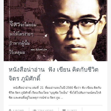
หนังสือน่าอ่าน ฟัง เขียน คิดกับชีวิต
จิตร ภูมิศักดิ์
หนังสือน่าอ่าน เล่มที่ 21 ที่ผมอ่านจบในปี 2560 ชื่อว่า ฟัง เขียน คิดกับ
ชีวิต จิตร ภูมิศักดิ์ เรียบเรียงโดย “บุญชัย ใจเย็น” ซึ่งได้ไปสัมภาษณ์คนใกล้
ชิด และคนที่อยู่ในเหตุการณ์ช่วง จิตร ภูม ...
AJBOMB
2744 VIEWS
0
LIKES