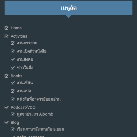
เมนูลัด
Home
Activities
งานบรรยาย
งานเปิดตัวหนังสือ
งานสังคม
ข่าวในสื่อ
Books
งานเขียน
งานแปล
หนังสือที่อาจารย์บอมอ่าน
Podcast/VDO
พูดจาประสา Ajbomb
Blog
เรียนภาษาอังกฤษกับ อ.บอม