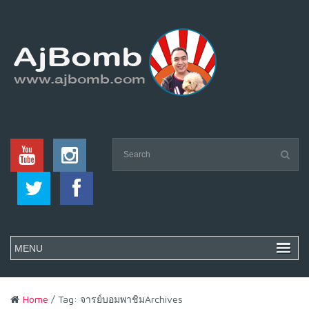
Home
/ Tag: จารย์บอมพาชิมArchives