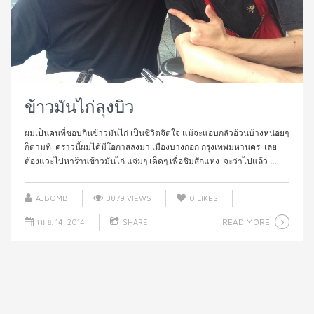
ข้าวมันไก่ลุงบิว
ผมเป็นคนที่ชอบกินข้าวมันไก่ เป็นชีวิตจิตใจ แม้จะแอบกลัวอ้วนบ้างหน่อยๆ
ก็ตามที คราวนี้ผมได้มีโอกาสลงมา เมืองบางกอก กรุงเทพมหานคร เลย
ต้องแวะไปหาร้านข้าวมันไก่ แจ่มๆ เด็ดๆ เพื่อชิมสักแห่ง จะว่าไปแล้ว ...
AJBOMB
3879 VIEWS
0
LIKES
READ MORE
เม.ย. 14, 2014
SHARE