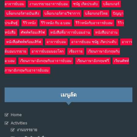
อาจารย์บอม
งานบรรยายอาจารย์บอม
ชนัฐ เกิดประดับ
บล็อกเกอร์
บล็อกเกอร์สายบันเทิง
บล็อกเกอร์สายวิชาการ
บล็อกเกอร์ไทย
ปัญญา
ประดิษฐ์
รีวิวหนัง
รีวิวหนัง กับ อ.บอม
รีวิวหนังกับอาจารย์บอม
รีวิว
หนังสือ
ศัพท์พร้อมเสิร์ฟ
หนังสือที่อาจารย์บอมอ่าน
หนังสือน่าอ่าน
หนังสือศัพท์พร้อมเสิร์ฟ
อาจารย์บอม
อาจารย์บอม ชนัฐ เกิดประดับ
อาจาร
ย์บอมบรรยาย
อาจารย์บอมมองโลก
เชียงราย
เรียนภาษาอังกฤษกับ
อ.บอม
เรียนภาษาอังกฤษกับอาจารย์บอม
เรียนภาษาอังกฤษฟรี
เรียนศัพท์
ภาษาอังกฤษกับอาจารย์บอม
เมนูลัด
Home
Activities
งานบรรยาย