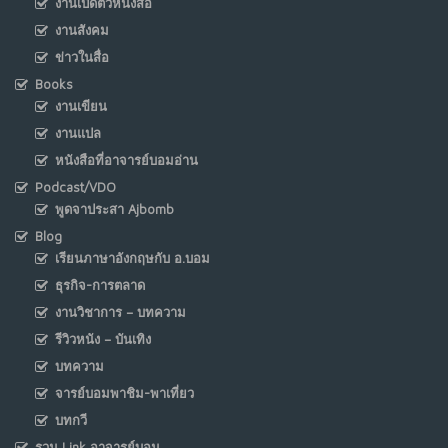
งานเปิดตัวหนังสือ
งานสังคม
ข่าวในสื่อ
Books
งานเขียน
งานแปล
หนังสือที่อาจารย์บอมอ่าน
Podcast/VDO
พูดจาประสา Ajbomb
Blog
เรียนภาษาอังกฤษกับ อ.บอม
ธุรกิจ-การตลาด
งานวิชาการ – บทความ
รีวิวหนัง – บันเทิง
บทความ
จารย์บอมพาชิม-พาเที่ยว
บทกวี
รวม Link อาจารย์บอม