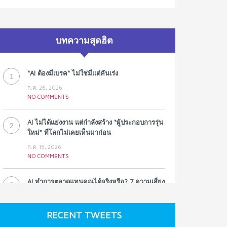
บทความสุดฮิต
“AI ต้องมีเบรค“ ไม่ใช่มีแต่คันเร่ง
1
ก.ค. 26, 2026
NO COMMENTS
AI ไม่ได้แย่งงาน แต่กำลังสร้าง “ผู้ประกอบการรุ่น
2
ใหม่” ที่โลกไม่เคยเห็นมาก่อน
ก.ค. 15, 2026
NO COMMENTS
AI ทำการตลาดแทนคุณได้จริงหรือ? 7 ความเสี่ยง
3
ที่หลายธุรกิจมองข้าม
ก.ค. 9, 2026
RECENT TWEETS
NO COMMENTS