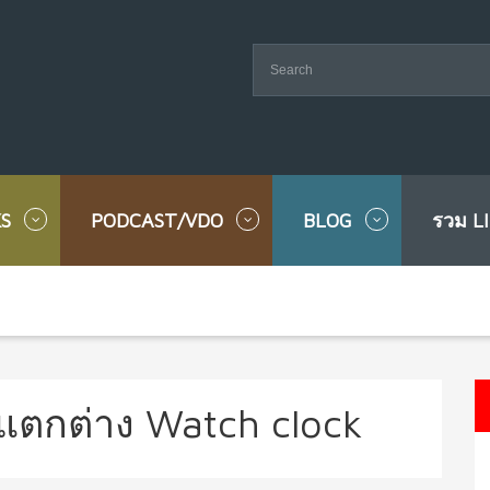
S
PODCAST/VDO
BLOG
รวม L
ตกต่าง Watch clock