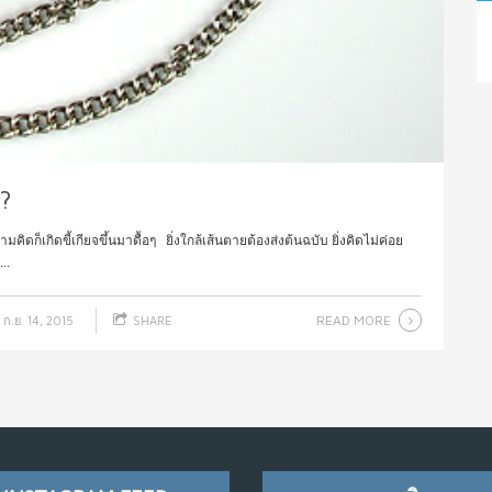
?
ดก็เกิดขี้เกียจขึ้นมาดื้อๆ ยิ่งใกล้เส้นตายต้องส่งต้นฉบับ ยิ่งคิดไม่ค่อย
..
READ MORE
ก.ย. 14, 2015
SHARE