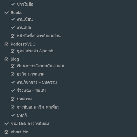
ข่าวในสื่อ
Books
งานเขียน
งานแปล
หนังสือที่อาจารย์บอมอ่าน
Podcast/VDO
พูดจาประสา Ajbomb
Blog
เรียนภาษาอังกฤษกับ อ.บอม
ธุรกิจ-การตลาด
งานวิชาการ – บทความ
รีวิวหนัง – บันเทิง
บทความ
จารย์บอมพาชิม-พาเที่ยว
บทกวี
รวม Link อาจารย์บอม
About Me