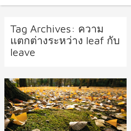
Tag Archives:
ความ
แตกต่างระหว่าง leaf กับ
leave