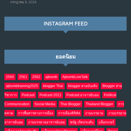
7
กรกฎาคม 9, 2026
ราชการไปตลอดกาล
พ.ค. 28, 2026
NO COMMENTS
INSTAGRAM FEED
เมื่อโลกออนไลน์ กลายเป็น“ศาลเตี้ย”
8
พ.ค. 4, 2026
NO COMMENTS
ยอดนิยม
น้ำตาเรา .. เป็นกรดจริงหรือ??
9
เม.ย. 19, 2026
NO COMMENTS
2560
2561
2562
ajbomb
AjbombLiveTalk
ajbombtraining2025
blogger Thai
blogger สายบันเทิง
Blogger สาย
อินโดนีเซีย กับเกมอำนาจที่มองไม่เห็น
10
วิชาการ
Podcast
Podcast 2021
Podcast อาจารย์บอม
Political
เม.ย. 19, 2026
NO COMMENTS
Communication
Social Media
Thai Blogger
Thailand Blogger
การ
ตลาด
การสื่อสารทางการเมือง
การเมืองดิจิทัล
งานบรรยาย
งานบรรยาย
อาจารย์บอม
งานบรรยายอาจารย์บอม
ชนัฐ เกิดประดับ
บล็อกเกอร์