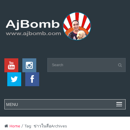
Home
/ Tag: ข่าวในสื่อArchives