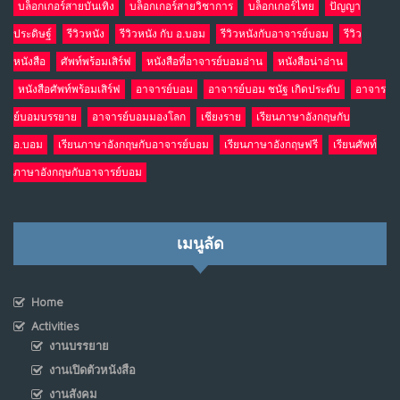
บล็อกเกอร์สายบันเทิง
บล็อกเกอร์สายวิชาการ
บล็อกเกอร์ไทย
ปัญญา
ประดิษฐ์
รีวิวหนัง
รีวิวหนัง กับ อ.บอม
รีวิวหนังกับอาจารย์บอม
รีวิว
หนังสือ
ศัพท์พร้อมเสิร์ฟ
หนังสือที่อาจารย์บอมอ่าน
หนังสือน่าอ่าน
หนังสือศัพท์พร้อมเสิร์ฟ
อาจารย์บอม
อาจารย์บอม ชนัฐ เกิดประดับ
อาจาร
ย์บอมบรรยาย
อาจารย์บอมมองโลก
เชียงราย
เรียนภาษาอังกฤษกับ
อ.บอม
เรียนภาษาอังกฤษกับอาจารย์บอม
เรียนภาษาอังกฤษฟรี
เรียนศัพท์
ภาษาอังกฤษกับอาจารย์บอม
เมนูลัด
Home
Activities
งานบรรยาย
งานเปิดตัวหนังสือ
งานสังคม