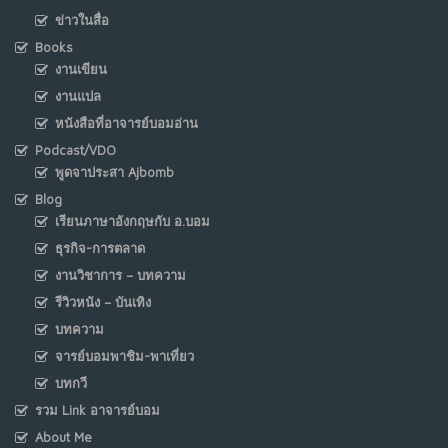
ข่าวในสื่อ
Books
งานเขียน
งานแปล
หนังสือที่อาจารย์บอมอ่าน
Podcast/VDO
พูดจาประสา Ajbomb
Blog
เรียนภาษาอังกฤษกับ อ.บอม
ธุรกิจ-การตลาด
งานวิชาการ – บทความ
รีวิวหนัง – บันเทิง
บทความ
จารย์บอมพาชิม-พาเที่ยว
บทกวี
รวม Link อาจารย์บอม
About Me