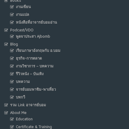
Books
งานเขียน
งานแปล
หนังสือที่อาจารย์บอมอ่าน
Podcast/VDO
พูดจาประสา Ajbomb
Blog
เรียนภาษาอังกฤษกับ อ.บอม
ธุรกิจ-การตลาด
งานวิชาการ – บทความ
รีวิวหนัง – บันเทิง
บทความ
จารย์บอมพาชิม-พาเที่ยว
บทกวี
รวม Link อาจารย์บอม
About Me
Education
Certificate & Training