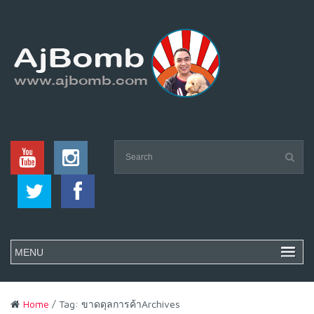
Home
/ Tag: ขาดดุลการค้าArchives