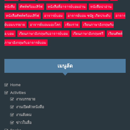
หนังสือ
ศัพท์พร้อมเสิร์ฟ
หนังสือที่อาจารย์บอมอ่าน
หนังสือน่าอ่าน
หนังสือศัพท์พร้อมเสิร์ฟ
อาจารย์บอม
อาจารย์บอม ชนัฐ เกิดประดับ
อาจาร
ย์บอมบรรยาย
อาจารย์บอมมองโลก
เชียงราย
เรียนภาษาอังกฤษกับ
อ.บอม
เรียนภาษาอังกฤษกับอาจารย์บอม
เรียนภาษาอังกฤษฟรี
เรียนศัพท์
ภาษาอังกฤษกับอาจารย์บอม
เมนูลัด
Home
Activities
งานบรรยาย
งานเปิดตัวหนังสือ
งานสังคม
ข่าวในสื่อ