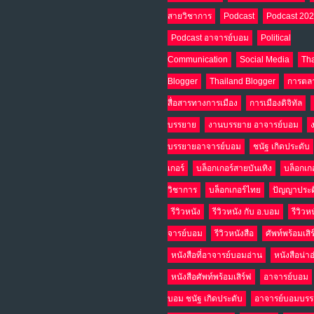
สายวิชาการ
Podcast
Podcast 20
Podcast อาจารย์บอม
Political
Communication
Social Media
Tha
Blogger
Thailand Blogger
การตล
สื่อสารทางการเมือง
การเมืองดิจิทัล
บรรยาย
งานบรรยาย อาจารย์บอม
บรรยายอาจารย์บอม
ชนัฐ เกิดประดับ
เกอร์
บล็อกเกอร์สายบันเทิง
บล็อกเก
วิชาการ
บล็อกเกอร์ไทย
ปัญญาประด
รีวิวหนัง
รีวิวหนัง กับ อ.บอม
รีวิวห
จารย์บอม
รีวิวหนังสือ
ศัพท์พร้อมเสิ
หนังสือที่อาจารย์บอมอ่าน
หนังสือน่า
หนังสือศัพท์พร้อมเสิร์ฟ
อาจารย์บอม
บอม ชนัฐ เกิดประดับ
อาจารย์บอมบร