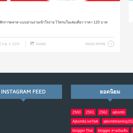
ลักการตลาด แบบอ่านง่ายเข้าใจง่าย ไว้ครบในเล่มเดียว ราคา 120 บาท
READ MORE
ก.พ. 3, 2015
SHARE
INSTAGRAM FEED
ยอดนิยม
2560
2561
2562
ajbomb
AjbombLiveTalk
ajbombtraining20
blogger Thai
blogger สายบันเทิง