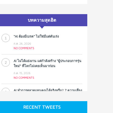
บทความสุดฮิต
“AI ต้องมีเบรค“ ไม่ใช่มีแต่คันเร่ง
1
ก.ค. 26, 2026
NO COMMENTS
AI ไม่ได้แย่งงาน แต่กำลังสร้าง “ผู้ประกอบการรุ่น
2
ใหม่” ที่โลกไม่เคยเห็นมาก่อน
ก.ค. 15, 2026
NO COMMENTS
AI ทำการตลาดแทนคุณได้จริงหรือ? 7 ความเสี่ยง
3
ที่หลายธุรกิจมองข้าม
ก.ค. 9, 2026
RECENT TWEETS
NO COMMENTS