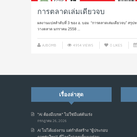
การตลาดเล่มเดียวจบ
ผลงานแปลลำดับที่ 3 ของ อ. บอม “การตลาดเล่มเดียวจบ” สรุปห
วางตลาด มกราคม 2558 ...
AJBOMB
4954 VIEWS
0
LIKES
เรื่องล่าสุด
“AI ต้องมีเบรค“ ไม่ใช่มีแต่คันเร่ง
กรกฎาคม 26, 2026
AI ไม่ได้แย่งงาน แต่กำลังสร้าง “ผู้ประกอบ
การรุ่นใหม่” ที่โลกไม่เคยเห็นมาก่อน