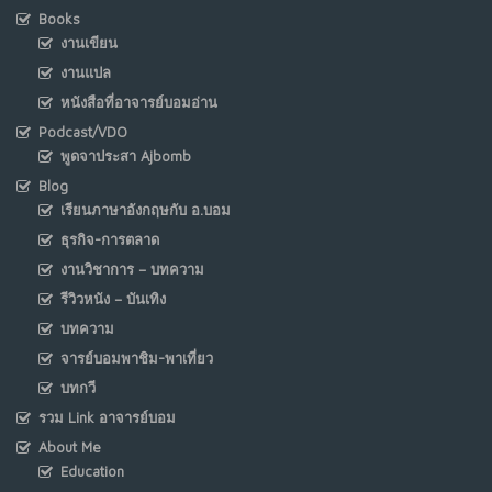
Books
งานเขียน
งานแปล
หนังสือที่อาจารย์บอมอ่าน
Podcast/VDO
พูดจาประสา Ajbomb
Blog
เรียนภาษาอังกฤษกับ อ.บอม
ธุรกิจ-การตลาด
งานวิชาการ – บทความ
รีวิวหนัง – บันเทิง
บทความ
จารย์บอมพาชิม-พาเที่ยว
บทกวี
รวม Link อาจารย์บอม
About Me
Education