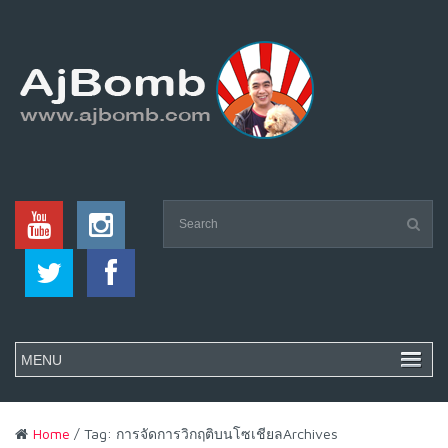
Home
/ Tag: การจัดการวิกฤติบนโซเชียลArchives