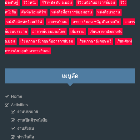
ประดิษฐ์
รีวิวหนัง
รีวิวหนัง กับ อ.บอม
รีวิวหนังกับอาจารย์บอม
รีวิว
หนังสือ
ศัพท์พร้อมเสิร์ฟ
หนังสือที่อาจารย์บอมอ่าน
หนังสือน่าอ่าน
หนังสือศัพท์พร้อมเสิร์ฟ
อาจารย์บอม
อาจารย์บอม ชนัฐ เกิดประดับ
อาจาร
ย์บอมบรรยาย
อาจารย์บอมมองโลก
เชียงราย
เรียนภาษาอังกฤษกับ
อ.บอม
เรียนภาษาอังกฤษกับอาจารย์บอม
เรียนภาษาอังกฤษฟรี
เรียนศัพท์
ภาษาอังกฤษกับอาจารย์บอม
เมนูลัด
Home
Activities
งานบรรยาย
งานเปิดตัวหนังสือ
งานสังคม
ข่าวในสื่อ