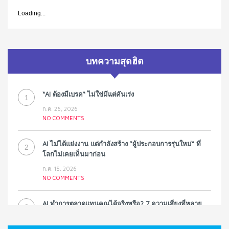
Loading...
บทความสุดฮิต
“AI ต้องมีเบรค“ ไม่ใช่มีแต่คันเร่ง
1
ก.ค. 26, 2026
NO COMMENTS
AI ไม่ได้แย่งงาน แต่กำลังสร้าง “ผู้ประกอบการรุ่นใหม่” ที่
2
โลกไม่เคยเห็นมาก่อน
ก.ค. 15, 2026
NO COMMENTS
AI ทำการตลาดแทนคุณได้จริงหรือ? 7 ความเสี่ยงที่หลาย
3
ธุรกิจมองข้าม
ก.ค. 9, 2026