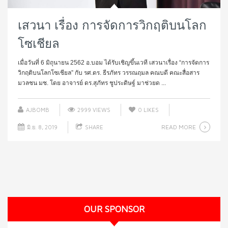
เสวนา เรื่อง การจัดการวิกฤติบนโลก
โซเชียล
เมื่อวันที่ 6 มิถุนายน 2562 อ.บอม ได้รับเชิญขึ้นเวที เสวนาเรื่อง “การจัดการ
วิกฤติบนโลกโซเชียล” กับ รศ.ดร. ธีรภัทร วรรณฤมล คณบดี คณะสื่อสาร
มวลชน มช. โดย อาจารย์ ดร.สุภัทร ชูประดิษฐ์ มาช่วยด ...
AJBOMB
2999 VIEWS
0
LIKES
READ MORE
มิ.ย. 8, 2019
SHARE
OUR SPONSOR