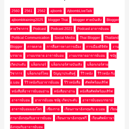
2560
2561
2562
ajbomb
AjbombLiveTalk
ajbombtraining2025
blogger Thai
blogger สายบันเทิง
Blogger
สายวิชาการ
Podcast
Podcast 2021
Podcast อาจารย์บอม
Political Communication
Social Media
Thai Blogger
Thailand
Blogger
การตลาด
การสื่อสารทางการเมือง
การเมืองดิจิทัล
งาน
บรรยาย
งานบรรยาย อาจารย์บอม
งานบรรยายอาจารย์บอม
ชนัฐ
เกิดประดับ
บล็อกเกอร์
บล็อกเกอร์สายบันเทิง
บล็อกเกอร์สาย
วิชาการ
บล็อกเกอร์ไทย
ปัญญาประดิษฐ์
รีวิวหนัง
รีวิวหนัง กับ
อ.บอม
รีวิวหนังกับอาจารย์บอม
รีวิวหนังสือ
ศัพท์พร้อมเสิร์ฟ
หนังสือที่อาจารย์บอมอ่าน
หนังสือน่าอ่าน
หนังสือศัพท์พร้อมเสิร์ฟ
อาจารย์บอม
อาจารย์บอม ชนัฐ เกิดประดับ
อาจารย์บอมบรรยาย
อาจารย์บอมมองโลก
เชียงราย
เรียนภาษาอังกฤษกับ อ.บอม
เรียน
ภาษาอังกฤษกับอาจารย์บอม
เรียนภาษาอังกฤษฟรี
เรียนศัพท์ภาษา
อังกฤษกับอาจารย์บอม