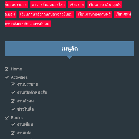
ย์บอมบรรยาย
อาจารย์บอมมองโลก
เชียงราย
เรียนภาษาอังกฤษกับ
อ.บอม
เรียนภาษาอังกฤษกับอาจารย์บอม
เรียนภาษาอังกฤษฟรี
เรียนศัพท์
ภาษาอังกฤษกับอาจารย์บอม
เมนูลัด
Home
Activities
งานบรรยาย
งานเปิดตัวหนังสือ
งานสังคม
ข่าวในสื่อ
Books
งานเขียน
งานแปล