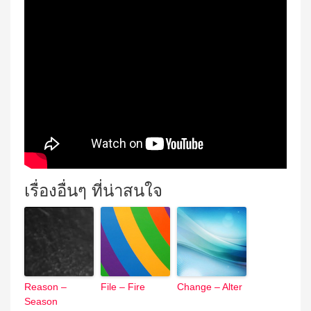
เรื่องอื่นๆ ที่น่าสนใจ
Reason –
File – Fire
Change – Alter
Season