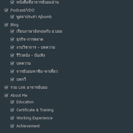
หนังสือที่อาจารย์บอมอ่าน
Podcast/VDO
พูดจาประสา Ajbomb
Blog
เรียนภาษาอังกฤษกับ อ.บอม
ธุรกิจ-การตลาด
งานวิชาการ – บทความ
รีวิวหนัง – บันเทิง
บทความ
จารย์บอมพาชิม-พาเที่ยว
บทกวี
รวม Link อาจารย์บอม
About Me
Education
Certificate & Training
Working Experience
Achievement