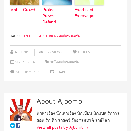
Mob – Crowd
Protect –
Exorbitant –
Prevent –
Extravagant
Defend
TAGS:
PUBLIC
,
PUBLISH
,
หนังสือศัพท์พร้อมเสิร์ฟ
AJBOMB
1622 VIEWS
0
LIKES
มี.ค. 23, 2014
วิดิโอศัพท์พร้อมเสิร์ฟ
NO COMMENTS
SHARE
About Ajbomb
นักหาเรื่อง นักเล่าเรื่อง นักเขียน นักแปล รักการ
สอน รักเด็ก รักสัตว์ รักธรรมชาติ รักษ์โลก
View all posts by Ajbomb
→