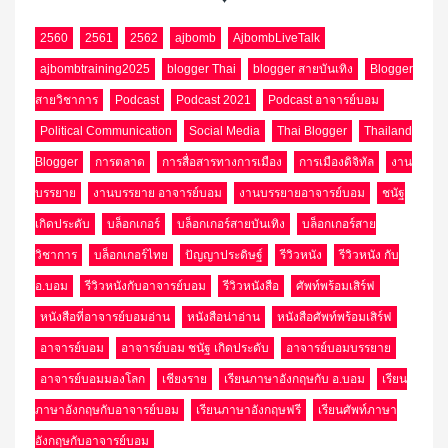
2560
2561
2562
ajbomb
AjbombLiveTalk
ajbombtraining2025
blogger Thai
blogger สายบันเทิง
Blogger
สายวิชาการ
Podcast
Podcast 2021
Podcast อาจารย์บอม
Political Communication
Social Media
Thai Blogger
Thailand
Blogger
การตลาด
การสื่อสารทางการเมือง
การเมืองดิจิทัล
งาน
บรรยาย
งานบรรยาย อาจารย์บอม
งานบรรยายอาจารย์บอม
ชนัฐ
เกิดประดับ
บล็อกเกอร์
บล็อกเกอร์สายบันเทิง
บล็อกเกอร์สาย
วิชาการ
บล็อกเกอร์ไทย
ปัญญาประดิษฐ์
รีวิวหนัง
รีวิวหนัง กับ
อ.บอม
รีวิวหนังกับอาจารย์บอม
รีวิวหนังสือ
ศัพท์พร้อมเสิร์ฟ
หนังสือที่อาจารย์บอมอ่าน
หนังสือน่าอ่าน
หนังสือศัพท์พร้อมเสิร์ฟ
อาจารย์บอม
อาจารย์บอม ชนัฐ เกิดประดับ
อาจารย์บอมบรรยาย
อาจารย์บอมมองโลก
เชียงราย
เรียนภาษาอังกฤษกับ อ.บอม
เรียน
ภาษาอังกฤษกับอาจารย์บอม
เรียนภาษาอังกฤษฟรี
เรียนศัพท์ภาษา
อังกฤษกับอาจารย์บอม