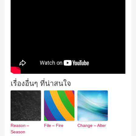
เรื่องอื่นๆ ที่น่าสนใจ
Reason –
File – Fire
Change – Alter
Season