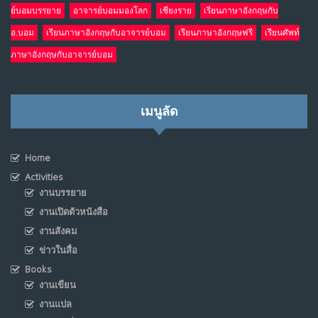
ย์บอมบรรยาย
อาจารย์บอมมองโลก
เชียงราย
เรียนภาษาอังกฤษกับ
อ.บอม
เรียนภาษาอังกฤษกับอาจารย์บอม
เรียนภาษาอังกฤษฟรี
เรียนศัพท์
ภาษาอังกฤษกับอาจารย์บอม
เมนูลัด
Home
Activities
งานบรรยาย
งานเปิดตัวหนังสือ
งานสังคม
ข่าวในสื่อ
Books
งานเขียน
งานแปล