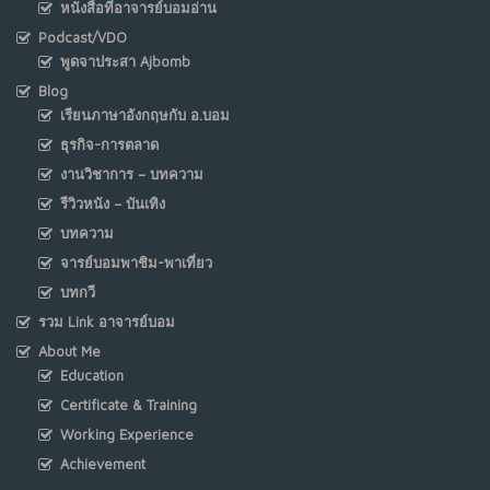
หนังสือที่อาจารย์บอมอ่าน
Podcast/VDO
พูดจาประสา Ajbomb
Blog
เรียนภาษาอังกฤษกับ อ.บอม
ธุรกิจ-การตลาด
งานวิชาการ – บทความ
รีวิวหนัง – บันเทิง
บทความ
จารย์บอมพาชิม-พาเที่ยว
บทกวี
รวม Link อาจารย์บอม
About Me
Education
Certificate & Training
Working Experience
Achievement