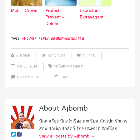
Mob – Crowd
Protect –
Exorbitant –
Prevent –
Extravagant
Defend
TAGS:
ANSWER
,
REPLY
,
หนังสือศัพท์พร้อมเสิร์ฟ
AJBOMB
1611 VIEWS
0
LIKES
มี.ค. 23, 2014
วิดิโอศัพท์พร้อมเสิร์ฟ
NO COMMENTS
SHARE
About Ajbomb
นักหาเรื่อง นักเล่าเรื่อง นักเขียน นักแปล รักการ
สอน รักเด็ก รักสัตว์ รักธรรมชาติ รักษ์โลก
View all posts by Ajbomb
→