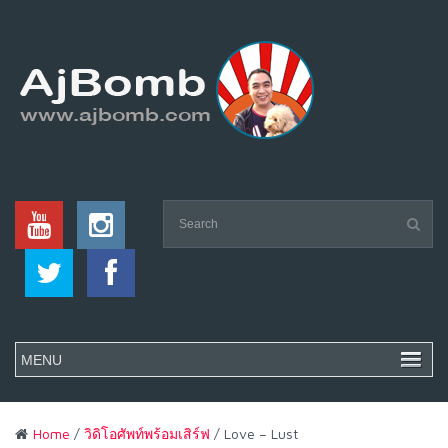
Home
/
วิดิโอศัพท์พร้อมเสิร์ฟ
/ Love – Lust