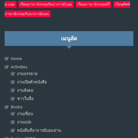
อ.บอม
เรียนภาษาอังกฤษกับอาจารย์บอม
เรียนภาษาอังกฤษฟรี
เรียนศัพท์
ภาษาอังกฤษกับอาจารย์บอม
เมนูลัด
Home
Activities
งานบรรยาย
งานเปิดตัวหนังสือ
งานสังคม
ข่าวในสื่อ
Books
งานเขียน
งานแปล
หนังสือที่อาจารย์บอมอ่าน