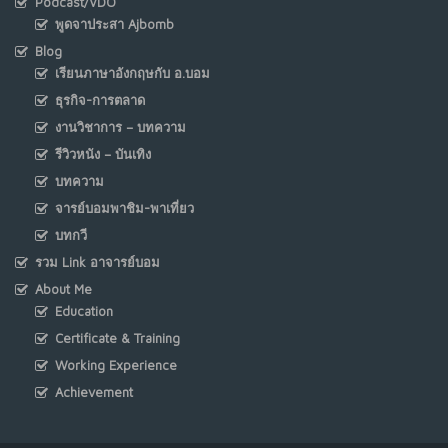
Podcast/VDO
พูดจาประสา Ajbomb
Blog
เรียนภาษาอังกฤษกับ อ.บอม
ธุรกิจ-การตลาด
งานวิชาการ – บทความ
รีวิวหนัง – บันเทิง
บทความ
จารย์บอมพาชิม-พาเที่ยว
บทกวี
รวม Link อาจารย์บอม
About Me
Education
Certificate & Training
Working Experience
Achievement