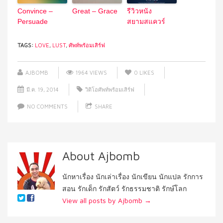
Convince –
Great – Grace
รีวิวหนัง
Persuade
สยามสแควร์
TAGS:
LOVE
,
LUST
,
ศัพท์พร้อมเสิร์ฟ
AJBOMB
1964 VIEWS
0
LIKES
มี.ค. 19, 2014
วิดิโอศัพท์พร้อมเสิร์ฟ
NO COMMENTS
SHARE
About Ajbomb
นักหาเรื่อง นักเล่าเรื่อง นักเขียน นักแปล รักการ
สอน รักเด็ก รักสัตว์ รักธรรมชาติ รักษ์โลก
View all posts by Ajbomb
→