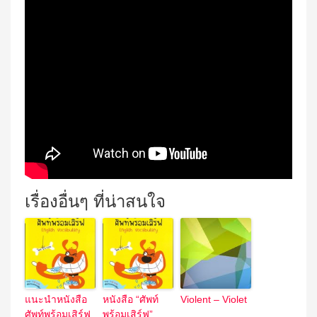
เรื่องอื่นๆ ที่น่าสนใจ
แนะนำหนังสือ
หนังสือ “ศัพท์
Violent – Violet
ศัพท์พร้อมเสิร์ฟ
พร้อมเสิร์ฟ”