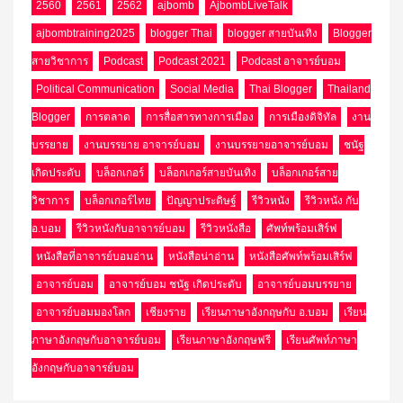
2560
2561
2562
ajbomb
AjbombLiveTalk
ajbombtraining2025
blogger Thai
blogger สายบันเทิง
Blogger
สายวิชาการ
Podcast
Podcast 2021
Podcast อาจารย์บอม
Political Communication
Social Media
Thai Blogger
Thailand
Blogger
การตลาด
การสื่อสารทางการเมือง
การเมืองดิจิทัล
งาน
บรรยาย
งานบรรยาย อาจารย์บอม
งานบรรยายอาจารย์บอม
ชนัฐ
เกิดประดับ
บล็อกเกอร์
บล็อกเกอร์สายบันเทิง
บล็อกเกอร์สาย
วิชาการ
บล็อกเกอร์ไทย
ปัญญาประดิษฐ์
รีวิวหนัง
รีวิวหนัง กับ
อ.บอม
รีวิวหนังกับอาจารย์บอม
รีวิวหนังสือ
ศัพท์พร้อมเสิร์ฟ
หนังสือที่อาจารย์บอมอ่าน
หนังสือน่าอ่าน
หนังสือศัพท์พร้อมเสิร์ฟ
อาจารย์บอม
อาจารย์บอม ชนัฐ เกิดประดับ
อาจารย์บอมบรรยาย
อาจารย์บอมมองโลก
เชียงราย
เรียนภาษาอังกฤษกับ อ.บอม
เรียน
ภาษาอังกฤษกับอาจารย์บอม
เรียนภาษาอังกฤษฟรี
เรียนศัพท์ภาษา
อังกฤษกับอาจารย์บอม