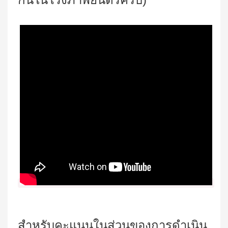
สำหรับคะแนนในส่วนของการดำเนิน