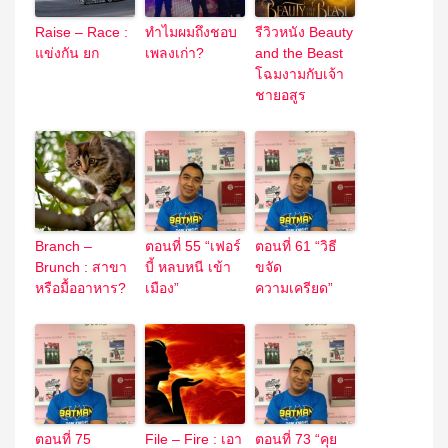
Raise – Race :
ทำไมผมถึงชอบ
รีวิวหนัง Beauty
แข่งกัน ยก
เพลงเก่า?
and the Beast
โฉมงามกับเจ้า
ชายอสูร
Branch –
ตอนที่ 55 “เฟอร์
ตอนที่ 61 “วิธี
Brunch : สาขา
บี้ หลบหนี เข้า
ขจัด
หรือมื้ออาหาร?
เมือง”
ความเครียด”
ตอนที่ 75
File – Fire : เอา
ตอนที่ 73 “คุย