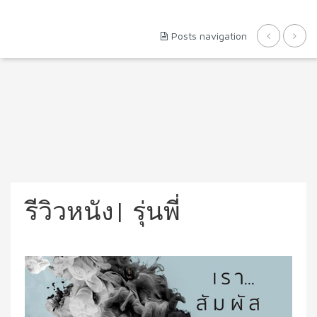
Posts navigation
รีวิวหนัง| รุ่นพี่