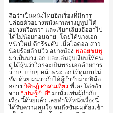
ถือว่าเป็นหนังไทยอีกเรื่องที่มีการ
ปล่อยตัวอย่างหนังผ่านทางยูทูป ได้
อย่างหวือหวา และเรียกเสียงฮือฮาไป
ได้ไม่น้อยก่อนฉาย โดยได้นางเอก
หน้าใหม่ ดีกรีระดับ เน็ตไอดอล สาว
น้อยร้อยล้านวิว อย่างน้อง
พลอยชมพู
มาเป็นนางเอก และเล่นอุบเงียบให้คน
ดูได้ลุ้นว่าใครจะเป็นพระเอกด้วยการ
ว่อบๆ แว่บๆ หน้าพระเอกให้ดูแบบไม่
ชัด ด้วย ผนวกกับได้ผู้กำกับมากฝีมือ
อย่าง
วิศิษฏ์ ศาสนเที่ยง
ที่เคยโด่งดัง
จาก
“เปนชู้กับผี”
มานั่งแท่นผู้กำกับ
เรื่องนี้ด้วยแล้ว เลยทำให้หนังเรื่องนี้
ได้รับความสนใจ จนถึงขั้นผมต้องเข้า