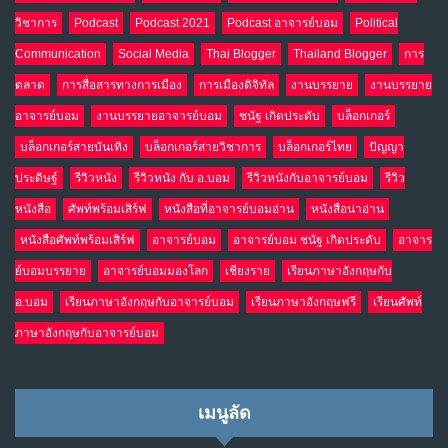
วิชาการ
Podcast
Podcast 2021
Podcast อาจารย์บอม
Political
Communication
Social Media
Thai Blogger
Thailand Blogger
การ
ตลาด
การสื่อสารทางการเมือง
การเมืองดิจิทัล
งานบรรยาย
งานบรรยาย
อาจารย์บอม
งานบรรยายอาจารย์บอม
ชนัฐ เกิดประดับ
บล็อกเกอร์
บล็อกเกอร์สายบันเทิง
บล็อกเกอร์สายวิชาการ
บล็อกเกอร์ไทย
ปัญญา
ประดิษฐ์
รีวิวหนัง
รีวิวหนัง กับ อ.บอม
รีวิวหนังกับอาจารย์บอม
รีวิว
หนังสือ
ศัพท์พร้อมเสิร์ฟ
หนังสือที่อาจารย์บอมอ่าน
หนังสือน่าอ่าน
หนังสือศัพท์พร้อมเสิร์ฟ
อาจารย์บอม
อาจารย์บอม ชนัฐ เกิดประดับ
อาจาร
ย์บอมบรรยาย
อาจารย์บอมมองโลก
เชียงราย
เรียนภาษาอังกฤษกับ
อ.บอม
เรียนภาษาอังกฤษกับอาจารย์บอม
เรียนภาษาอังกฤษฟรี
เรียนศัพท์
ภาษาอังกฤษกับอาจารย์บอม
เมนูลัด