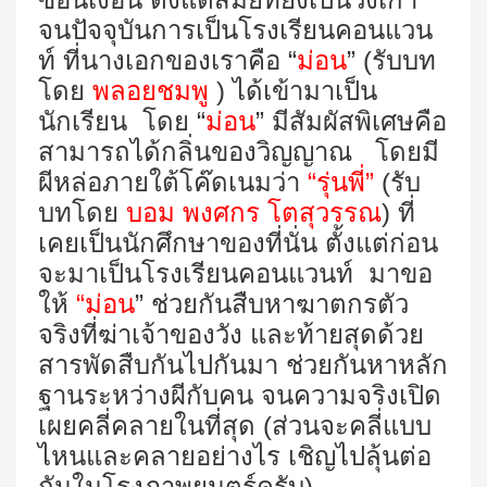
จนปัจจุบันการเป็นโรงเรียนคอนแวน
ท์ ที่นางเอกของเราคือ “
ม่อน
” (รับบท
โดย
พลอยชมพู
) ได้เข้ามาเป็น
นักเรียน โดย “
ม่อน
” มีสัมผัสพิเศษคือ
สามารถได้กลิ่นของวิญญาณ โดยมี
ผีหล่อภายใต้โค๊ดเนมว่า
“รุ่นพี่”
(รับ
บทโดย
บอม พงศกร โตสุวรรณ
) ที่
เคยเป็นนักศึกษาของที่นั่น ตั้งแต่ก่อน
จะมาเป็นโรงเรียนคอนแวนท์ มาขอ
ให้
“ม่อน
” ช่วยกันสืบหาฆาตกรตัว
จริงที่ฆ่าเจ้าของวัง และท้ายสุดด้วย
สารพัดสืบกันไปกันมา ช่วยกันหาหลัก
ฐานระหว่างผีกับคน จนความจริงเปิด
เผยคลี่คลายในที่สุด (ส่วนจะคลี่แบบ
ไหนและคลายอย่างไร เชิญไปลุ้นต่อ
กันในโรงภาพยนตร์ครับ)