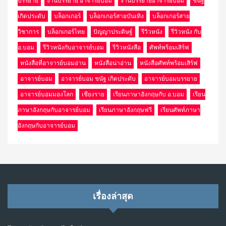
บรรยาย
งานบรรยาย อาจารย์บอม
งานบรรยายอาจารย์บอม
ชนัฐ
เกิดประดับ
บล็อกเกอร์
บล็อกเกอร์สายบันเทิง
บล็อกเกอร์สาย
วิชาการ
บล็อกเกอร์ไทย
ปัญญาประดิษฐ์
รีวิวหนัง
รีวิวหนัง กับ
อ.บอม
รีวิวหนังกับอาจารย์บอม
รีวิวหนังสือ
ศัพท์พร้อมเสิร์ฟ
หนังสือที่อาจารย์บอมอ่าน
หนังสือน่าอ่าน
หนังสือศัพท์พร้อมเสิร์ฟ
อาจารย์บอม
อาจารย์บอม ชนัฐ เกิดประดับ
อาจารย์บอมบรรยาย
อาจารย์บอมมองโลก
เชียงราย
เรียนภาษาอังกฤษกับ อ.บอม
เรียน
ภาษาอังกฤษกับอาจารย์บอม
เรียนภาษาอังกฤษฟรี
เรียนศัพท์ภาษา
อังกฤษกับอาจารย์บอม
เรื่องล่าสุด