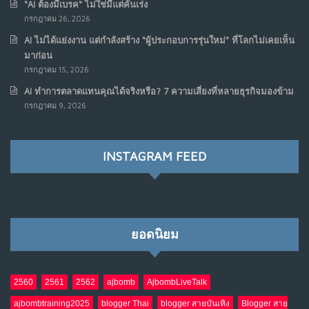
“AI ต้องมีเบรค“ ไม่ใช่มีแต่คันเร่ง
กรกฎาคม 26, 2026
AI ไม่ได้แย่งงาน แต่กำลังสร้าง “ผู้ประกอบการรุ่นใหม่” ที่โลกไม่เคยเห็น
มาก่อน
กรกฎาคม 15, 2026
AI ทำการตลาดแทนคุณได้จริงหรือ? 7 ความเสี่ยงที่หลายธุรกิจมองข้าม
กรกฎาคม 9, 2026
INSTAGRAM FEED
ยอดนิยม
2560
2561
2562
ajbomb
AjbombLiveTalk
ajbombtraining2025
blogger Thai
blogger สายบันเทิง
Blogger สาย