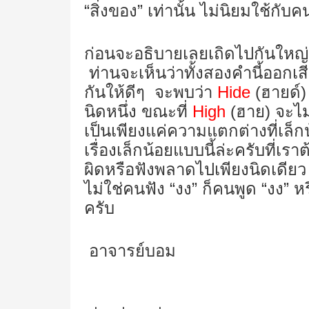
“สิ่งของ” เท่านั้น ไม่นิยมใช้กับ
ก่อนจะอธิบายเลยเถิดไปกันใหญ่
ท่านจะเห็นว่าทั้งสองคำนี้ออกเ
กันให้ดีๆ จะพบว่า
Hide
(
ฮายด์
นิดหนึ่ง ขณะที่
High
(ฮาย) จะไม
เป็นเพียงแค่ความแตกต่างที่เล
เรื่องเล็กน้อยแบบนี้ล่ะครับที่เ
ผิดหรือฟังพลาดไปเพียงนิดเดียว ร
ไม่ใช่คนฟัง “งง” ก็คนพูด “งง” หรื
ครับ
อาจารย์บอม