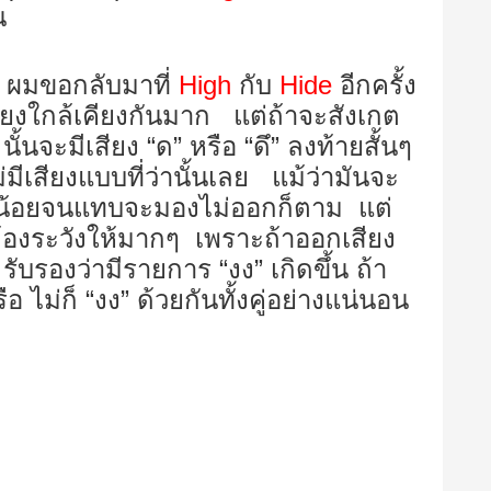
คน
 ผมขอกลับมาที่
High
กับ
Hide
อีกครั้ง
สียงใกล้เคียงกันมาก
แต่ถ้าจะสังเกต
)
นั้นจะมีเสียง “ด” หรือ “ดึ” ลงท้ายสั้นๆ
่มีเสียงแบบที่ว่านั้นเลย แม้ว่ามันจะ
็กน้อยจนแทบจะมองไม่ออกก็ตาม แต่
ราต้องระวังให้มากๆ เพราะถ้าออกเสียง
ับรองว่ามีรายการ “งง” เกิดขึ้น ถ้า
อ ไม่ก็ “งง” ด้วยกันทั้งคู่อย่างแน่นอน