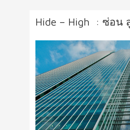
Hide – High : ซ่อน ส