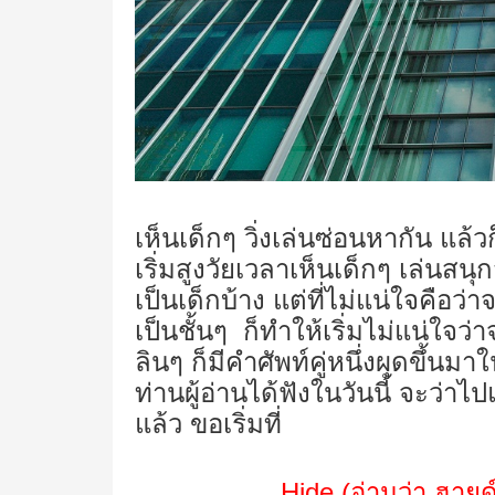
เห็นเด็กๆ วิ่งเล่นซ่อนหากัน แล
เริ่มสูงวัยเวลาเห็นเด็กๆ เล่น
เป็นเด็กบ้าง แต่ที่ไม่แน่ใจคือว่
เป็นชั้นๆ ก็ทำให้เริ่มไม่แน่ใจว
ลินๆ ก็มีคำศัพท์คู่หนึ่งผุดขึ้
ท่านผู้อ่านได้ฟังในวันนี้ จะว่าไป
แล้ว ขอเริ่มที่
Hide
(อ่านว่า ฮายด