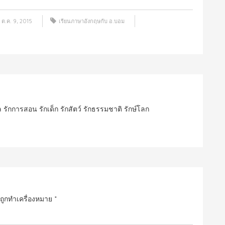
ต.ค. 9, 2015
เรียนภาษาอังกฤษกับ อ.บอม
ปล รักการสอน รักเด็ก รักสัตว์ รักธรรมชาติ รักษ์โลก
นถูกทำเครื่องหมาย
*