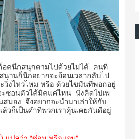
้วก็อดนึกสนุกตามไปด้วยไม่ได้ คนที่
สนุกสนานก็นึกอยากจะย้อนเวลากลับไป
าจะวิ่งไหวไหม หรือ ด้วยไขมันที่พอกอยู่
่าจะซ่อนตัวได้มิดแค่ไหน นั่งคิดไปเพ
นมาในสมอง จึงอยากจะนำมาเล่าให้กับ
แล้วก็เป็นคำที่พวกเราคุ้นเคยกันดีอยู่
์) แปลว่า “ซ่อน หรือแอบ”