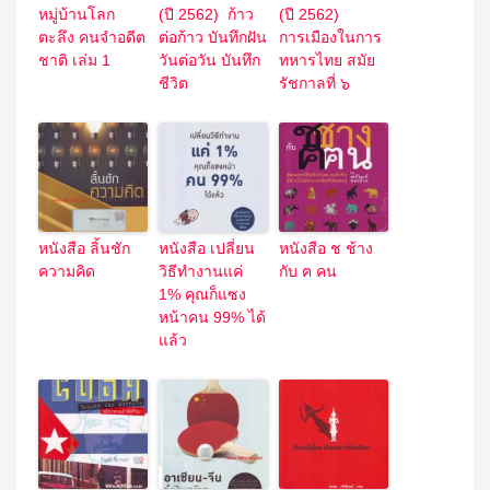
หมู่บ้านโลก
(ปี 2562) ก้าว
(ปี 2562)
ตะลึง คนจำอดีต
ต่อก้าว บันทึกฝัน
การเมืองในการ
ชาติ เล่ม 1
วันต่อวัน บันทึก
ทหารไทย สมัย
ชีวิต
รัชกาลที่ ๖
หนังสือ ลิ้นชัก
หนังสือ เปลี่ยน
หนังสือ ช ช้าง
ความคิด
วิธีทำงานแค่
กับ ฅ คน
1% คุณก็แซง
หน้าคน 99% ได้
แล้ว