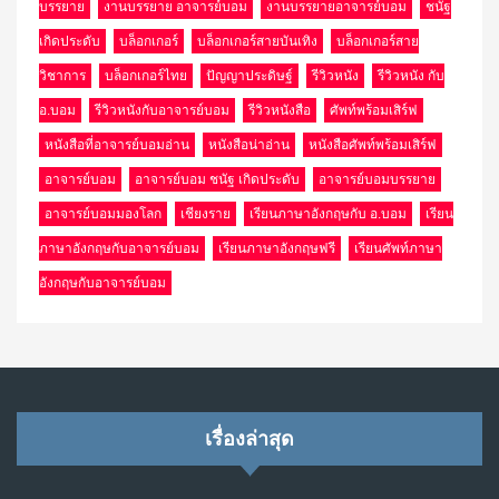
บรรยาย
งานบรรยาย อาจารย์บอม
งานบรรยายอาจารย์บอม
ชนัฐ
เกิดประดับ
บล็อกเกอร์
บล็อกเกอร์สายบันเทิง
บล็อกเกอร์สาย
วิชาการ
บล็อกเกอร์ไทย
ปัญญาประดิษฐ์
รีวิวหนัง
รีวิวหนัง กับ
อ.บอม
รีวิวหนังกับอาจารย์บอม
รีวิวหนังสือ
ศัพท์พร้อมเสิร์ฟ
หนังสือที่อาจารย์บอมอ่าน
หนังสือน่าอ่าน
หนังสือศัพท์พร้อมเสิร์ฟ
อาจารย์บอม
อาจารย์บอม ชนัฐ เกิดประดับ
อาจารย์บอมบรรยาย
อาจารย์บอมมองโลก
เชียงราย
เรียนภาษาอังกฤษกับ อ.บอม
เรียน
ภาษาอังกฤษกับอาจารย์บอม
เรียนภาษาอังกฤษฟรี
เรียนศัพท์ภาษา
อังกฤษกับอาจารย์บอม
เรื่องล่าสุด