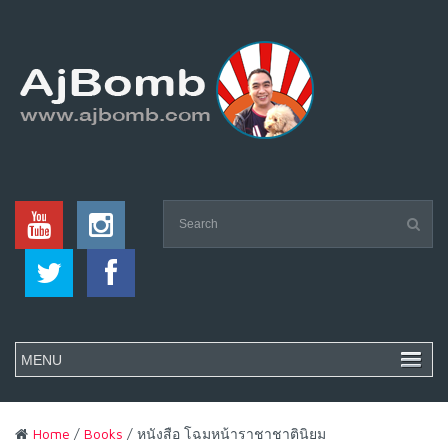
Home
/
Books
/ หนังสือ โฉมหน้าราชาชาตินิยม