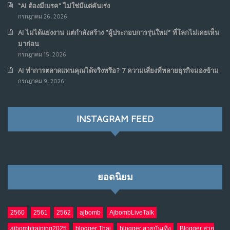
“AI ต้องมีเบรค“ ไม่ใช่มีแต่คันเร่ง
กรกฎาคม 26, 2026
AI ไม่ได้แย่งงาน แต่กำลังสร้าง “ผู้ประกอบการรุ่นใหม่” ที่โลกไม่เคยเห็น
มาก่อน
กรกฎาคม 15, 2026
AI ทำการตลาดแทนคุณได้จริงหรือ? 7 ความเสี่ยงที่หลายธุรกิจมองข้าม
กรกฎาคม 9, 2026
INSTAGRAM FEED
ยอดนิยม
2560
2561
2562
ajbomb
AjbombLiveTalk
ajbombtraining2025
blogger Thai
blogger สายบันเทิง
Blogger สาย