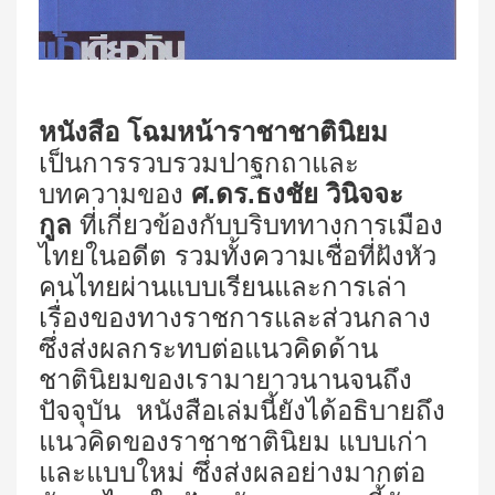
หนังสือ โฉมหน้าราชาชาตินิยม
เป็นการรวบรวมปาฐกถาและ
บทความของ
ศ.ดร.ธงชัย วินิจจะ
กูล
ที่เกี่ยวข้องกับบริบททางการเมือง
ไทยในอดีต รวมทั้งความเชื่อที่ฝังหัว
คนไทยผ่านแบบเรียนและการเล่า
เรื่องของทางราชการและส่วนกลาง
ซึ่งส่งผลกระทบต่อแนวคิดด้าน
ชาตินิยมของเรามายาวนานจนถึง
ปัจจุบัน หนังสือเล่มนี้ยังได้อธิบายถึง
แนวคิดของราชาชาตินิยม แบบเก่า
และแบบใหม่ ซึ่งส่งผลอย่างมากต่อ