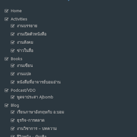
Home
Activities
งานบรรยาย
งานเปิดตัวหนังสือ
งานสังคม
ข่าวในสื่อ
Books
งานเขียน
งานแปล
หนังสือที่อาจารย์บอมอ่าน
Podcast/VDO
พูดจาประสา Ajbomb
Blog
เรียนภาษาอังกฤษกับ อ.บอม
ธุรกิจ-การตลาด
งานวิชาการ – บทความ
รีวิวหนัง – บันเทิง