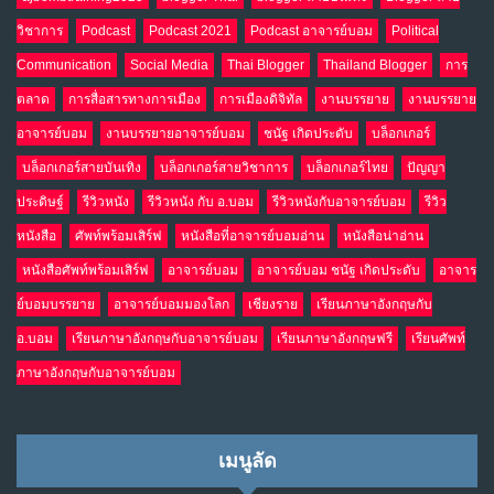
วิชาการ
Podcast
Podcast 2021
Podcast อาจารย์บอม
Political
Communication
Social Media
Thai Blogger
Thailand Blogger
การ
ตลาด
การสื่อสารทางการเมือง
การเมืองดิจิทัล
งานบรรยาย
งานบรรยาย
อาจารย์บอม
งานบรรยายอาจารย์บอม
ชนัฐ เกิดประดับ
บล็อกเกอร์
บล็อกเกอร์สายบันเทิง
บล็อกเกอร์สายวิชาการ
บล็อกเกอร์ไทย
ปัญญา
ประดิษฐ์
รีวิวหนัง
รีวิวหนัง กับ อ.บอม
รีวิวหนังกับอาจารย์บอม
รีวิว
หนังสือ
ศัพท์พร้อมเสิร์ฟ
หนังสือที่อาจารย์บอมอ่าน
หนังสือน่าอ่าน
หนังสือศัพท์พร้อมเสิร์ฟ
อาจารย์บอม
อาจารย์บอม ชนัฐ เกิดประดับ
อาจาร
ย์บอมบรรยาย
อาจารย์บอมมองโลก
เชียงราย
เรียนภาษาอังกฤษกับ
อ.บอม
เรียนภาษาอังกฤษกับอาจารย์บอม
เรียนภาษาอังกฤษฟรี
เรียนศัพท์
ภาษาอังกฤษกับอาจารย์บอม
เมนูลัด