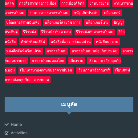
ตลาด
การสื่อสารทางการเมือง
การเมืองดิจิทัล
งานบรรยาย
งานบรรยาย
อาจารย์บอม
งานบรรยายอาจารย์บอม
ชนัฐ เกิดประดับ
บล็อกเกอร์
บล็อกเกอร์สายบันเทิง
บล็อกเกอร์สายวิชาการ
บล็อกเกอร์ไทย
ปัญญา
ประดิษฐ์
รีวิวหนัง
รีวิวหนัง กับ อ.บอม
รีวิวหนังกับอาจารย์บอม
รีวิว
หนังสือ
ศัพท์พร้อมเสิร์ฟ
หนังสือที่อาจารย์บอมอ่าน
หนังสือน่าอ่าน
หนังสือศัพท์พร้อมเสิร์ฟ
อาจารย์บอม
อาจารย์บอม ชนัฐ เกิดประดับ
อาจาร
ย์บอมบรรยาย
อาจารย์บอมมองโลก
เชียงราย
เรียนภาษาอังกฤษกับ
อ.บอม
เรียนภาษาอังกฤษกับอาจารย์บอม
เรียนภาษาอังกฤษฟรี
เรียนศัพท์
ภาษาอังกฤษกับอาจารย์บอม
เมนูลัด
Home
Activities