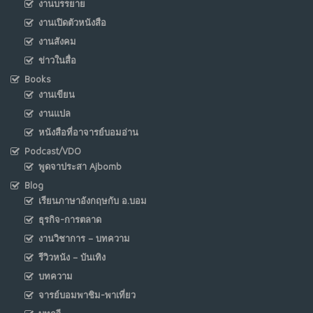
งานบรรยาย
งานเปิดตัวหนังสือ
งานสังคม
ข่าวในสื่อ
Books
งานเขียน
งานแปล
หนังสือที่อาจารย์บอมอ่าน
Podcast/VDO
พูดจาประสา Ajbomb
Blog
เรียนภาษาอังกฤษกับ อ.บอม
ธุรกิจ-การตลาด
งานวิชาการ – บทความ
รีวิวหนัง – บันเทิง
บทความ
จารย์บอมพาชิม-พาเที่ยว