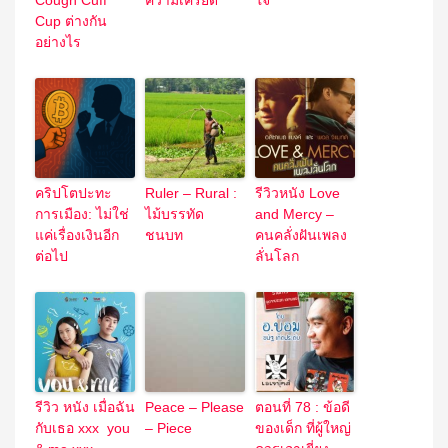
Cough Cuff
ความเครียด”
ใจ
Cup ต่างกัน
อย่างไร
คริปโตปะทะ
Ruler – Rural :
รีวิวหนัง Love
การเมือง: ไม่ใช่
ไม้บรรทัด
and Mercy –
แค่เรื่องเงินอีก
ชนบท
คนคลั่งฝันเพลง
ต่อไป
ลั่นโลก
รีวิว หนัง เมื่อฉัน
Peace – Please
ตอนที่ 78 : ข้อดี
กับเธอ xxx you
– Piece
ของเด็ก ที่ผู้ใหญ่