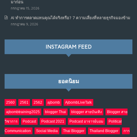
มาก่อน
กรกฎาคม 15, 2026
AI ทำการตลาดแทนคุณได้จริงหรือ? 7 ความเสี่ยงที่หลายธุรกิจมองข้าม
กรกฎาคม 9, 2026
INSTAGRAM FEED
ยอดนิยม
2560
2561
2562
ajbomb
AjbombLiveTalk
ajbombtraining2025
blogger Thai
blogger สายบันเทิง
Blogger สาย
วิชาการ
Podcast
Podcast 2021
Podcast อาจารย์บอม
Political
Communication
Social Media
Thai Blogger
Thailand Blogger
การ