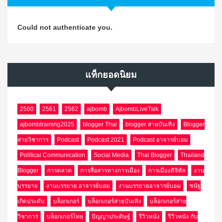
Could not authenticate you.
แท็กยอดนิยม
2560
2561
2562
ajbomb
AjbombLiveTalk
ajbombtraining2025
blogger Thai
blogger สายบันเทิง
Blogger
สายวิชาการ
Podcast
Podcast 2021
Podcast อาจารย์บอม
Political Communication
Social Media
Thai Blogger
Thailand
Blogger
การตลาด
การสื่อสารทางการเมือง
การเมืองดิจิทัล
งาน
บรรยาย
งานบรรยาย อาจารย์บอม
งานบรรยายอาจารย์บอม
ชนัฐ
เกิดประดับ
บล็อกเกอร์
บล็อกเกอร์สายบันเทิง
บล็อกเกอร์สาย
วิชาการ
บล็อกเกอร์ไทย
ปัญญาประดิษฐ์
รีวิวหนัง
รีวิวหนัง กับ