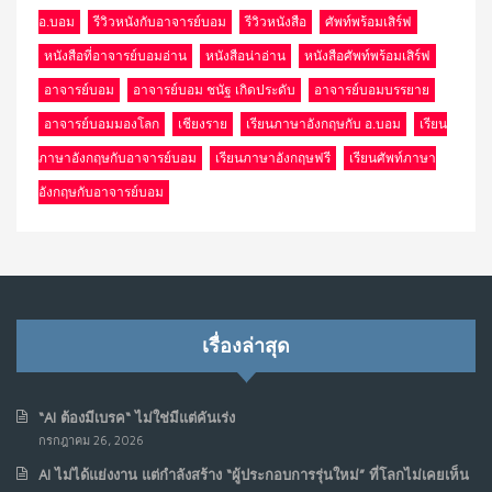
อ.บอม
รีวิวหนังกับอาจารย์บอม
รีวิวหนังสือ
ศัพท์พร้อมเสิร์ฟ
หนังสือที่อาจารย์บอมอ่าน
หนังสือน่าอ่าน
หนังสือศัพท์พร้อมเสิร์ฟ
อาจารย์บอม
อาจารย์บอม ชนัฐ เกิดประดับ
อาจารย์บอมบรรยาย
อาจารย์บอมมองโลก
เชียงราย
เรียนภาษาอังกฤษกับ อ.บอม
เรียน
ภาษาอังกฤษกับอาจารย์บอม
เรียนภาษาอังกฤษฟรี
เรียนศัพท์ภาษา
อังกฤษกับอาจารย์บอม
เรื่องล่าสุด
“AI ต้องมีเบรค“ ไม่ใช่มีแต่คันเร่ง
กรกฎาคม 26, 2026
AI ไม่ได้แย่งงาน แต่กำลังสร้าง “ผู้ประกอบการรุ่นใหม่” ที่โลกไม่เคยเห็น