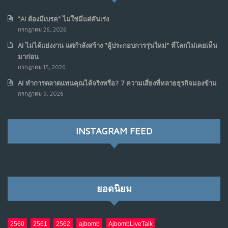
“AI ต้องมีเบรค“ ไม่ใช่มีแต่คันเร่ง
กรกฎาคม 26, 2026
AI ไม่ได้แย่งงาน แต่กำลังสร้าง “ผู้ประกอบการรุ่นใหม่” ที่โลกไม่เคยเห็น
มาก่อน
กรกฎาคม 15, 2026
AI ทำการตลาดแทนคุณได้จริงหรือ? 7 ความเสี่ยงที่หลายธุรกิจมองข้าม
กรกฎาคม 9, 2026
INSTAGRAM FEED
ยอดนิยม
2560
2561
2562
ajbomb
AjbombLiveTalk