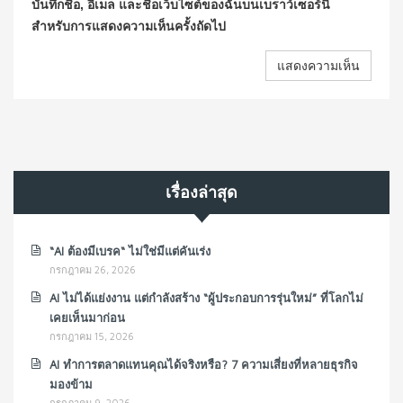
บันทึกชื่อ, อีเมล และชื่อเว็บไซต์ของฉันบนเบราว์เซอร์นี้
สำหรับการแสดงความเห็นครั้งถัดไป
เรื่องล่าสุด
“AI ต้องมีเบรค“ ไม่ใช่มีแต่คันเร่ง
กรกฎาคม 26, 2026
AI ไม่ได้แย่งงาน แต่กำลังสร้าง “ผู้ประกอบการรุ่นใหม่” ที่โลกไม่
เคยเห็นมาก่อน
กรกฎาคม 15, 2026
AI ทำการตลาดแทนคุณได้จริงหรือ? 7 ความเสี่ยงที่หลายธุรกิจ
มองข้าม
กรกฎาคม 9, 2026