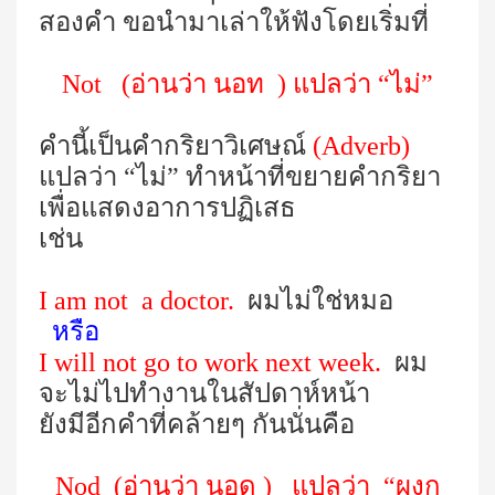
สองคำ ขอนำมาเล่าให้ฟังโดยเริ่มที่
Not (
อ่านว่า นอท
)
แปลว่า “ไม่”
คำนี้เป็นคำกริยาวิเศษณ์
(
Adverb
)
แปลว่า “ไม่” ทำหน้าที่ขยายคำกริยา
เพื่อแสดงอาการปฏิเสธ
เช่น
I am not a doctor.
ผมไม่ใช่หมอ
หรือ
I will not go to work next week.
ผม
จะไม่ไปทำงานในสัปดาห์หน้า
ยังมีอีกคำที่คล้ายๆ กันนั่นคือ
Nod (
อ่านว่า นอด
)
แปลว่า “ผงก