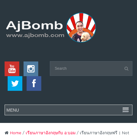
Home
/
เรียนภาษาอังกฤษกับ อ.บอม
/ เรียนภาษาอังกฤษฟรี | Not