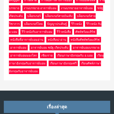
Blogger
การตลาด
การสื่อสารทางการเมือง
การเมืองดิจิทัล
งาน
บรรยาย
งานบรรยาย อาจารย์บอม
งานบรรยายอาจารย์บอม
ชนัฐ
เกิดประดับ
บล็อกเกอร์
บล็อกเกอร์สายบันเทิง
บล็อกเกอร์สาย
วิชาการ
บล็อกเกอร์ไทย
ปัญญาประดิษฐ์
รีวิวหนัง
รีวิวหนัง กับ
อ.บอม
รีวิวหนังกับอาจารย์บอม
รีวิวหนังสือ
ศัพท์พร้อมเสิร์ฟ
หนังสือที่อาจารย์บอมอ่าน
หนังสือน่าอ่าน
หนังสือศัพท์พร้อมเสิร์ฟ
อาจารย์บอม
อาจารย์บอม ชนัฐ เกิดประดับ
อาจารย์บอมบรรยาย
อาจารย์บอมมองโลก
เชียงราย
เรียนภาษาอังกฤษกับ อ.บอม
เรียน
ภาษาอังกฤษกับอาจารย์บอม
เรียนภาษาอังกฤษฟรี
เรียนศัพท์ภาษา
อังกฤษกับอาจารย์บอม
เรื่องล่าสุด