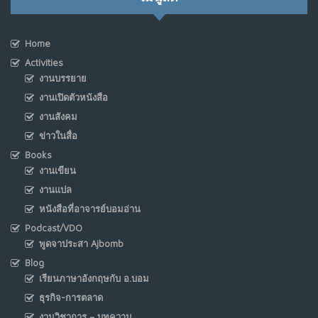
Home
Activities
งานบรรยาย
งานเปิดตัวหนังสือ
งานสังคม
ข่าวในสื่อ
Books
งานเขียน
งานแปล
หนังสือที่อาจารย์บอมอ่าน
Podcast/VDO
พูดจาประสา Ajbomb
Blog
เรียนภาษาอังกฤษกับ อ.บอม
ธุรกิจ-การตลาด
งานวิชาการ – บทความ