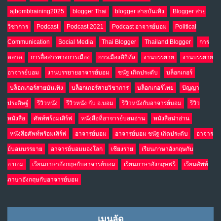
ajbombtraining2025
blogger Thai
blogger สายบันเทิง
Blogger สาย
วิชาการ
Podcast
Podcast 2021
Podcast อาจารย์บอม
Political
Communication
Social Media
Thai Blogger
Thailand Blogger
การ
ตลาด
การสื่อสารทางการเมือง
การเมืองดิจิทัล
งานบรรยาย
งานบรรยาย
อาจารย์บอม
งานบรรยายอาจารย์บอม
ชนัฐ เกิดประดับ
บล็อกเกอร์
บล็อกเกอร์สายบันเทิง
บล็อกเกอร์สายวิชาการ
บล็อกเกอร์ไทย
ปัญญา
ประดิษฐ์
รีวิวหนัง
รีวิวหนัง กับ อ.บอม
รีวิวหนังกับอาจารย์บอม
รีวิว
หนังสือ
ศัพท์พร้อมเสิร์ฟ
หนังสือที่อาจารย์บอมอ่าน
หนังสือน่าอ่าน
หนังสือศัพท์พร้อมเสิร์ฟ
อาจารย์บอม
อาจารย์บอม ชนัฐ เกิดประดับ
อาจาร
ย์บอมบรรยาย
อาจารย์บอมมองโลก
เชียงราย
เรียนภาษาอังกฤษกับ
อ.บอม
เรียนภาษาอังกฤษกับอาจารย์บอม
เรียนภาษาอังกฤษฟรี
เรียนศัพท์
ภาษาอังกฤษกับอาจารย์บอม
เมนูลัด