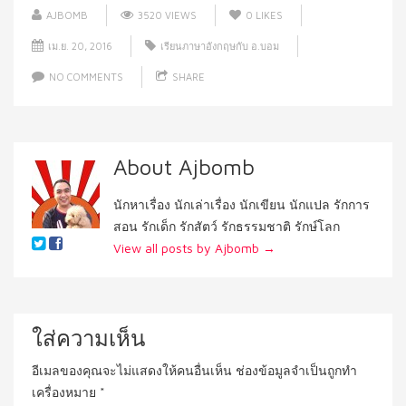
AJBOMB
3520 VIEWS
0
LIKES
เม.ย. 20, 2016
เรียนภาษาอังกฤษกับ อ.บอม
NO COMMENTS
SHARE
About Ajbomb
นักหาเรื่อง นักเล่าเรื่อง นักเขียน นักแปล รักการ
สอน รักเด็ก รักสัตว์ รักธรรมชาติ รักษ์โลก
View all posts by Ajbomb
→
ใส่ความเห็น
อีเมลของคุณจะไม่แสดงให้คนอื่นเห็น
ช่องข้อมูลจำเป็นถูกทำ
เครื่องหมาย
*