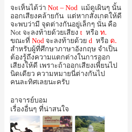
จะเห็นได้ว่า
Not – Nod
แม้ดูเผินๆ นั้น
ออกเสียงคล้ายกัน แต่หากสังเกตให้ดี
จะพบว่ามี จุดต่างกันอยู่เล็กๆ นั่น คือ
Not
จะลงท้ายด้วยเสียง
t
หรือ
ท.
ขณะที่
Nod
จะลงท้ายด้วย
d
หรือ
ด.
สำหรับผู้ที่ศึกษาภาษาอังกฤษ จำเป็น
ต้องรู้ถึงความแตกต่างในการออก
เสียงให้ดี เพราะถ้าออกเสียงเพี้ยนไป
นิดเดียว ความหมายนี่ต่างกันไป
คนละทิศเลยนะครับ
อาจารย์บอม
เรื่องอื่นๆ ที่น่าสนใจ