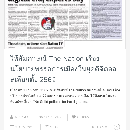
ให้สัมภาษณ์ The Nation เรื่อง
นโยบายพรรคการเมืองในยุคดิจิตอล
#เลือกตั้ง 2562
เมื่อวันที่ 21 มีนาคม 2562 หนังสือพิมพ์ The Nation สัมภาษณ์ อ.บอม เรื่อง
นโยบายด้านไอที และดิจิตอล ของแต่ละพรรคการเมือง ได้ข้อสรุป ไปพาด
หัวหน้าหนึ่งว่า “No Solid policies for the digital era, ...
AJBOMB
1773 VIEWS
0
LIKES
READ MORE
มี.ค. 22, 2019
SHARE