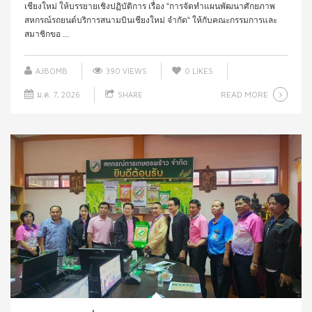
เชียงใหม่ ให้บรรยายเชิงปฏิบัติการ เรื่อง “การจัดทำแผนพัฒนาศักยภาพ
สหกรณ์รถยนต์บริการสนามบินเชียงใหม่ จำกัด“ ให้กับคณะกรรมการและ
สมาชิกขอ ...
AJBOMB
390 VIEWS
0
LIKES
READ MORE
ม.ค. 7, 2026
SHARE