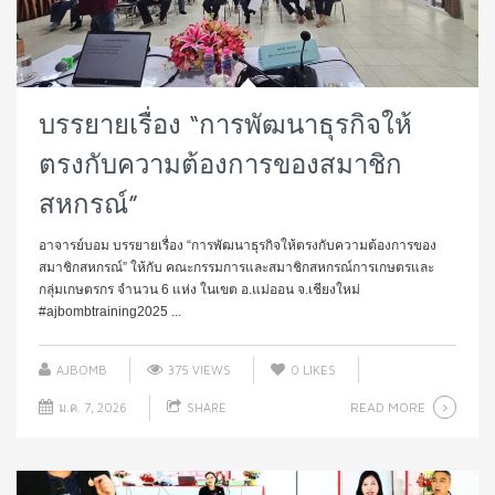
บรรยายเรื่อง “การพัฒนาธุรกิจให้
ตรงกับความต้องการของสมาชิก
สหกรณ์”
อาจารย์บอม บรรยายเรื่อง “การพัฒนาธุรกิจให้ตรงกับความต้องการของ
สมาชิกสหกรณ์” ให้กับ คณะกรรมการและสมาชิกสหกรณ์การเกษตรและ
กลุ่มเกษตรกร จำนวน 6 แห่ง ในเขต อ.แม่ออน จ.เชียงใหม่
#ajbombtraining2025 ...
AJBOMB
375 VIEWS
0
LIKES
READ MORE
ม.ค. 7, 2026
SHARE