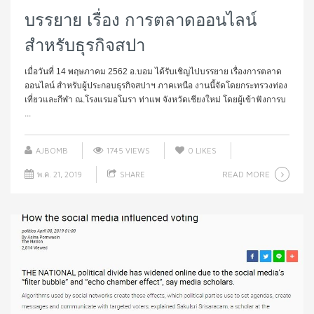
บรรยาย เรื่อง การตลาดออนไลน์
สำหรับธุรกิจสปา
เมื่อวันที่ 14 พฤษภาคม 2562 อ.บอม ได้รับเชิญไปบรรยาย เรื่องการตลาด
ออนไลน์ สำหรับผู้ประกอบธุรกิจสปาฯ ภาคเหนือ งานนี้จัดโดยกระทรวงท่อง
เที่ยวและกีฬา ณ.โรงแรมอโมรา ท่าแพ จังหวัดเชียงใหม่ โดยผู้เข้าฟังการบ
...
AJBOMB
1745 VIEWS
0
LIKES
READ MORE
พ.ค. 21, 2019
SHARE