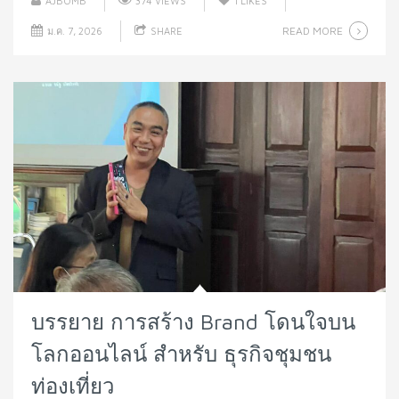
AJBOMB
374 VIEWS
1
LIKES
READ MORE
ม.ค. 7, 2026
SHARE
บรรยาย การสร้าง Brand โดนใจบน
โลกออนไลน์ สำหรับ ธุรกิจชุมชน
ท่องเที่ยว