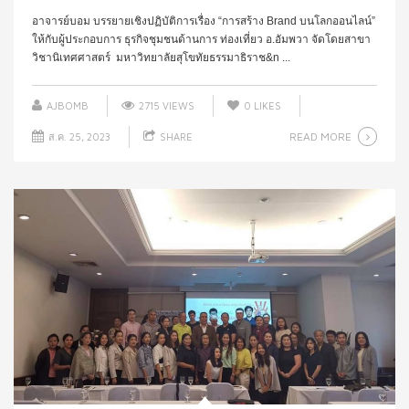
อาจารย์บอม บรรยายเชิงปฏิบัติการเรื่อง “การสร้าง Brand บนโลกออนไลน์”
ให้กับผู้ประกอบการ ธุรกิจชุมชนด้านการ ท่องเที่ยว อ.อัมพวา จัดโดยสาขา
วิชานิเทศศาสตร์ มหาวิทยาลัยสุโขทัยธรรมาธิราช&n ...
AJBOMB
2715 VIEWS
0
LIKES
READ MORE
ส.ค. 25, 2023
SHARE