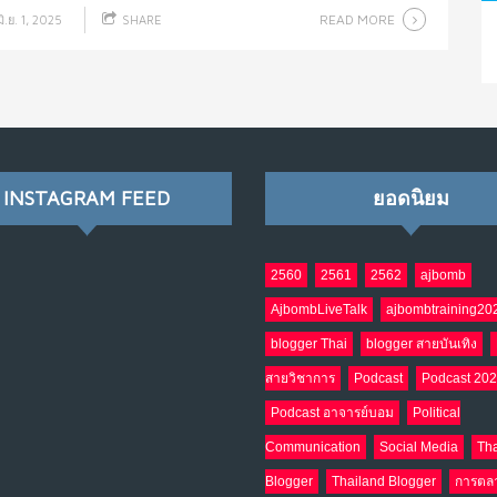
READ MORE
ิ.ย. 1, 2025
SHARE
INSTAGRAM FEED
ยอดนิยม
2560
2561
2562
ajbomb
AjbombLiveTalk
ajbombtraining20
blogger Thai
blogger สายบันเทิง
สายวิชาการ
Podcast
Podcast 20
Podcast อาจารย์บอม
Political
Communication
Social Media
Tha
Blogger
Thailand Blogger
การตล