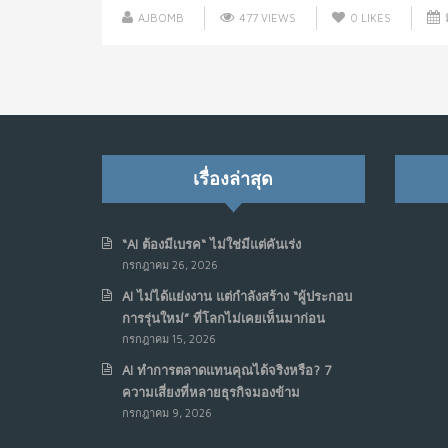
AJBOMB
477 VIEWS
0
LIKES
ม
เรื่องล่าสุด
“AI ต้องมีเบรค“ ไม่ใช่มีแต่คันเร่ง
กรกฎาคม 26, 2026
AI ไม่ได้แย่งงาน แต่กำลังสร้าง “ผู้ประกอบ
การรุ่นใหม่” ที่โลกไม่เคยเห็นมาก่อน
กรกฎาคม 15, 2026
AI ทำการตลาดแทนคุณได้จริงหรือ? 7
ความเสี่ยงที่หลายธุรกิจมองข้าม
กรกฎาคม 9, 2026