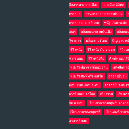
สื่อสารทางการเมือง
การเมืองดิจิทัล
บรรยาย
งานบรรยาย อาจารย์บอม
บรรยายอาจารย์บอม
ชนัฐ เกิดประดับ
เกอร์
บล็อกเกอร์สายบันเทิง
บล็อกเก
วิชาการ
บล็อกเกอร์ไทย
ปัญญาประด
รีวิวหนัง
รีวิวหนัง กับ อ.บอม
รีวิวห
จารย์บอม
รีวิวหนังสือ
ศัพท์พร้อมเสิ
หนังสือที่อาจารย์บอมอ่าน
หนังสือน่า
หนังสือศัพท์พร้อมเสิร์ฟ
อาจารย์บอม
บอม ชนัฐ เกิดประดับ
อาจารย์บอมบร
จารย์บอมมองโลก
เชียงราย
เรียนภ
กับ อ.บอม
เรียนภาษาอังกฤษกับอาจาร
เรียนภาษาอังกฤษฟรี
เรียนศัพท์ภาษา
อาจารย์บอม