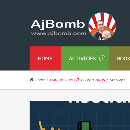
HOME
ACTIVITIES
BOOK
Home
/
บทความ
/
การเงิน การธนาคาร
/ Archives