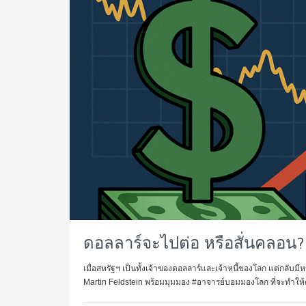
ดอลลาร์จะไปต่อ หรือสั่นคลอน?
เมื่อสหรัฐฯ เป็นทั้งเจ้าของดอลลาร์และเจ้าหนี้ของโลก แต่กลับม
Martin Feldstein พร้อมมุมมอง #อาจารย์บอมมองโลก ที่จะทำให้