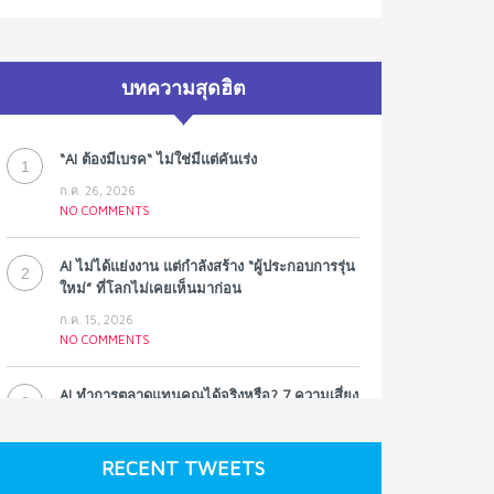
บทความสุดฮิต
“AI ต้องมีเบรค“ ไม่ใช่มีแต่คันเร่ง
1
ก.ค. 26, 2026
NO COMMENTS
AI ไม่ได้แย่งงาน แต่กำลังสร้าง “ผู้ประกอบการรุ่น
2
ใหม่” ที่โลกไม่เคยเห็นมาก่อน
ก.ค. 15, 2026
NO COMMENTS
AI ทำการตลาดแทนคุณได้จริงหรือ? 7 ความเสี่ยง
3
ที่หลายธุรกิจมองข้าม
ก.ค. 9, 2026
RECENT TWEETS
NO COMMENTS