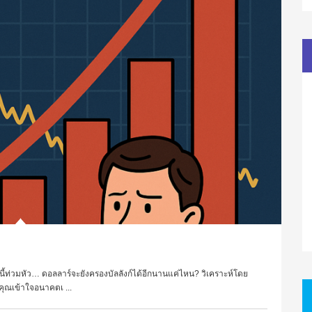
ีหนี้ท่วมหัว… ดอลลาร์จะยังครองบัลลังก์ได้อีกนานแค่ไหน? วิเคราะห์โดย
คุณเข้าใจอนาคตเ ...