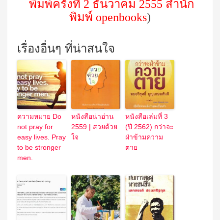
พิมพ์ครั้งที่
2
ธันวาคม 2555
สำนัก
พิมพ์
openbooks
)
เรื่องอื่นๆ ที่น่าสนใจ
ความหมาย Do
หนังสือน่าอ่าน
หนังสือเล่มที่ 3
not pray for
2559 | สวยด้วย
(ปี 2562) กว่าจะ
easy lives. Pray
ใจ
ฝ่าข้ามความ
to be stronger
ตาย
men.