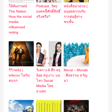
ให้สัมภาษณ์
Podcast: วัตถุ
หนังสือน่าอ่าน |
The Nation :
มงคลนี้ศักดิ์สิทธิ์
มนุษยธรรมกับ
How the social
จริงหรือ?
การต่อสู้ทาง
media
ชนชั้น
influenced
voting
รีวิวหนัง |
วิเคราะห์ ศึก ครู
Moral – Morale
Inferno โลกัน
อ้อย ครูเงาะ บน
: ศีลธรรม ขวัญ
ตนรก
โลก Social
มา
Media โดย
อ.บอม