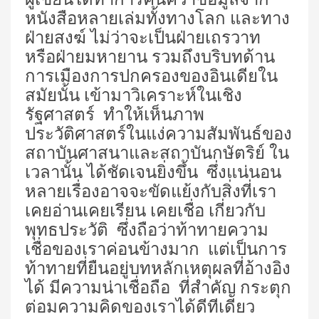
หนังสือหลายเล่มทั้งทางโลก และทาง
ฝ่ายสงฆ์ ไม่ว่าจะเป็นฝ่ายเถรวาท
หรือฝ่ายมหายาน รวมถึงบริบทด้าน
การเมืองการปกครองของอินเดียใน
สมัยนั้น เข้ามาวิเคราะห์ในเชิง
รัฐศาสตร์ ทำให้เห็นภาพ
ประวัติศาสตร์ในแง่ความสัมพันธ์ของ
สถาบันศาสนาและสถาบันกษัตริย์ ใน
เวลานั้น ได้ชัดเจนยิ่งขึ้น ซึ่งแน่นอน
หลายเรื่องอาจจะขัดแย้งกับสิ่งที่เรา
เคยอ่านเคยเรียน เคยเชื่อ เกี่ยวกับ
พุทธประวัติ ซึ่งถือว่าท้าทายความ
เชื่อของเราค่อนข้างมาก แต่เป็นการ
ท้าทายที่ยืนอยู่บทหลักเหตุผลที่อ้างอิง
ได้ มีความน่าเชื่อถือ ที่สำคัญ กระตุก
ต่อมความคิดของเราได้ดีทีเดียว