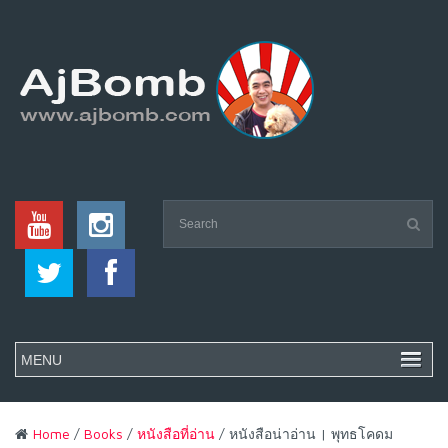
Home
/
Books
/
หนังสือที่อ่าน
/ หนังสือน่าอ่าน | พุทธโคดม