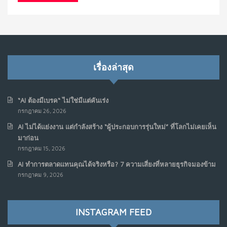
เรื่องล่าสุด
“AI ต้องมีเบรค“ ไม่ใช่มีแต่คันเร่ง
กรกฎาคม 26, 2026
AI ไม่ได้แย่งงาน แต่กำลังสร้าง “ผู้ประกอบการรุ่นใหม่” ที่โลกไม่เคยเห็น
มาก่อน
กรกฎาคม 15, 2026
AI ทำการตลาดแทนคุณได้จริงหรือ? 7 ความเสี่ยงที่หลายธุรกิจมองข้าม
กรกฎาคม 9, 2026
INSTAGRAM FEED