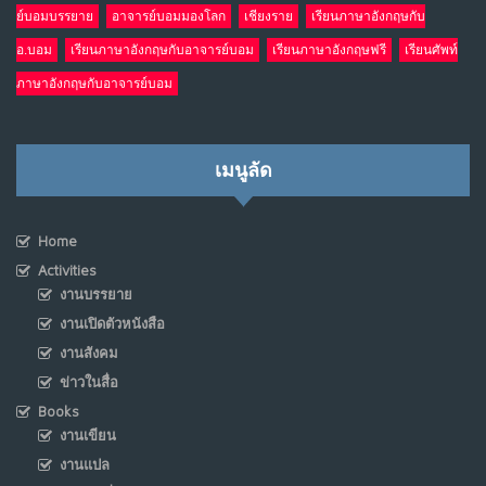
ย์บอมบรรยาย
อาจารย์บอมมองโลก
เชียงราย
เรียนภาษาอังกฤษกับ
อ.บอม
เรียนภาษาอังกฤษกับอาจารย์บอม
เรียนภาษาอังกฤษฟรี
เรียนศัพท์
ภาษาอังกฤษกับอาจารย์บอม
เมนูลัด
Home
Activities
งานบรรยาย
งานเปิดตัวหนังสือ
งานสังคม
ข่าวในสื่อ
Books
งานเขียน
งานแปล