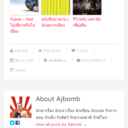
Travel – Visit :
หนังสือน่าอ่าน |
รีวิวหนัง มหาลัย
ไปเที่ยวหรือไป
นักอยากเขียน
เที่ยงคืน
เยี่ยม
AJBOMB
3156 VIEWS
0
LIKES
มี.ค. 21, 2016
หนังสือที่อ่าน
NO COMMENTS
SHARE
About Ajbomb
นักหาเรื่อง นักเล่าเรื่อง นักเขียน นักแปล รักการ
สอน รักเด็ก รักสัตว์ รักธรรมชาติ รักษ์โลก
View all posts by Ajbomb
→