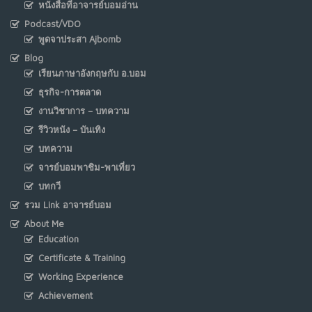
หนังสือที่อาจารย์บอมอ่าน
Podcast/VDO
พูดจาประสา Ajbomb
Blog
เรียนภาษาอังกฤษกับ อ.บอม
ธุรกิจ-การตลาด
งานวิชาการ – บทความ
รีวิวหนัง – บันเทิง
บทความ
จารย์บอมพาชิม-พาเที่ยว
บทกวี
รวม Link อาจารย์บอม
About Me
Education
Certificate & Training
Working Experience
Achievement