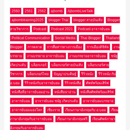
2560
2561
2562
ajbomb
AjbombLiveTalk
ajbombtraining2025
blogger Thai
blogger สายบันเทิง
Blogger
สายวิชาการ
Podcast
Podcast 2021
Podcast อาจารย์บอม
Political Communication
Social Media
Thai Blogger
Thailand
Blogger
การตลาด
การสื่อสารทางการเมือง
การเมืองดิจิทัล
งาน
บรรยาย
งานบรรยาย อาจารย์บอม
งานบรรยายอาจารย์บอม
ชนัฐ
เกิดประดับ
บล็อกเกอร์
บล็อกเกอร์สายบันเทิง
บล็อกเกอร์สาย
วิชาการ
บล็อกเกอร์ไทย
ปัญญาประดิษฐ์
รีวิวหนัง
รีวิวหนัง กับ
อ.บอม
รีวิวหนังกับอาจารย์บอม
รีวิวหนังสือ
ศัพท์พร้อมเสิร์ฟ
หนังสือที่อาจารย์บอมอ่าน
หนังสือน่าอ่าน
หนังสือศัพท์พร้อมเสิร์ฟ
อาจารย์บอม
อาจารย์บอม ชนัฐ เกิดประดับ
อาจารย์บอมบรรยาย
อาจารย์บอมมองโลก
เชียงราย
เรียนภาษาอังกฤษกับ อ.บอม
เรียน
ภาษาอังกฤษกับอาจารย์บอม
เรียนภาษาอังกฤษฟรี
เรียนศัพท์ภาษา
อังกฤษกับอาจารย์บอม