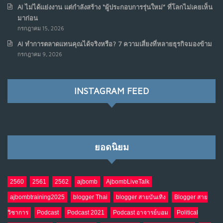
AI ไม่ได้แย่งงาน แต่กำลังสร้าง “ผู้ประกอบการรุ่นใหม่” ที่โลกไม่เคยเห็น
มาก่อน
กรกฎาคม 15, 2026
AI ทำการตลาดแทนคุณได้จริงหรือ? 7 ความเสี่ยงที่หลายธุรกิจมองข้าม
กรกฎาคม 9, 2026
INSTAGRAM FEED
ยอดนิยม
2560
2561
2562
ajbomb
AjbombLiveTalk
ajbombtraining2025
blogger Thai
blogger สายบันเทิง
Blogger สาย
วิชาการ
Podcast
Podcast 2021
Podcast อาจารย์บอม
Political