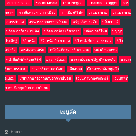
Communication
Social Media
Thai Blogger
Thailand Blogger
การ
ตลาด
การสื่อสารทางการเมือง
การเมืองดิจิทัล
งานบรรยาย
งานบรรยาย
อาจารย์บอม
งานบรรยายอาจารย์บอม
ชนัฐ เกิดประดับ
บล็อกเกอร์
บล็อกเกอร์สายบันเทิง
บล็อกเกอร์สายวิชาการ
บล็อกเกอร์ไทย
ปัญญา
ประดิษฐ์
รีวิวหนัง
รีวิวหนัง กับ อ.บอม
รีวิวหนังกับอาจารย์บอม
รีวิว
หนังสือ
ศัพท์พร้อมเสิร์ฟ
หนังสือที่อาจารย์บอมอ่าน
หนังสือน่าอ่าน
หนังสือศัพท์พร้อมเสิร์ฟ
อาจารย์บอม
อาจารย์บอม ชนัฐ เกิดประดับ
อาจาร
ย์บอมบรรยาย
อาจารย์บอมมองโลก
เชียงราย
เรียนภาษาอังกฤษกับ
อ.บอม
เรียนภาษาอังกฤษกับอาจารย์บอม
เรียนภาษาอังกฤษฟรี
เรียนศัพท์
ภาษาอังกฤษกับอาจารย์บอม
เมนูลัด
Home