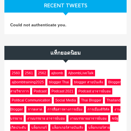
RECENT TWEETS
Could not authenticate you.
แท็กยอดนิยม
2560
2561
2562
ajbomb
AjbombLiveTalk
ajbombtraining2025
blogger Thai
blogger สายบันเทิง
Blogger
สายวิชาการ
Podcast
Podcast 2021
Podcast อาจารย์บอม
Political Communication
Social Media
Thai Blogger
Thailand
Blogger
การตลาด
การสื่อสารทางการเมือง
การเมืองดิจิทัล
งาน
บรรยาย
งานบรรยาย อาจารย์บอม
งานบรรยายอาจารย์บอม
ชนัฐ
เกิดประดับ
บล็อกเกอร์
บล็อกเกอร์สายบันเทิง
บล็อกเกอร์สาย