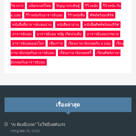
วิชาการ
บล็อกเกอร์ไทย
ปัญญาประดิษฐ์
รีวิวหนัง
รีวิวหนัง กับ
อ.บอม
รีวิวหนังกับอาจารย์บอม
รีวิวหนังสือ
ศัพท์พร้อมเสิร์ฟ
หนังสือที่อาจารย์บอมอ่าน
หนังสือน่าอ่าน
หนังสือศัพท์พร้อมเสิร์ฟ
อาจารย์บอม
อาจารย์บอม ชนัฐ เกิดประดับ
อาจารย์บอมบรรยาย
อาจารย์บอมมองโลก
เชียงราย
เรียนภาษาอังกฤษกับ อ.บอม
เรียน
ภาษาอังกฤษกับอาจารย์บอม
เรียนภาษาอังกฤษฟรี
เรียนศัพท์ภาษา
อังกฤษกับอาจารย์บอม
เรื่องล่าสุด
“AI ต้องมีเบรค“ ไม่ใช่มีแต่คันเร่ง
กรกฎาคม 26, 2026