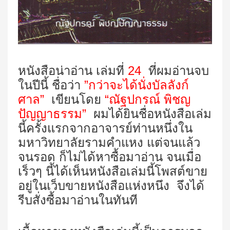
หนังสือน่าอ่าน เล่มที่
24
ที่ผมอ่านจบ
ในปีนี้ ชื่อว่า
”กว่าจะได้นั่งบัลลังก์
ศาล”
เขียนโดย
“ณัฐปกรณ์ พิชญ
ปัญญาธรรม”
ผมได้ยินชื่อหนังสือเล่ม
นี้ครั้งแรกจากอาจารย์ท่านหนึ่งใน
มหาวิทยาลัยรามคำแหง แต่จนแล้ว
จนรอด ก็ไม่ได้หาซื้อมาอ่าน จนเมื่อ
เร็วๆ นี้ได้เห็นหนังสือเล่มนี้โพสต์ขาย
อยู่ในเว็บขายหนังสือแห่งหนึง
จึงได้
รีบสั่งซื้อมาอ่านในทันที