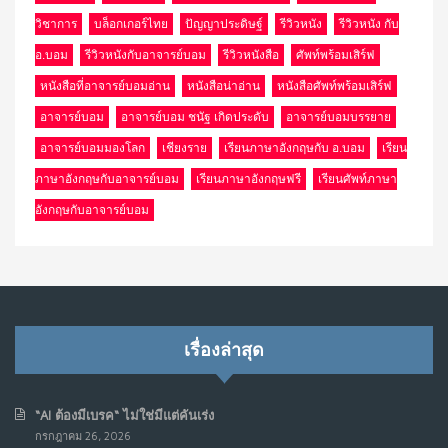
วิชาการ
บล็อกเกอร์ไทย
ปัญญาประดิษฐ์
รีวิวหนัง
รีวิวหนัง กับ
อ.บอม
รีวิวหนังกับอาจารย์บอม
รีวิวหนังสือ
ศัพท์พร้อมเสิร์ฟ
หนังสือที่อาจารย์บอมอ่าน
หนังสือน่าอ่าน
หนังสือศัพท์พร้อมเสิร์ฟ
อาจารย์บอม
อาจารย์บอม ชนัฐ เกิดประดับ
อาจารย์บอมบรรยาย
อาจารย์บอมมองโลก
เชียงราย
เรียนภาษาอังกฤษกับ อ.บอม
เรียน
ภาษาอังกฤษกับอาจารย์บอม
เรียนภาษาอังกฤษฟรี
เรียนศัพท์ภาษา
อังกฤษกับอาจารย์บอม
เรื่องล่าสุด
“AI ต้องมีเบรค“ ไม่ใช่มีแต่คันเร่ง
กรกฎาคม 26, 2026