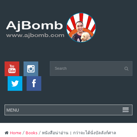
Home
/
Books
/ หนังสือน่าอ่าน | กว่าจะได้นั่งบัลลังก์ศาล