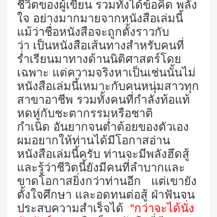
ชีวิตของผู้เขียน รวมทั้งได้ข้อคิด พลัง
ใจ อย่างมากมายจากหนังสือเล่มนี้
แม้ว่าชื่อหนังสือจะถูกตั้งราวกับ
ว่า เป็นหนังสือเส้นทางสำหรับคนที่
ร่ำเรียนมาทางด้านนิติศาสตร์โดย
เฉพาะ แต่ความจริงหาเป็นเช่นนั้นไม่
หนังสือเล่มนี้เหมาะกับคนหนุ่มสาวทุก
สาขาอาชีพ รวมทั้งคนที่กำลังท้อแท้
หดหู่กับชะตากรรมหรือชาติ
กำเนิด อันยากจนต่ำต้อยของตัวเอง
ผมอยากให้ท่านได้มีโอกาสอ่าน
หนังสือเล่มนี้ครับ ท่านจะมีพลังฮึดสู้
และรู้ว่าชีวิตนี้ยังมีคนที่ลำบากและ
ขาดโอกาสยิ่งกว่าท่านอีก แต่เขายัง
ตั้งใจศึกษา และอดทนต่อสู้ ฝ่าฟันจน
ประสบความสำเร็จได้
“กว่าจะได้นั่ง