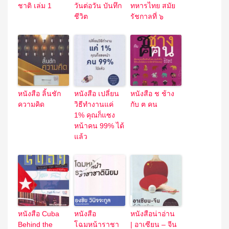
ชาติ เล่ม 1
วันต่อวัน บันทึก
ทหารไทย สมัย
ชีวิต
รัชกาลที่ ๖
หนังสือ ลิ้นชัก
หนังสือ เปลี่ยน
หนังสือ ช ช้าง
ความคิด
วิธีทำงานแค่
กับ ฅ คน
1% คุณก็แซง
หน้าคน 99% ได้
แล้ว
หนังสือ Cuba
หนังสือ
หนังสือน่าอ่าน
Behind the
โฉมหน้าราชา
| อาเซียน – จีน