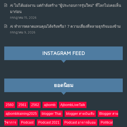
AI ไม่ได้แย่งงาน แต่กำลังสร้าง “ผู้ประกอบการรุ่นใหม่” ที่โลกไม่เคยเห็น
มาก่อน
กรกฎาคม 15, 2026
AI ทำการตลาดแทนคุณได้จริงหรือ? 7 ความเสี่ยงที่หลายธุรกิจมองข้าม
กรกฎาคม 9, 2026
INSTAGRAM FEED
ยอดนิยม
2560
2561
2562
ajbomb
AjbombLiveTalk
ajbombtraining2025
blogger Thai
blogger สายบันเทิง
Blogger สาย
วิชาการ
Podcast
Podcast 2021
Podcast อาจารย์บอม
Political