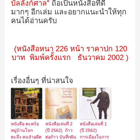
บัลลังก์ศาล”
ถือเป็นหนังสือที่ดี
มากๆ อีกเล่ม และอยากแนะนำให้ทุก
คนได้อ่านครับ
(
หนังสือหนา
226
หน้า ราคาปก
120
บาท พิมพ์ครั้งแรก ธันวาคม
2002 )
เรื่องอื่นๆ ที่น่าสนใจ
หนังสือ ตะคร้อ
หนังสือเล่มที่ 2
หนังสือเล่มที่ 1
หมู่บ้านโลก
(ปี 2562) ก้าว
(ปี 2562)
ตะลึง คนจำอดีต
ต่อก้าว บันทึกฝัน
การเมืองในการ