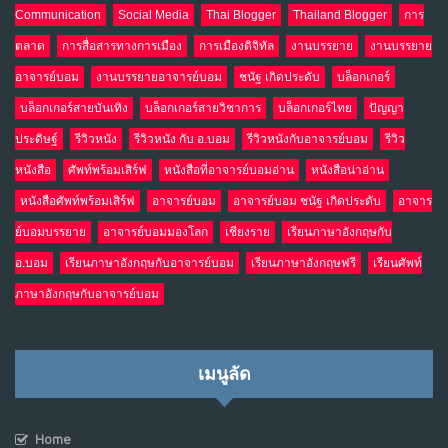
Communication
Social Media
Thai Blogger
Thailand Blogger
การ
ตลาด
การสื่อสารทางการเมือง
การเมืองดิจิทัล
งานบรรยาย
งานบรรยาย
อาจารย์บอม
งานบรรยายอาจารย์บอม
ชนัฐ เกิดประดับ
บล็อกเกอร์
บล็อกเกอร์สายบันเทิง
บล็อกเกอร์สายวิชาการ
บล็อกเกอร์ไทย
ปัญญา
ประดิษฐ์
รีวิวหนัง
รีวิวหนัง กับ อ.บอม
รีวิวหนังกับอาจารย์บอม
รีวิว
หนังสือ
ศัพท์พร้อมเสิร์ฟ
หนังสือที่อาจารย์บอมอ่าน
หนังสือน่าอ่าน
หนังสือศัพท์พร้อมเสิร์ฟ
อาจารย์บอม
อาจารย์บอม ชนัฐ เกิดประดับ
อาจาร
ย์บอมบรรยาย
อาจารย์บอมมองโลก
เชียงราย
เรียนภาษาอังกฤษกับ
อ.บอม
เรียนภาษาอังกฤษกับอาจารย์บอม
เรียนภาษาอังกฤษฟรี
เรียนศัพท์
ภาษาอังกฤษกับอาจารย์บอม
เมนูลัด
Home