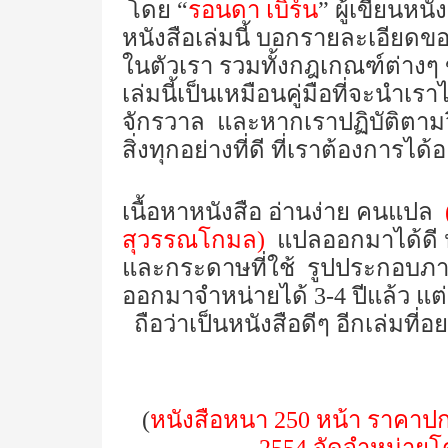
โดย “
รอนดา เบิร์น
” ผู้เขียนหนั
หนังสือเล่มนี้ บอกรายละเอีย
ในตัวเรา รวมทั้งกฎเกณฑ์ต่าง
เล่มนี้เป็นเหมือนคู่มือที่จะนำเรา
จักรวาล และหากเราปฏิบัติตามวิธ
สิ่งทุกอย่างที่ดี ที่เราต้องการได
เนื้อหาหนังสือ อ่านง่าย คนแปล
สุวรรณโกมล)
แปลออกมาได้ดี 
และกระดาษที่ใช้ รูปประกอบภายใ
ออกมาจำหน่ายได้ 3-4 ปีแล้ว แต่
ถือว่าเป็นหนังสือดีๆ อีกเล่มท
(
หนังสือหนา 250 หน้า ราคาปก 3