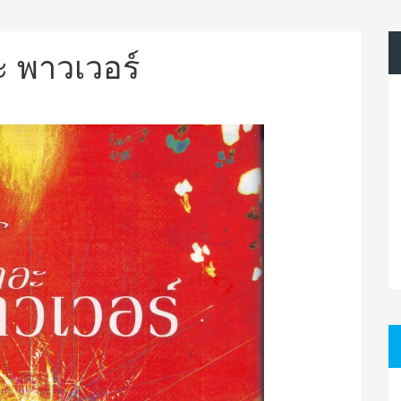
ะ พาวเวอร์