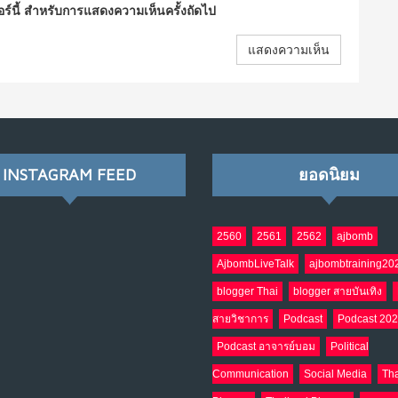
ซอร์นี้ สำหรับการแสดงความเห็นครั้งถัดไป
INSTAGRAM FEED
ยอดนิยม
2560
2561
2562
ajbomb
AjbombLiveTalk
ajbombtraining20
blogger Thai
blogger สายบันเทิง
สายวิชาการ
Podcast
Podcast 20
Podcast อาจารย์บอม
Political
Communication
Social Media
Tha