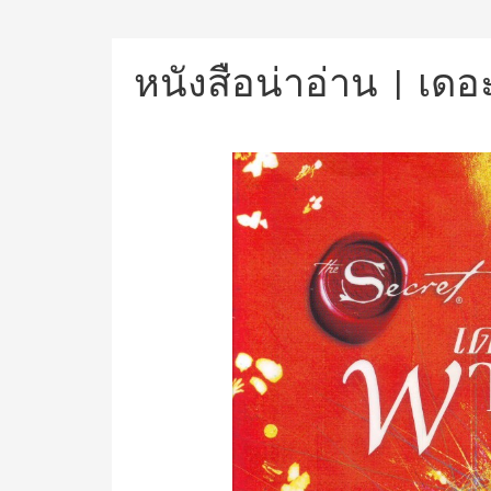
หนังสือน่าอ่าน | เดอ