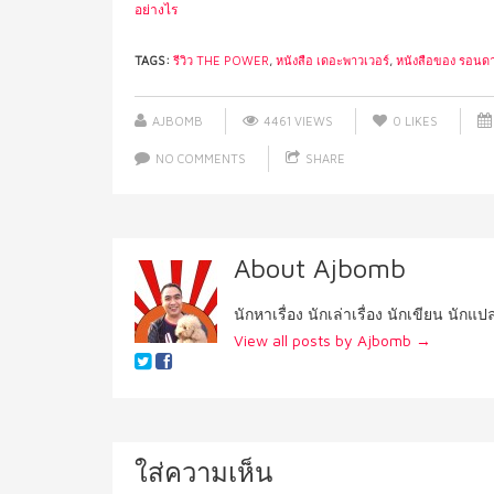
อย่างไร
TAGS:
รีวิว THE POWER
,
หนังสือ เดอะพาวเวอร์
,
หนังสือของ รอนดา 
AJBOMB
4461 VIEWS
0
LIKES
NO COMMENTS
SHARE
About Ajbomb
นักหาเรื่อง นักเล่าเรื่อง นักเขียน นักแ
View all posts by Ajbomb
→
ใส่ความเห็น