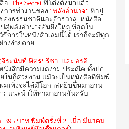
งสือ
The Secret
ที่โด่งดังมาแล้ว
ดของการทำงานของ
“พลังอำนาจ”
ที่อยู่
ๆ ของธรรมชาติและจักรวาล หนังสือ
ไปสู่พลังอำนาจอันยิ่งใหญ่ที่สุดใน
ีการในหนังสือเล่มนี้ได้ เราก็จะมีทุก
้อย่างง่ายดาย
(จิระนันท์ พิตรปรีชา และ อรดี
หนังสือมีความงดงาม ประณีต ทั้งปก
นก็สวยงาม แม้จะเป็นหนังสือที่พิมพ์
ผมเพิ่งจะได้มีโอกาสหยิบขึ้นมาอ่าน
ี่อยากแนะนำให้หามาอ่านกันครับ
95 บาท พิมพ์ครั้งที่ 2 เมื่อ มีนาคม