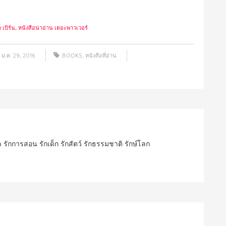
เบิร์น
,
หนังสือน่าอ่าน เดอะพาวเวอร์
ม.ค. 29, 2016
BOOKS
,
หนังสือที่อ่าน
ปล รักการสอน รักเด็ก รักสัตว์ รักธรรมชาติ รักษ์โลก