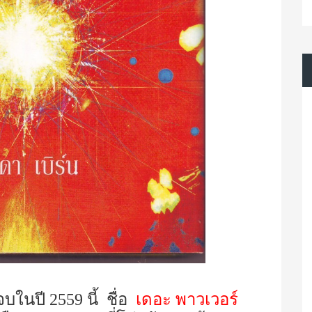
จบในปี 2559 นี้
ชื่อ
เดอะ พาวเวอร์