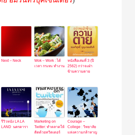
ย อมรินทร์บุ๊คเซ็นเตอร์
)
Next – Neck
Wok – Work : ได้
หนังสือเล่มที่ 3 (ปี
เวลา กระทะ ทำงาน
2562) กว่าจะฝ่า
ข้ามความตาย
รีวิวหนัง LA LA
Marketing on
Courage –
LAND นครดารา
Twitter: ทำตลาดให้
College : วิทยาลัย
ติดด้วยทวิตเตอร์
แห่งความกล้าหาญ