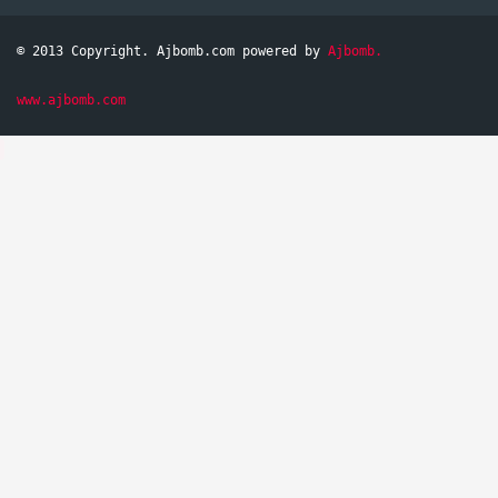
© 2013 Copyright. Ajbomb.com powered by
Ajbomb.
www.ajbomb.com