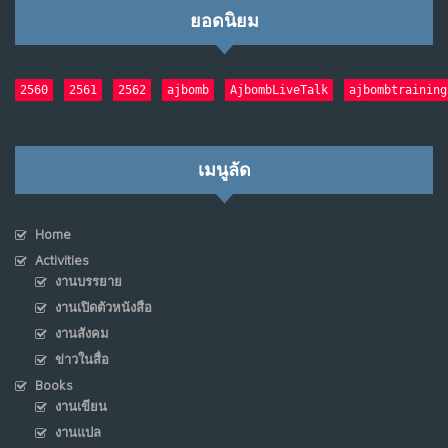
ยอดนิยม
2560
2561
2562
ajbomb
AjbombLiveTalk
ajbombtraining
เมนูลัด
Home
Activities
งานบรรยาย
งานเปิดตัวหนังสือ
งานสังคม
ข่าวในสื่อ
Books
งานเขียน
งานแปล