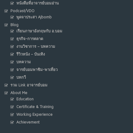
หนังสือที่อาจารย์บอมอ่าน
Podcast/VDO
พูดจาประสา Ajbomb
Blog
เรียนภาษาอังกฤษกับ อ.บอม
ธุรกิจ-การตลาด
งานวิชาการ – บทความ
รีวิวหนัง – บันเทิง
บทความ
จารย์บอมพาชิม-พาเที่ยว
บทกวี
รวม Link อาจารย์บอม
About Me
Education
Certificate & Training
Working Experience
Achievement