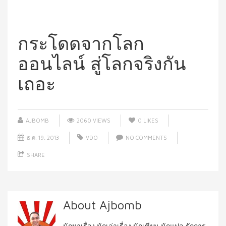
กระโดดจากโลก
ออนไลน์ สู่โลกจริงกัน
เถอะ
AJBOMB
2060 VIEWS
0
LIKES
ธ.ค. 19, 2013
VDO
NO COMMENTS
SHARE
About Ajbomb
นักหาเรื่อง นักเล่าเรื่อง นักเขียน นักแปล รักการ