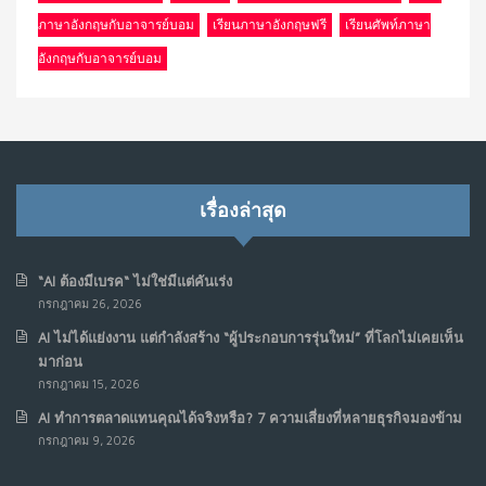
ภาษาอังกฤษกับอาจารย์บอม
เรียนภาษาอังกฤษฟรี
เรียนศัพท์ภาษา
อังกฤษกับอาจารย์บอม
เรื่องล่าสุด
“AI ต้องมีเบรค“ ไม่ใช่มีแต่คันเร่ง
กรกฎาคม 26, 2026
AI ไม่ได้แย่งงาน แต่กำลังสร้าง “ผู้ประกอบการรุ่นใหม่” ที่โลกไม่เคยเห็น
มาก่อน
กรกฎาคม 15, 2026
AI ทำการตลาดแทนคุณได้จริงหรือ? 7 ความเสี่ยงที่หลายธุรกิจมองข้าม
กรกฎาคม 9, 2026