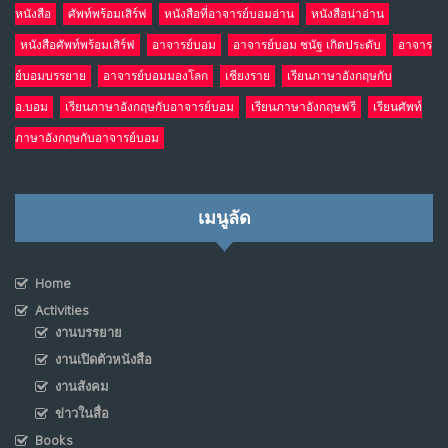
หนังสือ
ศัพท์พร้อมเสิร์ฟ
หนังสือที่อาจารย์บอมอ่าน
หนังสือน่าอ่าน
หนังสือศัพท์พร้อมเสิร์ฟ
อาจารย์บอม
อาจารย์บอม ชนัฐ เกิดประดับ
อาจาร
ย์บอมบรรยาย
อาจารย์บอมมองโลก
เชียงราย
เรียนภาษาอังกฤษกับ
อ.บอม
เรียนภาษาอังกฤษกับอาจารย์บอม
เรียนภาษาอังกฤษฟรี
เรียนศัพท์
ภาษาอังกฤษกับอาจารย์บอม
เมนูลัด
Home
Activities
งานบรรยาย
งานเปิดตัวหนังสือ
งานสังคม
ข่าวในสื่อ
Books