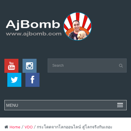
Home
/
VDO
/ กระโดดจากโลกออนไลน์ สู่โลกจริงกันเถอะ