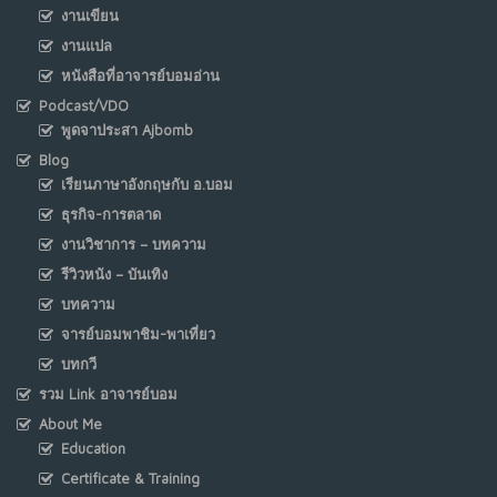
งานเขียน
งานแปล
หนังสือที่อาจารย์บอมอ่าน
Podcast/VDO
พูดจาประสา Ajbomb
Blog
เรียนภาษาอังกฤษกับ อ.บอม
ธุรกิจ-การตลาด
งานวิชาการ – บทความ
รีวิวหนัง – บันเทิง
บทความ
จารย์บอมพาชิม-พาเที่ยว
บทกวี
รวม Link อาจารย์บอม
About Me
Education
Certificate & Training