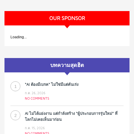
OUR SPONSOR
Loading...
บทความสุดฮิต
“AI ต้องมีเบรค“ ไม่ใช่มีแต่คันเร่ง
1
ก.ค. 26, 2026
NO COMMENTS
AI ไม่ได้แย่งงาน แต่กำลังสร้าง “ผู้ประกอบการรุ่นใหม่” ที่
2
โลกไม่เคยเห็นมาก่อน
ก.ค. 15, 2026
NO COMMENTS