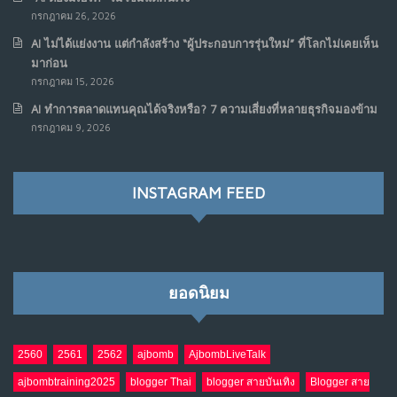
กรกฎาคม 26, 2026
AI ไม่ได้แย่งงาน แต่กำลังสร้าง “ผู้ประกอบการรุ่นใหม่” ที่โลกไม่เคยเห็น
มาก่อน
กรกฎาคม 15, 2026
AI ทำการตลาดแทนคุณได้จริงหรือ? 7 ความเสี่ยงที่หลายธุรกิจมองข้าม
กรกฎาคม 9, 2026
INSTAGRAM FEED
ยอดนิยม
2560
2561
2562
ajbomb
AjbombLiveTalk
ajbombtraining2025
blogger Thai
blogger สายบันเทิง
Blogger สาย