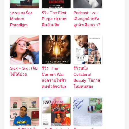
บรรยายเรื่อง
รีวิว The First
Podcast : เรา
Modern
Purge ปฐมบท
เลือกลูกค้าหรือ
Paradigm
คืนอำมหิต
ลูกค้าเลือกเรา?
Sick – Six : เจ็บ
รีวิว The
รีวิวหนัง
ไข้ได้ป่วย
Current War
Collateral
สงครามไฟฟ้า
Beauty โอกาส
คนขั้วอัจฉริยะ
ใหม่หนสอง