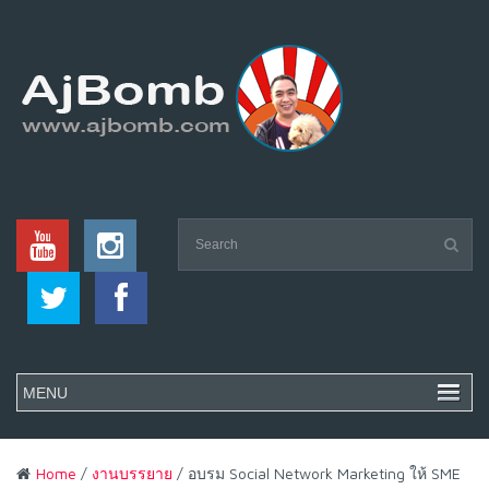
Home
/
งานบรรยาย
/ อบรม Social Network Marketing ให้ SME