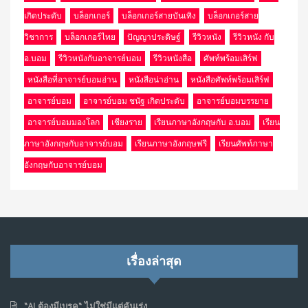
เกิดประดับ
บล็อกเกอร์
บล็อกเกอร์สายบันเทิง
บล็อกเกอร์สาย
วิชาการ
บล็อกเกอร์ไทย
ปัญญาประดิษฐ์
รีวิวหนัง
รีวิวหนัง กับ
อ.บอม
รีวิวหนังกับอาจารย์บอม
รีวิวหนังสือ
ศัพท์พร้อมเสิร์ฟ
หนังสือที่อาจารย์บอมอ่าน
หนังสือน่าอ่าน
หนังสือศัพท์พร้อมเสิร์ฟ
อาจารย์บอม
อาจารย์บอม ชนัฐ เกิดประดับ
อาจารย์บอมบรรยาย
อาจารย์บอมมองโลก
เชียงราย
เรียนภาษาอังกฤษกับ อ.บอม
เรียน
ภาษาอังกฤษกับอาจารย์บอม
เรียนภาษาอังกฤษฟรี
เรียนศัพท์ภาษา
อังกฤษกับอาจารย์บอม
เรื่องล่าสุด
“AI ต้องมีเบรค“ ไม่ใช่มีแต่คันเร่ง