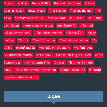
วิชาการ
Podcast
Podcast 2021
Podcast อาจารย์บอม
Political
Communication
Social Media
Thai Blogger
Thailand Blogger
การ
ตลาด
การสื่อสารทางการเมือง
การเมืองดิจิทัล
งานบรรยาย
งานบรรยาย
อาจารย์บอม
งานบรรยายอาจารย์บอม
ชนัฐ เกิดประดับ
บล็อกเกอร์
บล็อกเกอร์สายบันเทิง
บล็อกเกอร์สายวิชาการ
บล็อกเกอร์ไทย
ปัญญา
ประดิษฐ์
รีวิวหนัง
รีวิวหนัง กับ อ.บอม
รีวิวหนังกับอาจารย์บอม
รีวิว
หนังสือ
ศัพท์พร้อมเสิร์ฟ
หนังสือที่อาจารย์บอมอ่าน
หนังสือน่าอ่าน
หนังสือศัพท์พร้อมเสิร์ฟ
อาจารย์บอม
อาจารย์บอม ชนัฐ เกิดประดับ
อาจาร
ย์บอมบรรยาย
อาจารย์บอมมองโลก
เชียงราย
เรียนภาษาอังกฤษกับ
อ.บอม
เรียนภาษาอังกฤษกับอาจารย์บอม
เรียนภาษาอังกฤษฟรี
เรียนศัพท์
ภาษาอังกฤษกับอาจารย์บอม
เมนูลัด