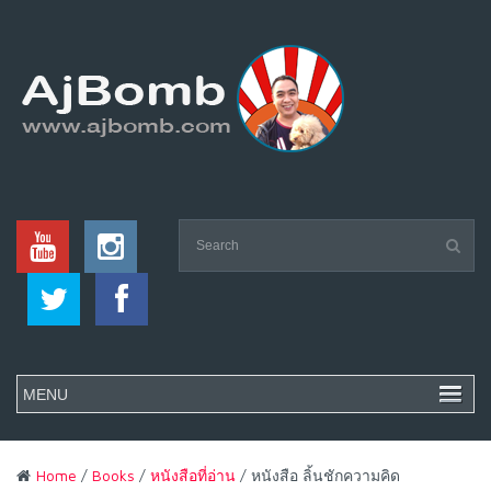
Home
/
Books
/
หนังสือที่อ่าน
/ หนังสือ ลิ้นชักความคิด