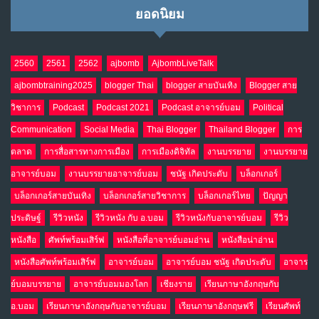
ยอดนิยม
2560
2561
2562
ajbomb
AjbombLiveTalk
ajbombtraining2025
blogger Thai
blogger สายบันเทิง
Blogger สาย
วิชาการ
Podcast
Podcast 2021
Podcast อาจารย์บอม
Political
Communication
Social Media
Thai Blogger
Thailand Blogger
การ
ตลาด
การสื่อสารทางการเมือง
การเมืองดิจิทัล
งานบรรยาย
งานบรรยาย
อาจารย์บอม
งานบรรยายอาจารย์บอม
ชนัฐ เกิดประดับ
บล็อกเกอร์
บล็อกเกอร์สายบันเทิง
บล็อกเกอร์สายวิชาการ
บล็อกเกอร์ไทย
ปัญญา
ประดิษฐ์
รีวิวหนัง
รีวิวหนัง กับ อ.บอม
รีวิวหนังกับอาจารย์บอม
รีวิว
หนังสือ
ศัพท์พร้อมเสิร์ฟ
หนังสือที่อาจารย์บอมอ่าน
หนังสือน่าอ่าน
หนังสือศัพท์พร้อมเสิร์ฟ
อาจารย์บอม
อาจารย์บอม ชนัฐ เกิดประดับ
อาจาร
ย์บอมบรรยาย
อาจารย์บอมมองโลก
เชียงราย
เรียนภาษาอังกฤษกับ
อ.บอม
เรียนภาษาอังกฤษกับอาจารย์บอม
เรียนภาษาอังกฤษฟรี
เรียนศัพท์