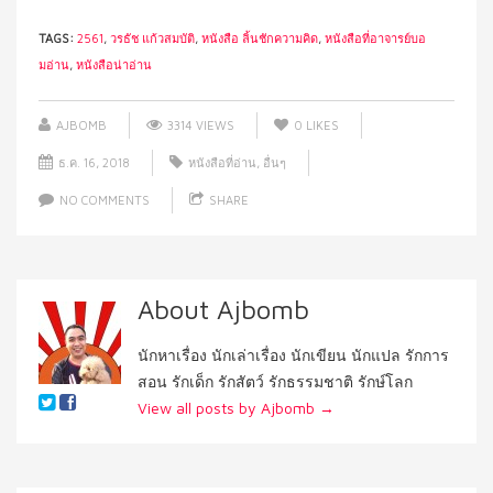
TAGS:
2561
,
วรธัช แก้วสมบัติ
,
หนังสือ ลิ้นชักความคิด
,
หนังสือที่อาจารย์บอ
มอ่าน
,
หนังสือน่าอ่าน
AJBOMB
3314 VIEWS
0
LIKES
ธ.ค. 16, 2018
หนังสือที่อ่าน
,
อื่นๆ
NO COMMENTS
SHARE
About Ajbomb
นักหาเรื่อง นักเล่าเรื่อง นักเขียน นักแปล รักการ
สอน รักเด็ก รักสัตว์ รักธรรมชาติ รักษ์โลก
View all posts by Ajbomb
→