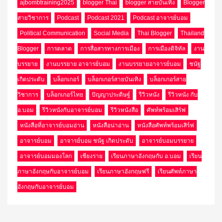
ajbombtraining2025
blogger Thai
blogger สายบันเทิง
Blogger
สายวิชาการ
Podcast
Podcast 2021
Podcast อาจารย์บอม
Political Communication
Social Media
Thai Blogger
Thailand
Blogger
การตลาด
การสื่อสารทางการเมือง
การเมืองดิจิทัล
งาน
บรรยาย
งานบรรยาย อาจารย์บอม
งานบรรยายอาจารย์บอม
ชนัฐ
เกิดประดับ
บล็อกเกอร์
บล็อกเกอร์สายบันเทิง
บล็อกเกอร์สาย
วิชาการ
บล็อกเกอร์ไทย
ปัญญาประดิษฐ์
รีวิวหนัง
รีวิวหนัง กับ
อ.บอม
รีวิวหนังกับอาจารย์บอม
รีวิวหนังสือ
ศัพท์พร้อมเสิร์ฟ
หนังสือที่อาจารย์บอมอ่าน
หนังสือน่าอ่าน
หนังสือศัพท์พร้อมเสิร์ฟ
อาจารย์บอม
อาจารย์บอม ชนัฐ เกิดประดับ
อาจารย์บอมบรรยาย
อาจารย์บอมมองโลก
เชียงราย
เรียนภาษาอังกฤษกับ อ.บอม
เรียน
ภาษาอังกฤษกับอาจารย์บอม
เรียนภาษาอังกฤษฟรี
เรียนศัพท์ภาษา
อังกฤษกับอาจารย์บอม