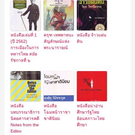
หนังสือเล่มที่ 1
ครุฑ เทพพาหนะ
หนังสือ จ้าวแผ่น
(ปี 2562)
สัญลักษณ์แห่ง
ดิน
การเมืองในการ
พระนารายณ์
ทหารไทย สมัย
รัชกาลที่ ๖
หนังสือ
หนังสือ
หนังสือน่าอ่าน
บทบรรณาธิการ
โฉมหน้าราชา
ศึกษารัฐไทย
นิตยสารสารคดี
ชาตินิยม
ย้อนสภาวะไทย
Notes from the
ศึกษา
Editor