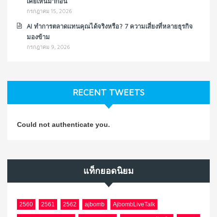
เคยเห็นมาก่อน
กรกฎาคม 15, 2026
AI ทำการตลาดแทนคุณได้จริงหรือ? 7 ความเสี่ยงที่หลายธุรกิจ
มองข้าม
กรกฎาคม 9, 2026
RECENT TWEETS
Could not authenticate you.
แท็กยอดนิยม
2560
2561
2562
ajbomb
AjbombLiveTalk