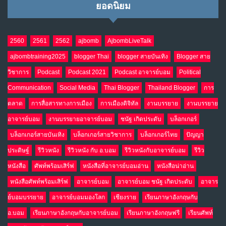
ยอดนิยม
2560
2561
2562
ajbomb
AjbombLiveTalk
ajbombtraining2025
blogger Thai
blogger สายบันเทิง
Blogger สาย
วิชาการ
Podcast
Podcast 2021
Podcast อาจารย์บอม
Political
Communication
Social Media
Thai Blogger
Thailand Blogger
การ
ตลาด
การสื่อสารทางการเมือง
การเมืองดิจิทัล
งานบรรยาย
งานบรรยาย
อาจารย์บอม
งานบรรยายอาจารย์บอม
ชนัฐ เกิดประดับ
บล็อกเกอร์
บล็อกเกอร์สายบันเทิง
บล็อกเกอร์สายวิชาการ
บล็อกเกอร์ไทย
ปัญญา
ประดิษฐ์
รีวิวหนัง
รีวิวหนัง กับ อ.บอม
รีวิวหนังกับอาจารย์บอม
รีวิว
หนังสือ
ศัพท์พร้อมเสิร์ฟ
หนังสือที่อาจารย์บอมอ่าน
หนังสือน่าอ่าน
หนังสือศัพท์พร้อมเสิร์ฟ
อาจารย์บอม
อาจารย์บอม ชนัฐ เกิดประดับ
อาจาร
ย์บอมบรรยาย
อาจารย์บอมมองโลก
เชียงราย
เรียนภาษาอังกฤษกับ
อ.บอม
เรียนภาษาอังกฤษกับอาจารย์บอม
เรียนภาษาอังกฤษฟรี
เรียนศัพท์