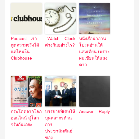
Podcast : เรา
Watch – Clock
หนังสือน่าอ่าน |
พูดความจริงได้
ต่างกันอย่างไร?
โปรดอ่านใต้
แค่ไหนใน
แสงเทียน เพราะ
Clubhouse
ผมเขียนใต้แสง
ดาว
กระโดดจากโลก
บรรยายพิเศษให้
Answer – Reply
ออนไลน์ สู่โลก
บุคคลากรด้าน
จริงกันเถอะ
การ
ประชาสัมพันธ์
ของ