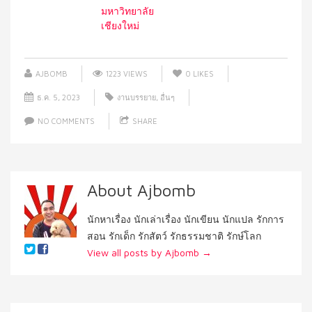
มหาวิทยาลัย
เชียงใหม่
AJBOMB
1223 VIEWS
0
LIKES
ธ.ค. 5, 2023
งานบรรยาย
,
อื่นๆ
NO COMMENTS
SHARE
About Ajbomb
นักหาเรื่อง นักเล่าเรื่อง นักเขียน นักแปล รักการ
สอน รักเด็ก รักสัตว์ รักธรรมชาติ รักษ์โลก
View all posts by Ajbomb
→