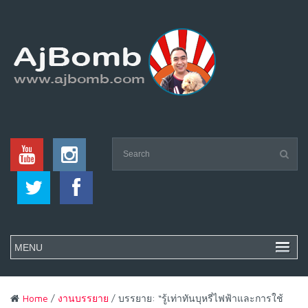
Home
/
งานบรรยาย
/ บรรยาย: “รู้เท่าทันบุหรี่ไฟฟ้าและการใช้