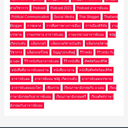
สายวิชาการ
Podcast
Podcast 2021
Podcast อาจารย์บอม
Political Communication
Social Media
Thai Blogger
Thailand
Blogger
การตลาด
การสื่อสารทางการเมือง
การเมืองดิจิทัล
งาน
บรรยาย
งานบรรยาย อาจารย์บอม
งานบรรยายอาจารย์บอม
ชนัฐ
เกิดประดับ
บล็อกเกอร์
บล็อกเกอร์สายบันเทิง
บล็อกเกอร์สาย
วิชาการ
บล็อกเกอร์ไทย
ปัญญาประดิษฐ์
รีวิวหนัง
รีวิวหนัง กับ
อ.บอม
รีวิวหนังกับอาจารย์บอม
รีวิวหนังสือ
ศัพท์พร้อมเสิร์ฟ
หนังสือที่อาจารย์บอมอ่าน
หนังสือน่าอ่าน
หนังสือศัพท์พร้อมเสิร์ฟ
อาจารย์บอม
อาจารย์บอม ชนัฐ เกิดประดับ
อาจารย์บอมบรรยาย
อาจารย์บอมมองโลก
เชียงราย
เรียนภาษาอังกฤษกับ อ.บอม
เรียน
ภาษาอังกฤษกับอาจารย์บอม
เรียนภาษาอังกฤษฟรี
เรียนศัพท์ภาษา
อังกฤษกับอาจารย์บอม