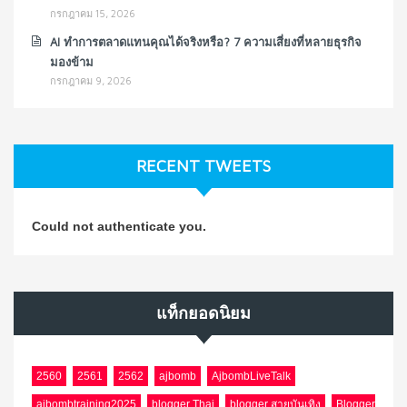
กรกฎาคม 15, 2026
AI ทำการตลาดแทนคุณได้จริงหรือ? 7 ความเสี่ยงที่หลายธุรกิจ
มองข้าม
กรกฎาคม 9, 2026
RECENT TWEETS
Could not authenticate you.
แท็กยอดนิยม
2560
2561
2562
ajbomb
AjbombLiveTalk
ajbombtraining2025
blogger Thai
blogger สายบันเทิง
Blogger