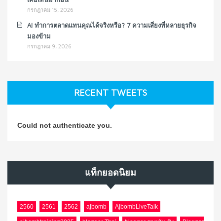
กรกฎาคม 15, 2026
AI ทำการตลาดแทนคุณได้จริงหรือ? 7 ความเสี่ยงที่หลายธุรกิจ
มองข้าม
กรกฎาคม 9, 2026
RECENT TWEETS
Could not authenticate you.
แท็กยอดนิยม
2560
2561
2562
ajbomb
AjbombLiveTalk