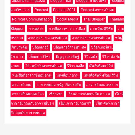
ajbombtraining2025
blogger Thai
blogger สายบันเทิง
Blogger
สายวิชาการ
Podcast
Podcast 2021
Podcast อาจารย์บอม
Political Communication
Social Media
Thai Blogger
Thailand
Blogger
การตลาด
การสื่อสารทางการเมือง
การเมืองดิจิทัล
งาน
บรรยาย
งานบรรยาย อาจารย์บอม
งานบรรยายอาจารย์บอม
ชนัฐ
เกิดประดับ
บล็อกเกอร์
บล็อกเกอร์สายบันเทิง
บล็อกเกอร์สาย
วิชาการ
บล็อกเกอร์ไทย
ปัญญาประดิษฐ์
รีวิวหนัง
รีวิวหนัง กับ
อ.บอม
รีวิวหนังกับอาจารย์บอม
รีวิวหนังสือ
ศัพท์พร้อมเสิร์ฟ
หนังสือที่อาจารย์บอมอ่าน
หนังสือน่าอ่าน
หนังสือศัพท์พร้อมเสิร์ฟ
อาจารย์บอม
อาจารย์บอม ชนัฐ เกิดประดับ
อาจารย์บอมบรรยาย
อาจารย์บอมมองโลก
เชียงราย
เรียนภาษาอังกฤษกับ อ.บอม
เรียน
ภาษาอังกฤษกับอาจารย์บอม
เรียนภาษาอังกฤษฟรี
เรียนศัพท์ภาษา
อังกฤษกับอาจารย์บอม