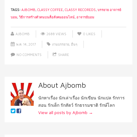
TAGS:
AJBOMB
,
CLASSY COFFEE
,
CLASSY RECOREDS
,
บรรยาย อาจารย์
บอม
,
วิธีการสร้างตัวตนบนสื่อสังคมออนไลน์
,
อาจารย์บอม
AJBOMB
2688 VIEWS
0
LIKES
พ.ค. 14, 2017
งานบรรยาย
,
อื่นๆ
NO COMMENTS
SHARE
About Ajbomb
นักหาเรื่อง นักเล่าเรื่อง นักเขียน นักแปล รักการ
สอน รักเด็ก รักสัตว์ รักธรรมชาติ รักษ์โลก
View all posts by Ajbomb
→