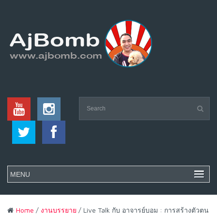
Home
/
งานบรรยาย
/ Live Talk กับ อาจารย์บอม : การสร้างตัวตน