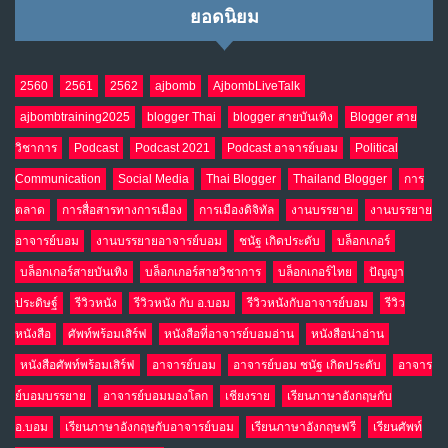
ยอดนิยม
2560
2561
2562
ajbomb
AjbombLiveTalk
ajbombtraining2025
blogger Thai
blogger สายบันเทิง
Blogger สาย
วิชาการ
Podcast
Podcast 2021
Podcast อาจารย์บอม
Political
Communication
Social Media
Thai Blogger
Thailand Blogger
การ
ตลาด
การสื่อสารทางการเมือง
การเมืองดิจิทัล
งานบรรยาย
งานบรรยาย
อาจารย์บอม
งานบรรยายอาจารย์บอม
ชนัฐ เกิดประดับ
บล็อกเกอร์
บล็อกเกอร์สายบันเทิง
บล็อกเกอร์สายวิชาการ
บล็อกเกอร์ไทย
ปัญญา
ประดิษฐ์
รีวิวหนัง
รีวิวหนัง กับ อ.บอม
รีวิวหนังกับอาจารย์บอม
รีวิว
หนังสือ
ศัพท์พร้อมเสิร์ฟ
หนังสือที่อาจารย์บอมอ่าน
หนังสือน่าอ่าน
หนังสือศัพท์พร้อมเสิร์ฟ
อาจารย์บอม
อาจารย์บอม ชนัฐ เกิดประดับ
อาจาร
ย์บอมบรรยาย
อาจารย์บอมมองโลก
เชียงราย
เรียนภาษาอังกฤษกับ
อ.บอม
เรียนภาษาอังกฤษกับอาจารย์บอม
เรียนภาษาอังกฤษฟรี
เรียนศัพท์