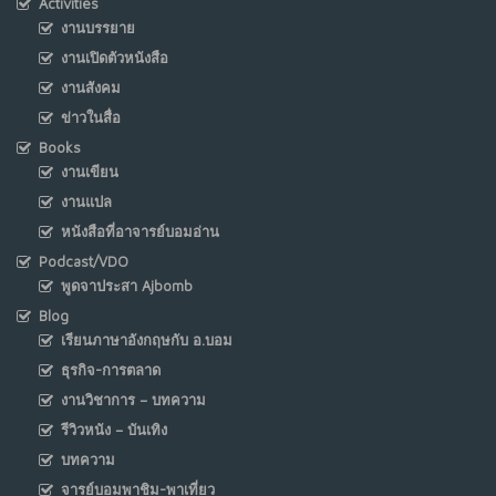
Activities
งานบรรยาย
งานเปิดตัวหนังสือ
งานสังคม
ข่าวในสื่อ
Books
งานเขียน
งานแปล
หนังสือที่อาจารย์บอมอ่าน
Podcast/VDO
พูดจาประสา Ajbomb
Blog
เรียนภาษาอังกฤษกับ อ.บอม
ธุรกิจ-การตลาด
งานวิชาการ – บทความ
รีวิวหนัง – บันเทิง
บทความ
จารย์บอมพาชิม-พาเที่ยว