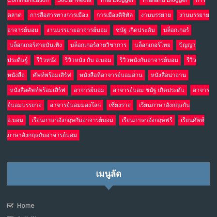
Communication
Social Media
Thai Blogger
Thailand Blogger
การ
ตลาด
การสื่อสารทางการเมือง
การเมืองดิจิทัล
งานบรรยาย
งานบรรยาย
อาจารย์บอม
งานบรรยายอาจารย์บอม
ชนัฐ เกิดประดับ
บล็อกเกอร์
บล็อกเกอร์สายบันเทิง
บล็อกเกอร์สายวิชาการ
บล็อกเกอร์ไทย
ปัญญา
ประดิษฐ์
รีวิวหนัง
รีวิวหนัง กับ อ.บอม
รีวิวหนังกับอาจารย์บอม
รีวิว
หนังสือ
ศัพท์พร้อมเสิร์ฟ
หนังสือที่อาจารย์บอมอ่าน
หนังสือน่าอ่าน
หนังสือศัพท์พร้อมเสิร์ฟ
อาจารย์บอม
อาจารย์บอม ชนัฐ เกิดประดับ
อาจาร
ย์บอมบรรยาย
อาจารย์บอมมองโลก
เชียงราย
เรียนภาษาอังกฤษกับ
อ.บอม
เรียนภาษาอังกฤษกับอาจารย์บอม
เรียนภาษาอังกฤษฟรี
เรียนศัพท์
ภาษาอังกฤษกับอาจารย์บอม
เมนูลัด
Home