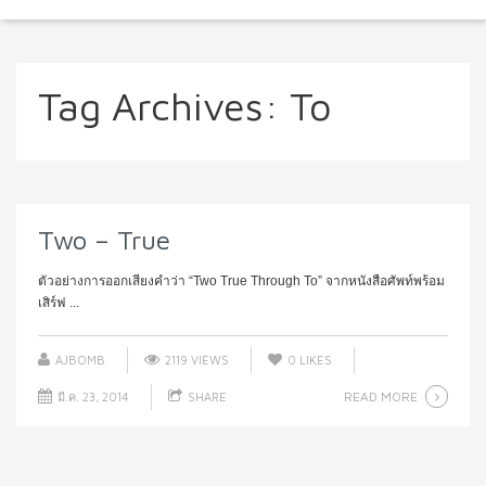
Tag Archives:
To
Two – True
ตัวอย่างการออกเสียงคำว่า “Two True Through To” จากหนังสือศัพท์พร้อม
เสิร์ฟ ...
AJBOMB
2119 VIEWS
0
LIKES
READ MORE
มี.ค. 23, 2014
SHARE