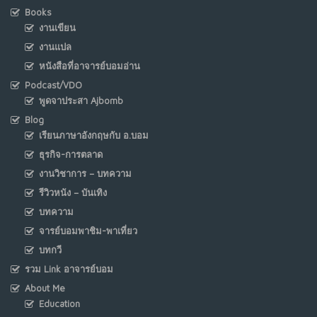
Books
งานเขียน
งานแปล
หนังสือที่อาจารย์บอมอ่าน
Podcast/VDO
พูดจาประสา Ajbomb
Blog
เรียนภาษาอังกฤษกับ อ.บอม
ธุรกิจ-การตลาด
งานวิชาการ – บทความ
รีวิวหนัง – บันเทิง
บทความ
จารย์บอมพาชิม-พาเที่ยว
บทกวี
รวม Link อาจารย์บอม
About Me
Education