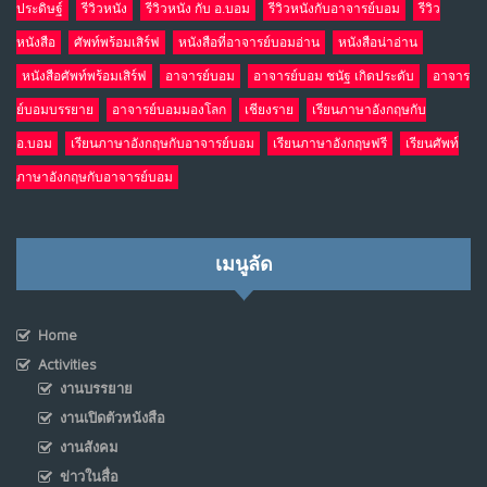
ประดิษฐ์
รีวิวหนัง
รีวิวหนัง กับ อ.บอม
รีวิวหนังกับอาจารย์บอม
รีวิว
หนังสือ
ศัพท์พร้อมเสิร์ฟ
หนังสือที่อาจารย์บอมอ่าน
หนังสือน่าอ่าน
หนังสือศัพท์พร้อมเสิร์ฟ
อาจารย์บอม
อาจารย์บอม ชนัฐ เกิดประดับ
อาจาร
ย์บอมบรรยาย
อาจารย์บอมมองโลก
เชียงราย
เรียนภาษาอังกฤษกับ
อ.บอม
เรียนภาษาอังกฤษกับอาจารย์บอม
เรียนภาษาอังกฤษฟรี
เรียนศัพท์
ภาษาอังกฤษกับอาจารย์บอม
เมนูลัด
Home
Activities
งานบรรยาย
งานเปิดตัวหนังสือ
งานสังคม
ข่าวในสื่อ