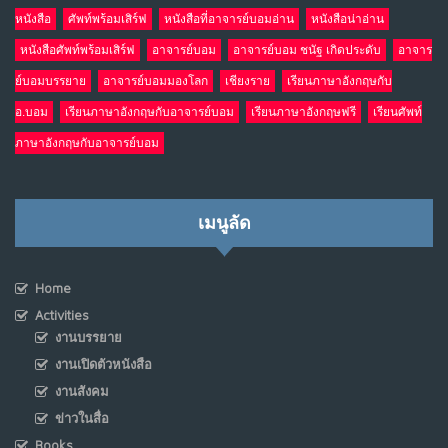
หนังสือ
ศัพท์พร้อมเสิร์ฟ
หนังสือที่อาจารย์บอมอ่าน
หนังสือน่าอ่าน
หนังสือศัพท์พร้อมเสิร์ฟ
อาจารย์บอม
อาจารย์บอม ชนัฐ เกิดประดับ
อาจาร
ย์บอมบรรยาย
อาจารย์บอมมองโลก
เชียงราย
เรียนภาษาอังกฤษกับ
อ.บอม
เรียนภาษาอังกฤษกับอาจารย์บอม
เรียนภาษาอังกฤษฟรี
เรียนศัพท์
ภาษาอังกฤษกับอาจารย์บอม
เมนูลัด
Home
Activities
งานบรรยาย
งานเปิดตัวหนังสือ
งานสังคม
ข่าวในสื่อ
Books