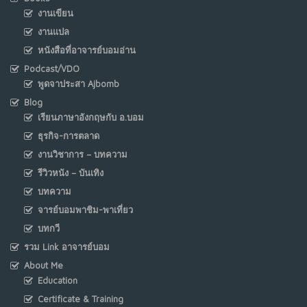
งานเขียน
งานแปล
หนังสือที่อาจารย์บอมอ่าน
Podcast/VDO
พูดจาประสา Ajbomb
Blog
เรียนภาษาอังกฤษกับ อ.บอม
ธุรกิจ-การตลาด
งานวิชาการ – บทความ
รีวิวหนัง – บันเทิง
บทความ
จารย์บอมพาชิม-พาเที่ยว
บทกวี
รวม Link อาจารย์บอม
About Me
Education
Certificate & Training