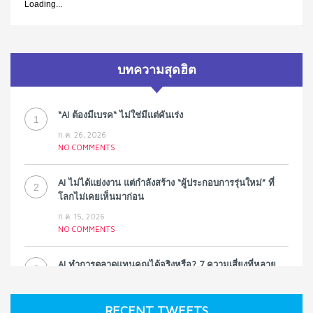
Loading...
บทความสุดฮิต
“AI ต้องมีเบรค“ ไม่ใช่มีแต่คันเร่ง
1
ก.ค. 26, 2026
NO COMMENTS
AI ไม่ได้แย่งงาน แต่กำลังสร้าง “ผู้ประกอบการรุ่นใหม่” ที่
2
โลกไม่เคยเห็นมาก่อน
ก.ค. 15, 2026
NO COMMENTS
AI ทำการตลาดแทนคุณได้จริงหรือ? 7 ความเสี่ยงที่หลาย
3
ธุรกิจมองข้าม
ก.ค. 9, 2026
RECENT TWEETS
NO COMMENTS