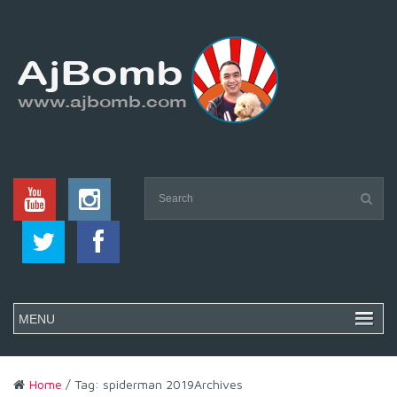
Home
/ Tag: spiderman 2019Archives