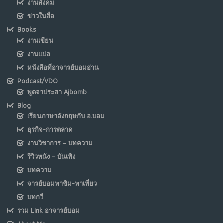
งานสังคม
ข่าวในสื่อ
Books
งานเขียน
งานแปล
หนังสือที่อาจารย์บอมอ่าน
Podcast/VDO
พูดจาประสา Ajbomb
Blog
เรียนภาษาอังกฤษกับ อ.บอม
ธุรกิจ-การตลาด
งานวิชาการ – บทความ
รีวิวหนัง – บันเทิง
บทความ
จารย์บอมพาชิม-พาเที่ยว
บทกวี
รวม Link อาจารย์บอม