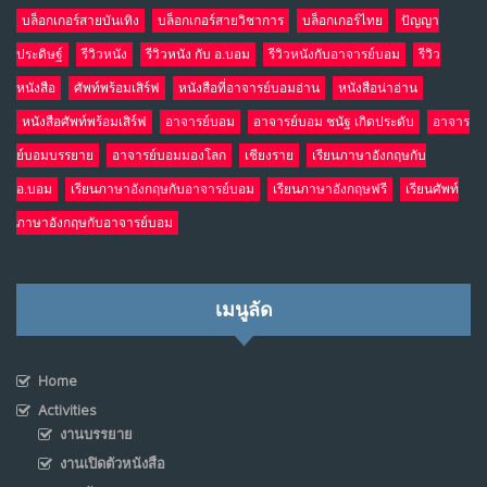
บล็อกเกอร์สายบันเทิง
บล็อกเกอร์สายวิชาการ
บล็อกเกอร์ไทย
ปัญญา
ประดิษฐ์
รีวิวหนัง
รีวิวหนัง กับ อ.บอม
รีวิวหนังกับอาจารย์บอม
รีวิว
หนังสือ
ศัพท์พร้อมเสิร์ฟ
หนังสือที่อาจารย์บอมอ่าน
หนังสือน่าอ่าน
หนังสือศัพท์พร้อมเสิร์ฟ
อาจารย์บอม
อาจารย์บอม ชนัฐ เกิดประดับ
อาจาร
ย์บอมบรรยาย
อาจารย์บอมมองโลก
เชียงราย
เรียนภาษาอังกฤษกับ
อ.บอม
เรียนภาษาอังกฤษกับอาจารย์บอม
เรียนภาษาอังกฤษฟรี
เรียนศัพท์
ภาษาอังกฤษกับอาจารย์บอม
เมนูลัด
Home
Activities
งานบรรยาย
งานเปิดตัวหนังสือ