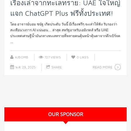
เรื่องเล่าจากทะเลทราย: UAE ใจใหญ่
แจก ChatGPT Plus ฟรีทั้งประเทศ!
โดย อาจารย์บอม ชนัฐ เกิดประดับ วันนี้ มีเรื่องฟรีๆ จะเล่าให้ฟัง รับรองว่า
สะเทือนวงการ AI แน่นอน… ล่าสุด สหรัฐอาหรับเอมิเรตส์ หรือ UAE
ประเทศเศรษฐีน้ำมันกลางทะเลทรายที่หลายคนคุ้นหน้าคุ้นตาจากตึกเบิร์จค
...
AJBOMB
727 VIEWS
0
LIKES
READ MORE
พ.ค. 29, 2025
SHARE
OUR SPONSOR