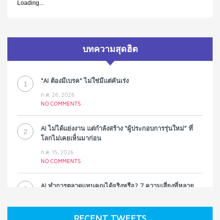
Loading...
บทความสุดฮิต
“AI ต้องมีเบรค“ ไม่ใช่มีแต่คันเร่ง
1
ก.ค. 26, 2026
NO COMMENTS
AI ไม่ได้แย่งงาน แต่กำลังสร้าง “ผู้ประกอบการรุ่นใหม่” ที่
2
โลกไม่เคยเห็นมาก่อน
ก.ค. 15, 2026
NO COMMENTS
AI ทำการตลาดแทนคุณได้จริงหรือ? 7 ความเสี่ยงที่หลาย
3
ธุรกิจมองข้าม
ก.ค. 9, 2026
RECENT TWEETS
NO COMMENTS