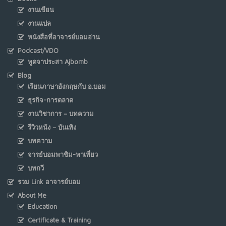
งานเขียน
งานแปล
หนังสือที่อาจารย์บอมอ่าน
Podcast/VDO
พูดจาประสา Ajbomb
Blog
เรียนภาษาอังกฤษกับ อ.บอม
ธุรกิจ-การตลาด
งานวิชาการ – บทความ
รีวิวหนัง – บันเทิง
บทความ
จารย์บอมพาชิม-พาเที่ยว
บทกวี
รวม Link อาจารย์บอม
About Me
Education
Certificate & Training