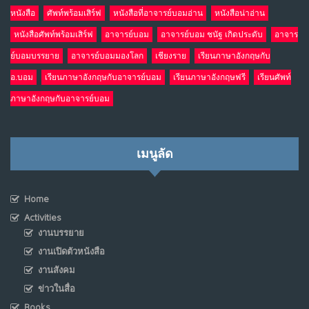
หนังสือ
ศัพท์พร้อมเสิร์ฟ
หนังสือที่อาจารย์บอมอ่าน
หนังสือน่าอ่าน
หนังสือศัพท์พร้อมเสิร์ฟ
อาจารย์บอม
อาจารย์บอม ชนัฐ เกิดประดับ
อาจาร
ย์บอมบรรยาย
อาจารย์บอมมองโลก
เชียงราย
เรียนภาษาอังกฤษกับ
อ.บอม
เรียนภาษาอังกฤษกับอาจารย์บอม
เรียนภาษาอังกฤษฟรี
เรียนศัพท์
ภาษาอังกฤษกับอาจารย์บอม
เมนูลัด
Home
Activities
งานบรรยาย
งานเปิดตัวหนังสือ
งานสังคม
ข่าวในสื่อ
Books